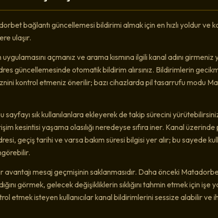
rbet bağlantı güncellemesi bildirimi almak için en hızlı yoldur ve 
re ulaşır.
 uygulamasını açmanız ve arama kısmına ilgili kanal adını girmeniz 
res güncellemesinde otomatik bildirim alırsınız. Bildirimlerin ge
iznini kontrol etmeniz önerilir; bazı cihazlarda pil tasarrufu modu Ma
ayfayı sık kullanılanlara ekleyerek de takip sürecini yürütebilirsiniz
işim kesintisi yaşama olasılığı neredeyse sıfıra iner. Kanal üzerinde
esi, geçiş tarihi ve varsa bakım süresi bilgisi yer alır; bu sayede ku
görebilir.
ğer avantajı mesaj geçmişinin saklanmasıdır. Daha önceki Matadorbe
ığını görmek, gelecek değişikliklerin sıklığını tahmin etmek için işe y
ol etmek isteyen kullanıcılar kanal bildirimlerini sessize alabilir ve 