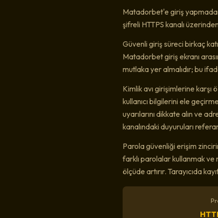
Matadorbet'e giriş yapmadan ö
şifreli HTTPS kanalı üzerinde
Güvenli giriş süreci birkaç kat
Matadorbet giriş ekranı arasınd
mutlaka yer almalıdır; bu ifa
Kimlik avı girişimlerine karşı 
kullanıcı bilgilerini ele geçi
uyarılarını dikkate alın ve a
kanalındaki duyuruları referans
Parola güvenliği erişim zincir
farklı parolalar kullanmak ve
ölçüde artırır. Tarayıcıda kayı
Pr
HTTP