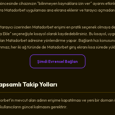
e öncesinde cihazınızın "bilinmeyen kaynaklara izin ver" ayarını etkin
a Matadorbet uygulaması ana ekrana eklenir ve tarayıcı açmadan 
an tarayıcı üzerinden Matadorbet erişimi en pratik seçenek olmaya 
na Ekle" seçeneğiyle kısayol olarak kaydedebilirsiniz. Bu kısayol, 
utulan Matadorbet adresine yönlendirme yapar. Bağlantı hızı konusun
unmaz; her iki ağ türünde de Matadorbet giriş ekranı kısa sürede yükl
Şimdi Evrensel Bağlan
apsamlı Takip Yolları
rbet'in mevcut alan adının erişime kapatılması ve yeni bir domai
ullanıcıların güncel kalmasını gerektirir.