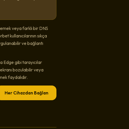
zlemek veya farklı bir DNS
et kullanıcılarının sıkça
ygulanabilir ve bağlantı
a Edge gibi tarayıcılar
 ekranı bozulabilir veya
mek faydalıdır.
Her Cihazdan Bağlan