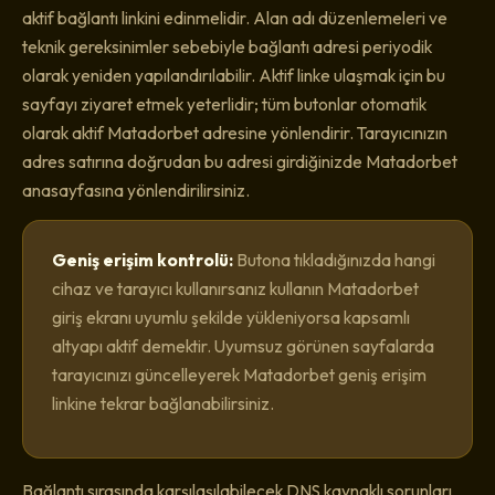
aktif bağlantı linkini edinmelidir. Alan adı düzenlemeleri ve
teknik gereksinimler sebebiyle bağlantı adresi periyodik
olarak yeniden yapılandırılabilir. Aktif linke ulaşmak için bu
sayfayı ziyaret etmek yeterlidir; tüm butonlar otomatik
olarak aktif Matadorbet adresine yönlendirir. Tarayıcınızın
adres satırına doğrudan bu adresi girdiğinizde Matadorbet
anasayfasına yönlendirilirsiniz.
Geniş erişim kontrolü:
Butona tıkladığınızda hangi
cihaz ve tarayıcı kullanırsanız kullanın Matadorbet
giriş ekranı uyumlu şekilde yükleniyorsa kapsamlı
altyapı aktif demektir. Uyumsuz görünen sayfalarda
tarayıcınızı güncelleyerek Matadorbet geniş erişim
linkine tekrar bağlanabilirsiniz.
Bağlantı sırasında karşılaşılabilecek DNS kaynaklı sorunları