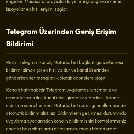
engeller. Masaüstü tarayıcılarda yer imi çubuğuna eklenen
kısayollar en hızlı erişimi sağlar.
Telegram Üzerinden Geniş Erişim
Bildirimi
Resmi Telegram kanalı, Matadorbet bağlantı güncellemesi
bildirimi almak için en hızlı yoldur ve kanal üzerinden
gönderilen her mesaj anlık olarak abonelere ulaşır.
Kanala katılmak için Telegram uygulamasını açmanız ve
arama kısmına ilgili kanal adını girmeniz yeterlidir. Abone
olduktan sonra her yeni Matadorbet adres güncellemesinde
otomatik bildirim alırsınız. Bildirimlerin gecikmesi durumunda
uygulama ayarlarından kanalın bildirim iznini kontrol etmeniz
önerilir; bazı cihazlarda pil tasarrufu modu Matadorbet