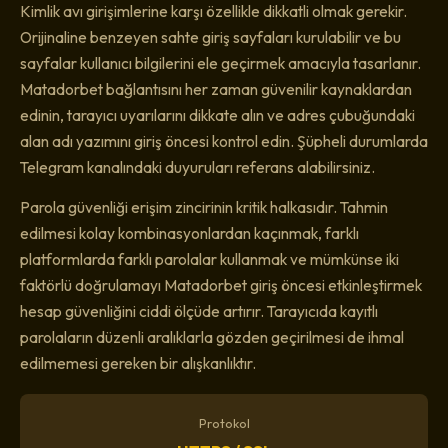
Kimlik avı girişimlerine karşı özellikle dikkatli olmak gerekir.
Orijinaline benzeyen sahte giriş sayfaları kurulabilir ve bu
sayfalar kullanıcı bilgilerini ele geçirmek amacıyla tasarlanır.
Matadorbet bağlantısını her zaman güvenilir kaynaklardan
edinin, tarayıcı uyarılarını dikkate alın ve adres çubuğundaki
alan adı yazımını giriş öncesi kontrol edin. Şüpheli durumlarda
Telegram kanalındaki duyuruları referans alabilirsiniz.
Parola güvenliği erişim zincirinin kritik halkasıdır. Tahmin
edilmesi kolay kombinasyonlardan kaçınmak, farklı
platformlarda farklı parolalar kullanmak ve mümkünse iki
faktörlü doğrulamayı Matadorbet giriş öncesi etkinleştirmek
hesap güvenliğini ciddi ölçüde artırır. Tarayıcıda kayıtlı
parolaların düzenli aralıklarla gözden geçirilmesi de ihmal
edilmemesi gereken bir alışkanlıktır.
Protokol