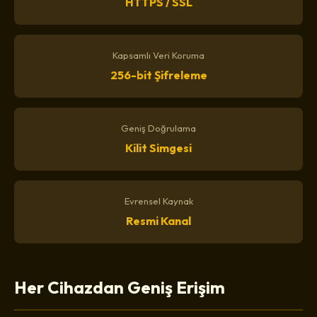
HTTPS / SSL
Kapsamlı Veri Koruma
256-bit Şifreleme
Geniş Doğrulama
Kilit Simgesi
Evrensel Kaynak
Resmi Kanal
Her Cihazdan Geniş Erişim