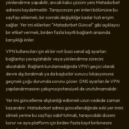
yönlendirme yapabilir, ancak kalıcı çözüm yeni Matadorbet
adresini kaydetmektir. Tarayıcınızın yer imleri bölümüne bu
sayfayı eklemek, bir sonraki değişikliğe kadar hızlı erişim
sağlar. Yer imi eklerken "Matadorbet Güncel" gibi açıklayıcı
bir etiket vermek, birden fazla kayıtlı bağlantı arasında
karışıklığı önler.
VPN kullanıcıları için ek bir not: bazı sanal ağ ayarları
bağlantıyı yavaşlatabilir veya yönlendirme sürecini
aksatabilir. Bağlantı kurulamadığında VPN'i geçici olarak
devre dışı bırakmak ya da başka bir sunucu lokasyonuna
geçmek çoğu durumda sorunu çözer. DNS ayarları ile VPN
yapılandırmasının çakışma potansiyeli de unutulmamalıdır.
Yer imi güncelleme alışkanlığı edinmek uzun vadede zaman
kazandırır. Matadorbet adresi güncellendiğinde eski yer imini
silmek yerine bu sayfayı sabit tutmak, tarayıcıdaki düzeni
korur ve aynı platform için birden fazla kayıt birikmesini