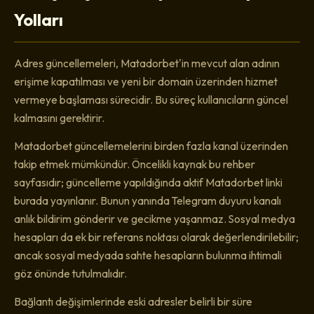
Yolları
Adres güncellemeleri, Matadorbet'in mevcut alan adının
erişime kapatılması ve yeni bir domain üzerinden hizmet
vermeye başlaması sürecidir. Bu süreç kullanıcıların güncel
kalmasını gerektirir.
Matadorbet güncellemelerini birden fazla kanal üzerinden
takip etmek mümkündür. Öncelikli kaynak bu rehber
sayfasıdır; güncelleme yapıldığında aktif Matadorbet linki
burada yayınlanır. Bunun yanında Telegram duyuru kanalı
anlık bildirim gönderir ve gecikme yaşanmaz. Sosyal medya
hesapları da ek bir referans noktası olarak değerlendirilebilir;
ancak sosyal medyada sahte hesapların bulunma ihtimali
göz önünde tutulmalıdır.
Bağlantı değişimlerinde eski adresler belirli bir süre