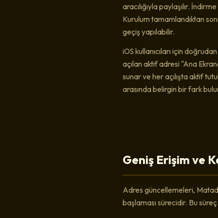
aracılığıyla paylaşılır. İndirm
Kurulum tamamlandıktan sonr
geçiş yapılabilir.
iOS kullanıcıları için doğrud
açılan aktif adresi "Ana Ekra
sunar ve her açılışta aktif t
arasında belirgin bir fark bul
Geniş Erişim ve K
Adres güncellemeleri, Matado
başlaması sürecidir. Bu süreç k