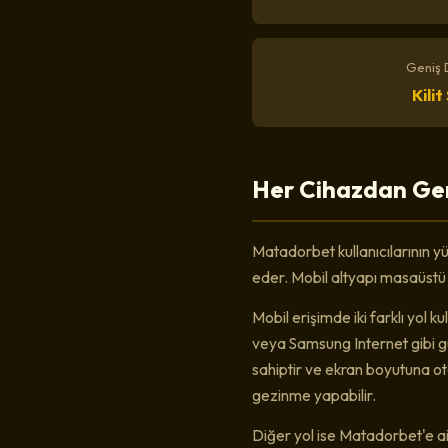
Geniş 
Kilit
Her Cihazdan Gen
Matadorbet kullanıcılarının 
eder. Mobil altyapı masaüstü d
Mobil erişimde iki farklı yol 
veya Samsung Internet gibi gü
sahiptir ve ekran boyutuna o
gezinme yapabilir.
Diğer yol ise Matadorbet'e a