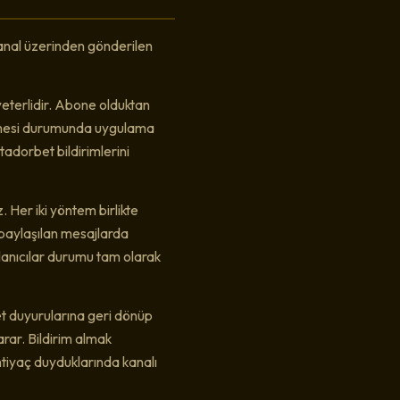
kanal üzerinden gönderilen
yeterlidir. Abone olduktan
cikmesi durumunda uygulama
tadorbet bildirimlerini
. Her iki yöntem birlikte
 paylaşılan mesajlarda
llanıcılar durumu tam olarak
t duyurularına geri dönüp
arar. Bildirim almak
ihtiyaç duyduklarında kanalı