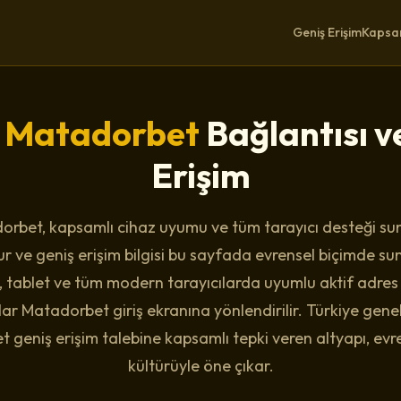
Geniş Erişim
Kapsam
ı
Matadorbet
Bağlantısı v
Erişim
rbet, kapsamlı cihaz uyumu ve tüm tarayıcı desteği su
 ve geniş erişim bilgisi bu sayfada evrensel biçimde sun
 tablet ve tüm modern tarayıcılarda uyumlu aktif adres
ılar Matadorbet giriş ekranına yönlendirilir. Türkiye gene
 geniş erişim talebine kapsamlı tepki veren altyapı, evre
kültürüyle öne çıkar.