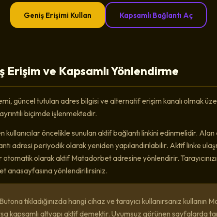
Geniş Erişimi Kullan
Kapsamlı Bağlantı Aç
 Erişim ve Kapsamlı Yönlendirme
i, güncel tutulan adres bilgisi ve alternatif erişim kanalı olmak üze
yrıntılı biçimde işlenmektedir.
ullanıcılar öncelikle sunulan aktif bağlantı linkini edinmelidir. Ala
tı adresi periyodik olarak yeniden yapılandırılabilir. Aktif linke ula
r otomatik olarak aktif Matadorbet adresine yönlendirir. Tarayıcınız
t anasayfasına yönlendirilirsiniz.
Butona tıkladığınızda hangi cihaz ve tarayıcı kullanırsanız kullanın M
rsa kapsamlı altyapı aktif demektir. Uyumsuz görünen sayfalarda tar