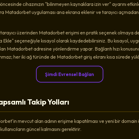
e öncesinde cihazınızın "bilinmeyen kaynaklara izin ver" ayarını etkin
a Matadorbet uygulaması ana ekrana eklenir ve tarayıcı açmadan 
an tarayıcı üzerinden Matadorbet erişimi en pratik seçenek olmaya 
na Ekle" seçeneğiyle kısayol olarak kaydedebilirsiniz. Bu kısayol, 
utulan Matadorbet adresine yönlendirme yapar. Bağlantı hızı konusun
unmaz; her iki ağ türünde de Matadorbet giriş ekranı kısa sürede yükl
Şimdi Evrensel Bağlan
apsamlı Takip Yolları
rbet'in mevcut alan adının erişime kapatılması ve yeni bir domai
ullanıcıların güncel kalmasını gerektirir.