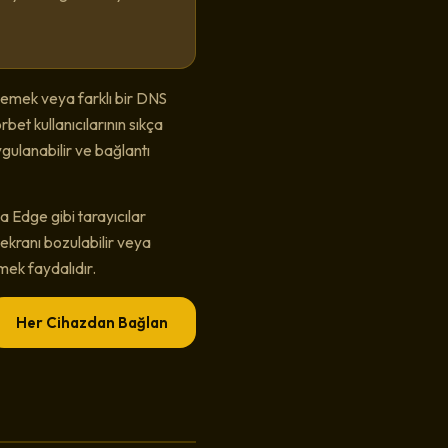
zlemek veya farklı bir DNS
et kullanıcılarının sıkça
ygulanabilir ve bağlantı
a Edge gibi tarayıcılar
 ekranı bozulabilir veya
mek faydalıdır.
Her Cihazdan Bağlan