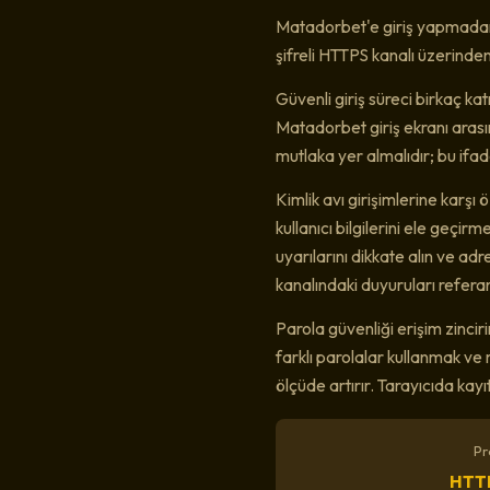
Matadorbet'e giriş yapmadan ö
şifreli HTTPS kanalı üzerinde
Güvenli giriş süreci birkaç kat
Matadorbet giriş ekranı arasınd
mutlaka yer almalıdır; bu ifa
Kimlik avı girişimlerine karşı 
kullanıcı bilgilerini ele geçi
uyarılarını dikkate alın ve a
kanalındaki duyuruları referans
Parola güvenliği erişim zincir
farklı parolalar kullanmak ve
ölçüde artırır. Tarayıcıda kayı
Pr
HTTP