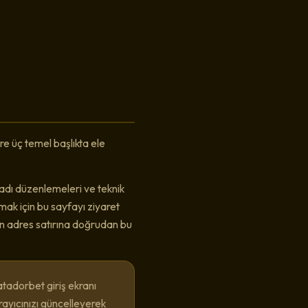
re üç temel başlıkta ele
n adı düzenlemeleri ve teknik
şmak için bu sayfayı ziyaret
ın adres satırına doğrudan bu
atadorbet giriş ekranı
ayıcınızı güncelleyerek