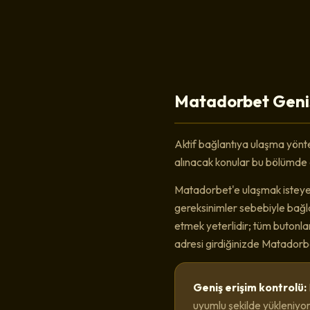
Matadorbet Geniş
Aktif bağlantıya ulaşma yöntem
alınacak konular bu bölümde a
Matadorbet'e ulaşmak isteyen k
gereksinimler sebebiyle bağlan
etmek yeterlidir; tüm butonla
adresi girdiğinizde Matadorbe
Geniş erişim kontrolü:
uyumlu şekilde yükleniyo