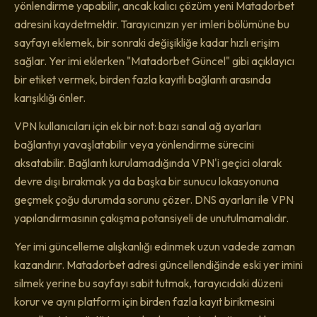
yönlendirme yapabilir, ancak kalıcı çözüm yeni Matadorbet
adresini kaydetmektir. Tarayıcınızın yer imleri bölümüne bu
sayfayı eklemek, bir sonraki değişikliğe kadar hızlı erişim
sağlar. Yer imi eklerken "Matadorbet Güncel" gibi açıklayıcı
bir etiket vermek, birden fazla kayıtlı bağlantı arasında
karışıklığı önler.
VPN kullanıcıları için ek bir not: bazı sanal ağ ayarları
bağlantıyı yavaşlatabilir veya yönlendirme sürecini
aksatabilir. Bağlantı kurulamadığında VPN'i geçici olarak
devre dışı bırakmak ya da başka bir sunucu lokasyonuna
geçmek çoğu durumda sorunu çözer. DNS ayarları ile VPN
yapılandırmasının çakışma potansiyeli de unutulmamalıdır.
Yer imi güncelleme alışkanlığı edinmek uzun vadede zaman
kazandırır. Matadorbet adresi güncellendiğinde eski yer imini
silmek yerine bu sayfayı sabit tutmak, tarayıcıdaki düzeni
korur ve aynı platform için birden fazla kayıt birikmesini