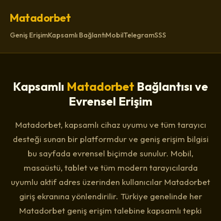
Matadorbet
Geniş Erişim
Kapsamlı Bağlantı
Mobil
Telegram
SSS
Kapsamlı
Matadorbet
Bağlantısı ve
Evrensel Erişim
Matadorbet, kapsamlı cihaz uyumu ve tüm tarayıcı
desteği sunan bir platformdur ve geniş erişim bilgisi
bu sayfada evrensel biçimde sunulur. Mobil,
masaüstü, tablet ve tüm modern tarayıcılarda
uyumlu aktif adres üzerinden kullanıcılar Matadorbet
giriş ekranına yönlendirilir. Türkiye genelinde her
Matadorbet geniş erişim talebine kapsamlı tepki