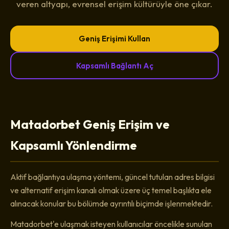
veren altyapı, evrensel erişim kültürüyle öne çıkar.
Geniş Erişimi Kullan
Kapsamlı Bağlantı Aç
Matadorbet Geniş Erişim ve
Kapsamlı Yönlendirme
Aktif bağlantıya ulaşma yöntemi, güncel tutulan adres bilgisi
ve alternatif erişim kanalı olmak üzere üç temel başlıkta ele
alınacak konular bu bölümde ayrıntılı biçimde işlenmektedir.
Matadorbet'e ulaşmak isteyen kullanıcılar öncelikle sunulan