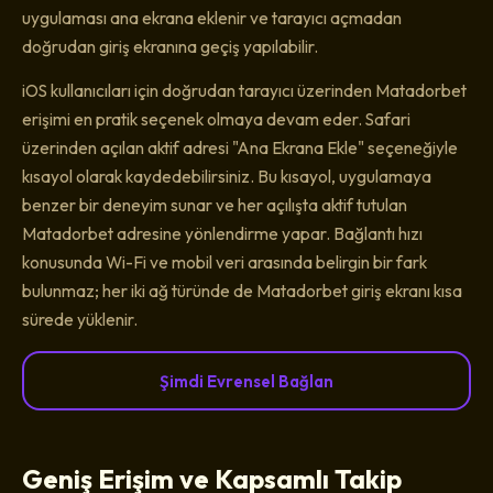
uygulaması ana ekrana eklenir ve tarayıcı açmadan
doğrudan giriş ekranına geçiş yapılabilir.
iOS kullanıcıları için doğrudan tarayıcı üzerinden Matadorbet
erişimi en pratik seçenek olmaya devam eder. Safari
üzerinden açılan aktif adresi "Ana Ekrana Ekle" seçeneğiyle
kısayol olarak kaydedebilirsiniz. Bu kısayol, uygulamaya
benzer bir deneyim sunar ve her açılışta aktif tutulan
Matadorbet adresine yönlendirme yapar. Bağlantı hızı
konusunda Wi-Fi ve mobil veri arasında belirgin bir fark
bulunmaz; her iki ağ türünde de Matadorbet giriş ekranı kısa
sürede yüklenir.
Şimdi Evrensel Bağlan
Geniş Erişim ve Kapsamlı Takip