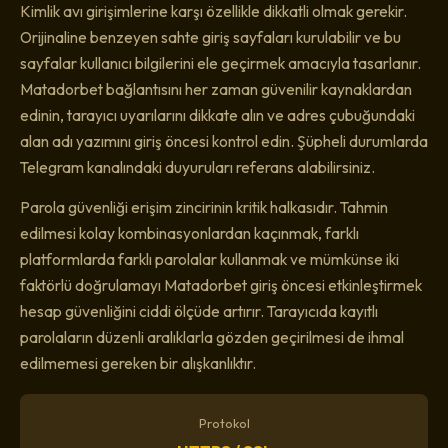
Kimlik avı girişimlerine karşı özellikle dikkatli olmak gerekir.
Orijinaline benzeyen sahte giriş sayfaları kurulabilir ve bu
sayfalar kullanıcı bilgilerini ele geçirmek amacıyla tasarlanır.
Matadorbet bağlantısını her zaman güvenilir kaynaklardan
edinin, tarayıcı uyarılarını dikkate alın ve adres çubuğundaki
alan adı yazımını giriş öncesi kontrol edin. Şüpheli durumlarda
Telegram kanalındaki duyuruları referans alabilirsiniz.
Parola güvenliği erişim zincirinin kritik halkasıdır. Tahmin
edilmesi kolay kombinasyonlardan kaçınmak, farklı
platformlarda farklı parolalar kullanmak ve mümkünse iki
faktörlü doğrulamayı Matadorbet giriş öncesi etkinleştirmek
hesap güvenliğini ciddi ölçüde artırır. Tarayıcıda kayıtlı
parolaların düzenli aralıklarla gözden geçirilmesi de ihmal
edilmemesi gereken bir alışkanlıktır.
Protokol