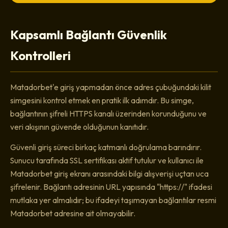
Kapsamlı Bağlantı Güvenlik
Kontrolleri
Matadorbet'e giriş yapmadan önce adres çubuğundaki kilit
simgesini kontrol etmek en pratik ilk adımdır. Bu simge,
bağlantının şifreli HTTPS kanalı üzerinden korunduğunu ve
veri akışının güvende olduğunun kanıtıdır.
Güvenli giriş süreci birkaç katmanlı doğrulama barındırır.
Sunucu tarafında SSL sertifikası aktif tutulur ve kullanıcı ile
Matadorbet giriş ekranı arasındaki bilgi alışverişi uçtan uca
şifrelenir. Bağlantı adresinin URL yapısında "https://" ifadesi
mutlaka yer almalıdır; bu ifadeyi taşımayan bağlantılar resmi
Matadorbet adresine ait olmayabilir.