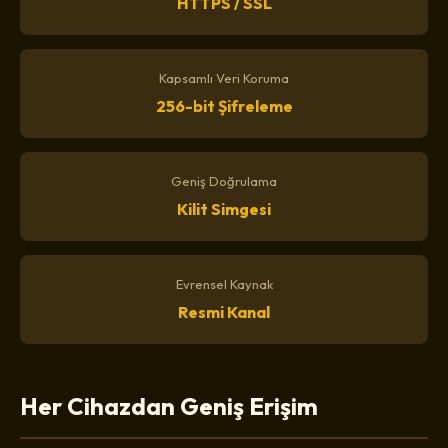
HTTPS / SSL
Kapsamlı Veri Koruma
256-bit Şifreleme
Geniş Doğrulama
Kilit Simgesi
Evrensel Kaynak
Resmi Kanal
Her Cihazdan Geniş Erişim