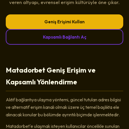
veren altyapı, evrensel erişim kültürüyle öne çıkar.
Geniş Erişimi Kullan
Kapsamlı Bağlantı Aç
Matadorbet Geniş Erişim ve
Kapsamlı Yönlendirme
Aktif bağlantıya ulaşma yöntemi, güncel tutulan adres bilgisi
ve alternatif erişim kanalı olmak üzere üç temel başlıkta ele
alınacak konular bu bölümde ayrıntılı biçimde işlenmektedir.
Matadorbet'e ulaşmak isteyen kullanıcılar öncelikle sunulan