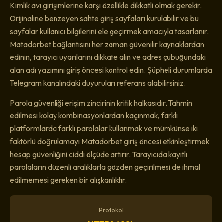
Kimlik avı girişimlerine karşı özellikle dikkatli olmak gerekir.
Orijinaline benzeyen sahte giriş sayfaları kurulabilir ve bu
sayfalar kullanıcı bilgilerini ele geçirmek amacıyla tasarlanır.
Matadorbet bağlantısını her zaman güvenilir kaynaklardan
edinin, tarayıcı uyarılarını dikkate alın ve adres çubuğundaki
alan adı yazımını giriş öncesi kontrol edin. Şüpheli durumlarda
Telegram kanalındaki duyuruları referans alabilirsiniz.
Parola güvenliği erişim zincirinin kritik halkasıdır. Tahmin
edilmesi kolay kombinasyonlardan kaçınmak, farklı
platformlarda farklı parolalar kullanmak ve mümkünse iki
faktörlü doğrulamayı Matadorbet giriş öncesi etkinleştirmek
hesap güvenliğini ciddi ölçüde artırır. Tarayıcıda kayıtlı
parolaların düzenli aralıklarla gözden geçirilmesi de ihmal
edilmemesi gereken bir alışkanlıktır.
Protokol