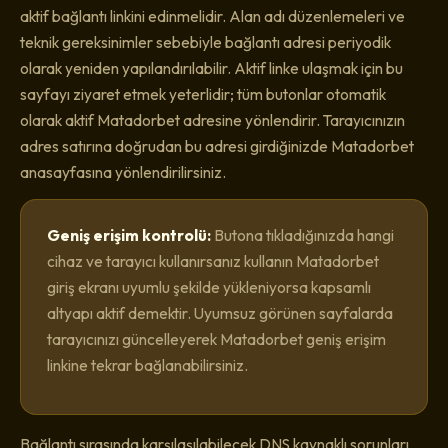
aktif bağlantı linkini edinmelidir. Alan adı düzenlemeleri ve
teknik gereksinimler sebebiyle bağlantı adresi periyodik
olarak yeniden yapılandırılabilir. Aktif linke ulaşmak için bu
sayfayı ziyaret etmek yeterlidir; tüm butonlar otomatik
olarak aktif Matadorbet adresine yönlendirir. Tarayıcınızın
adres satırına doğrudan bu adresi girdiğinizde Matadorbet
anasayfasına yönlendirilirsiniz.
Geniş erişim kontrolü:
Butona tıkladığınızda hangi
cihaz ve tarayıcı kullanırsanız kullanın Matadorbet
giriş ekranı uyumlu şekilde yükleniyorsa kapsamlı
altyapı aktif demektir. Uyumsuz görünen sayfalarda
tarayıcınızı güncelleyerek Matadorbet geniş erişim
linkine tekrar bağlanabilirsiniz.
Bağlantı sırasında karşılaşılabilecek DNS kaynaklı sorunları