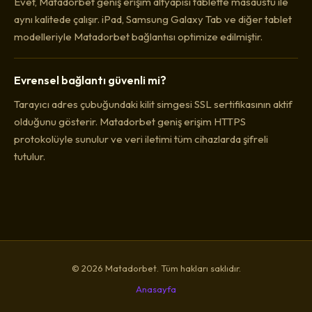
Evet, Matadorbet geniş erişim altyapısı tablette masaüstü ile
aynı kalitede çalışır. iPad, Samsung Galaxy Tab ve diğer tablet
modelleriyle Matadorbet bağlantısı optimize edilmiştir.
Evrensel bağlantı güvenli mi?
Tarayıcı adres çubuğundaki kilit simgesi SSL sertifikasının aktif
olduğunu gösterir. Matadorbet geniş erişim HTTPS
protokolüyle sunulur ve veri iletimi tüm cihazlarda şifreli
tutulur.
© 2026 Matadorbet. Tüm hakları saklıdır.
Anasayfa