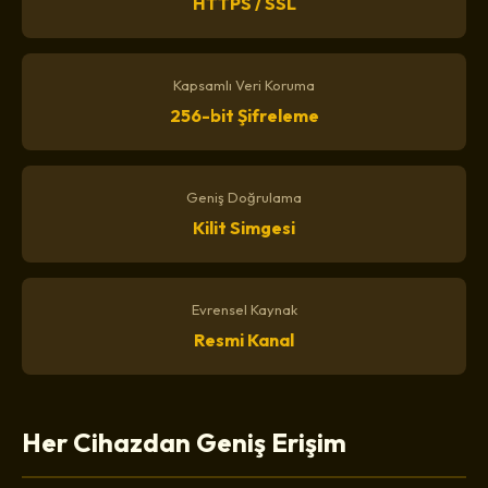
HTTPS / SSL
Kapsamlı Veri Koruma
256-bit Şifreleme
Geniş Doğrulama
Kilit Simgesi
Evrensel Kaynak
Resmi Kanal
Her Cihazdan Geniş Erişim