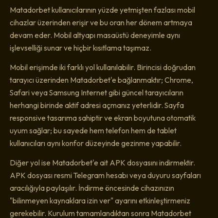
Matadorbet kullanıcılarının yüzde yetmişten fazlası mobil
cihazlar üzerinden erişir ve bu oran her dönem artmaya
devam eder. Mobil altyapı masaüstü deneyimle aynı
işlevselliği sunar ve hiçbir kısıtlama taşımaz.
Mobil erişimde iki farklı yol kullanılabilir. Birincisi doğrudan
tarayıcı üzerinden Matadorbet'e bağlanmaktır; Chrome,
Safari veya Samsung Internet gibi güncel tarayıcıların
herhangi birinde aktif adresi açmanız yeterlidir. Sayfa
responsive tasarıma sahiptir ve ekran boyutuna otomatik
uyum sağlar; bu sayede hem telefon hem de tablet
kullanıcıları aynı konfor düzeyinde gezinme yapabilir.
Diğer yol ise Matadorbet'e ait APK dosyasını indirmektir.
APK dosyası resmi Telegram hesabı veya duyuru sayfaları
aracılığıyla paylaşılır. İndirme öncesinde cihazınızın
"bilinmeyen kaynaklara izin ver" ayarını etkinleştirmeniz
gerekebilir. Kurulum tamamlandıktan sonra Matadorbet