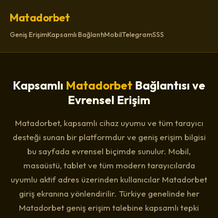
Matadorbet
Geniş Erişim
Kapsamlı Bağlantı
Mobil
Telegram
SSS
Kapsamlı
Matadorbet
Bağlantısı ve
Evrensel Erişim
Matadorbet, kapsamlı cihaz uyumu ve tüm tarayıcı
desteği sunan bir platformdur ve geniş erişim bilgisi
bu sayfada evrensel biçimde sunulur. Mobil,
masaüstü, tablet ve tüm modern tarayıcılarda
uyumlu aktif adres üzerinden kullanıcılar Matadorbet
giriş ekranına yönlendirilir. Türkiye genelinde her
Matadorbet geniş erişim talebine kapsamlı tepki