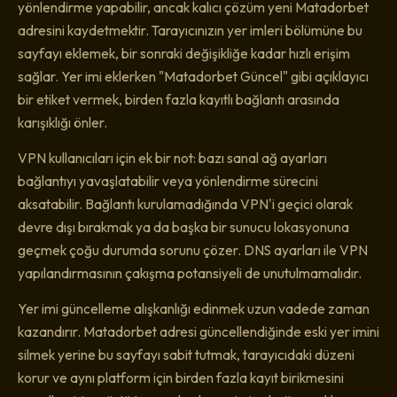
yönlendirme yapabilir, ancak kalıcı çözüm yeni Matadorbet
adresini kaydetmektir. Tarayıcınızın yer imleri bölümüne bu
sayfayı eklemek, bir sonraki değişikliğe kadar hızlı erişim
sağlar. Yer imi eklerken "Matadorbet Güncel" gibi açıklayıcı
bir etiket vermek, birden fazla kayıtlı bağlantı arasında
karışıklığı önler.
VPN kullanıcıları için ek bir not: bazı sanal ağ ayarları
bağlantıyı yavaşlatabilir veya yönlendirme sürecini
aksatabilir. Bağlantı kurulamadığında VPN'i geçici olarak
devre dışı bırakmak ya da başka bir sunucu lokasyonuna
geçmek çoğu durumda sorunu çözer. DNS ayarları ile VPN
yapılandırmasının çakışma potansiyeli de unutulmamalıdır.
Yer imi güncelleme alışkanlığı edinmek uzun vadede zaman
kazandırır. Matadorbet adresi güncellendiğinde eski yer imini
silmek yerine bu sayfayı sabit tutmak, tarayıcıdaki düzeni
korur ve aynı platform için birden fazla kayıt birikmesini