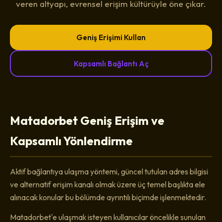
veren altyapı, evrensel erişim kültürüyle öne çıkar.
Geniş Erişimi Kullan
Kapsamlı Bağlantı Aç
Matadorbet Geniş Erişim ve
Kapsamlı Yönlendirme
Aktif bağlantıya ulaşma yöntemi, güncel tutulan adres bilgisi
ve alternatif erişim kanalı olmak üzere üç temel başlıkta ele
alınacak konular bu bölümde ayrıntılı biçimde işlenmektedir.
Matadorbet'e ulaşmak isteyen kullanıcılar öncelikle sunulan