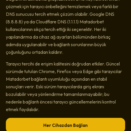
çözmek için tarayıcı önbelleğini temizlemek veya farklı bir
DNS sunucusu tercih etmek çözüm olabilir. Google DNS
(8.8.8.8) ya da Cloudflare DNS (1.1.1.1) Matadorbet
kullanıcılarının sıkça tercih ettiği iki seçenektir. Her iki
yapılandırma da cihaz ağ ayarları bölümünden birkaç
adımda uygulanabilir ve bağlantı sorunlarının büyük
çoğunluğunu ortadan kaldırır.
Tarayıcı tercihi de erişim kalitesini doğrudan etkiler. Güncel
sürümde tutulan Chrome, Firefox veya Edge gibi tarayıcılar
Matadorbet bağlantı uyumluluğu açısından en stabil
sonuçları verir. Eski sürüm tarayıcılarda giriş ekranı
bozulabilir veya yönlendirme tamamlanmayabilir; bu
nedenle bağlantı öncesi tarayıcı güncellemelerini kontrol
etmek faydalıdır.
Her Cihazdan Bağlan