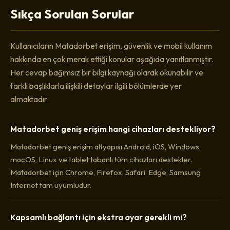
Sıkça Sorulan Sorular
Kullanıcıların Matadorbet erişim, güvenlik ve mobil kullanım
hakkında en çok merak ettiği konular aşağıda yanıtlanmıştır.
Her cevap bağımsız bir bilgi kaynağı olarak okunabilir ve
farklı başlıklarla ilişkili detaylar ilgili bölümlerde yer
almaktadır.
Matadorbet geniş erişim hangi cihazları destekliyor?
Matadorbet geniş erişim altyapısı Android, iOS, Windows,
macOS, Linux ve tablet tabanlı tüm cihazları destekler.
Matadorbet için Chrome, Firefox, Safari, Edge, Samsung
Internet tam uyumludur.
Kapsamlı bağlantı için ekstra ayar gerekli mi?