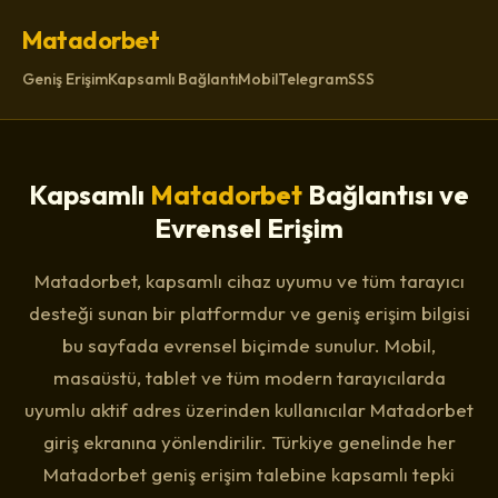
Matadorbet
Geniş Erişim
Kapsamlı Bağlantı
Mobil
Telegram
SSS
Kapsamlı
Matadorbet
Bağlantısı ve
Evrensel Erişim
Matadorbet, kapsamlı cihaz uyumu ve tüm tarayıcı
desteği sunan bir platformdur ve geniş erişim bilgisi
bu sayfada evrensel biçimde sunulur. Mobil,
masaüstü, tablet ve tüm modern tarayıcılarda
uyumlu aktif adres üzerinden kullanıcılar Matadorbet
giriş ekranına yönlendirilir. Türkiye genelinde her
Matadorbet geniş erişim talebine kapsamlı tepki