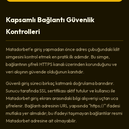
Kapsamlı Bağlantı Güvenlik
Kontrolleri
Matadorbet'e giriş yapmadan önce adres çubuğundaki kilit
simgesini kontrol etmek en pratik ilk adımdır. Bu simge,
bağlantının şifreli HTTPS kanalı üzerinden korunduğunu ve
veri akışının güvende olduğunun kanıtıdır.
Güvenli giriş süreci birkaç katmanlı doğrulama barındırır.
Sunucu tarafında SSL sertifikası aktif tutulur ve kullanıcı ile
Matadorbet giriş ekranı arasındaki bilgi alışverişi uçtan uca
şifrelenir. Bağlantı adresinin URL yapısında "https://" ifadesi
mutlaka yer almalıdır; bu ifadeyi taşımayan bağlantılar resmi
Matadorbet adresine ait olmayabilir.