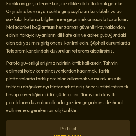
Kimlik avı girişimlerine karşı özellikle dikkatli olmak gerekir.
Orijinaline benzeyen sahte giriş sayfaları kurulabilir ve bu
sayfalar kullanıcı bilgilerini ele geçirmek amacıyla tasarlanır.
Matadorbet bağlantısını her zaman güvenilir kaynaklardan
edinin, tarayıcı uyarılarını dikkate alın ve adres çubuğundaki
alan adı yazımını giriş öncesi kontrol edin. Şüpheli durumlarda
Telegram kanalındaki duyuruları referans alabilirsiniz.
Parola güvenliği erişim zincirinin kritik halkasıdır. Tahmin
edilmesi kolay kombinasyonlardan kaçınmak, farklı
platformlarda farklı parolalar kullanmak ve mümkünse iki
faktörlü doğrulamayı Matadorbet giriş öncesi etkinleştirmek
hesap güvenliğini ciddi ölçüde artırır. Tarayıcıda kayıtlı
parolaların düzenli aralıklarla gözden geçirilmesi de ihmal
edilmemesi gereken bir alışkanlıktır.
Protokol