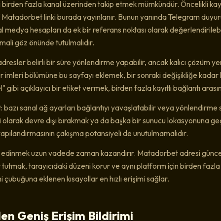
birden fazla kanal üzerinden takip etmek mümkündür. Öncelikli kay
 Matadorbet linki burada yayınlanır. Bunun yanında Telegram duyuru 
medya hesapları da ek bir referans noktası olarak değerlendirileb
mali göz önünde tutulmalıdır.
adresler belirli bir süre yönlendirme yapabilir, ancak kalıcı çözüm y
r imleri bölümüne bu sayfayı eklemek, bir sonraki değişikliğe kadar hı
ibi açıklayıcı bir etiket vermek, birden fazla kayıtlı bağlantı arasınd
ot: bazı sanal ağ ayarları bağlantıyı yavaşlatabilir veya yönlendirme s
i olarak devre dışı bırakmak ya da başka bir sunucu lokasyonuna
yapılandırmasının çakışma potansiyeli de unutulmamalıdır.
ğı edinmek uzun vadede zaman kazandırır. Matadorbet adresi güncell
 tutmak, tarayıcıdaki düzeni korur ve aynı platform için birden fazla 
 çubuğuna eklenen kısayollar en hızlı erişimi sağlar.
n Geniş Erişim Bildirimi