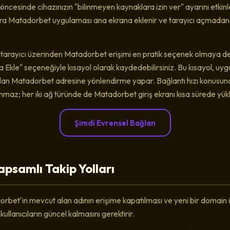
e öncesinde cihazınızın "bilinmeyen kaynaklara izin ver" ayarını etkin
a Matadorbet uygulaması ana ekrana eklenir ve tarayıcı açmadan 
an tarayıcı üzerinden Matadorbet erişimi en pratik seçenek olmaya 
na Ekle" seçeneğiyle kısayol olarak kaydedebilirsiniz. Bu kısayol, 
utulan Matadorbet adresine yönlendirme yapar. Bağlantı hızı konusun
unmaz; her iki ağ türünde de Matadorbet giriş ekranı kısa sürede yükl
Şimdi Evrensel Bağlan
apsamlı Takip Yolları
rbet'in mevcut alan adının erişime kapatılması ve yeni bir domai
ullanıcıların güncel kalmasını gerektirir.