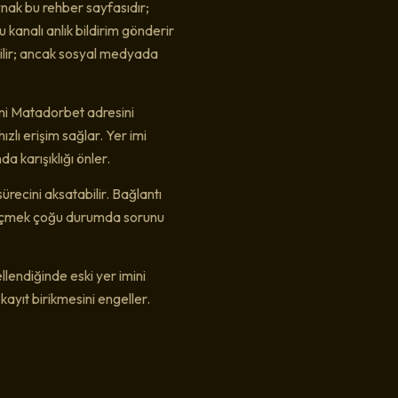
nak bu rehber sayfasıdır;
kanalı anlık bildirim gönderir
ilir; ancak sosyal medyada
eni Matadorbet adresini
zlı erişim sağlar. Yer imi
a karışıklığı önler.
ürecini aksatabilir. Bağlantı
 geçmek çoğu durumda sorunu
endiğinde eski yer imini
kayıt birikmesini engeller.