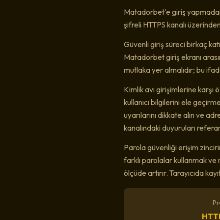
Matadorbet'e giriş yapmadan ö
şifreli HTTPS kanalı üzerinde
Güvenli giriş süreci birkaç kat
Matadorbet giriş ekranı arasınd
mutlaka yer almalıdır; bu ifa
Kimlik avı girişimlerine karşı 
kullanıcı bilgilerini ele geçi
uyarılarını dikkate alın ve a
kanalındaki duyuruları referans
Parola güvenliği erişim zincir
farklı parolalar kullanmak ve
ölçüde artırır. Tarayıcıda kayı
Pr
HTTP