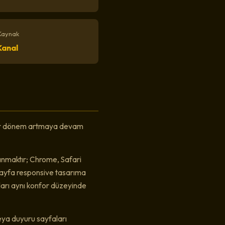
Kaynak
Kanal
n her dönem artmaya devam
ğlanmaktır; Chrome, Safari
 Sayfa responsive tasarıma
ları aynı konfor düzeyinde
eya duyuru sayfaları