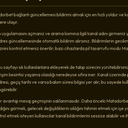
rbet bağlantı güncellemesi bildirimi almak için en hızlı yoldur ve 
re ulaşır.
 uygulamasını açmanız ve arama kısmına ilgili kanal adını girmeniz 
res güncellemesinde otomatik bildirim alırsınız. Bildirimlerin ge
iznini kontrol etmeniz önerilir; bazı cihazlarda pil tasarrufu modu Ma
ayfayı sık kullanılanlara ekleyerek de takip sürecini yürütebilirsiniz
işim kesintisi yaşama olasılığı neredeyse sıfıra iner. Kanal üzerinde
esi, geçiş tarihi ve varsa bakım süresi bilgisi yer alır; bu sayede ku
görebilir.
ğer avantajı mesaj geçmişinin saklanmasıdır. Daha önceki Matadorbe
ığını görmek, gelecek değişikliklerin sıklığını tahmin etmek için işe y
ol etmek isteyen kullanıcılar kanal bildirimlerini sessize alabilir ve 