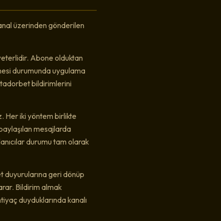
kanal üzerinden gönderilen
yeterlidir. Abone olduktan
cikmesi durumunda uygulama
tadorbet bildirimlerini
. Her iki yöntem birlikte
 paylaşılan mesajlarda
llanıcılar durumu tam olarak
t duyurularına geri dönüp
arar. Bildirim almak
ihtiyaç duyduklarında kanalı