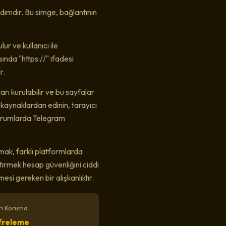
dımdır. Bu simge, bağlantının
ur ve kullanıcı ile
sında "https://" ifadesi
r.
ları kurulabilir ve bu sayfalar
 kaynaklardan edinin, tarayıcı
 durumlarda Telegram
nmak, farklı platformlarda
tirmek hesap güvenliğini ciddi
esi gereken bir alışkanlıktır.
ri Koruma
ifreleme