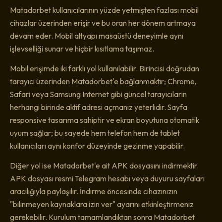
Matadorbet kullanıcılarının yüzde yetmişten fazlası mobil
cihazlar üzerinden erişir ve bu oran her dönem artmaya
devam eder. Mobil altyapı masaüstü deneyimle aynı
işlevselliği sunar ve hiçbir kısıtlama taşımaz.
Mobil erişimde iki farklı yol kullanılabilir. Birincisi doğrudan
tarayıcı üzerinden Matadorbet'e bağlanmaktır; Chrome,
Safari veya Samsung Internet gibi güncel tarayıcıların
herhangi birinde aktif adresi açmanız yeterlidir. Sayfa
responsive tasarıma sahiptir ve ekran boyutuna otomatik
uyum sağlar; bu sayede hem telefon hem de tablet
kullanıcıları aynı konfor düzeyinde gezinme yapabilir.
Diğer yol ise Matadorbet'e ait APK dosyasını indirmektir.
APK dosyası resmi Telegram hesabı veya duyuru sayfaları
aracılığıyla paylaşılır. İndirme öncesinde cihazınızın
"bilinmeyen kaynaklara izin ver" ayarını etkinleştirmeniz
gerekebilir. Kurulum tamamlandıktan sonra Matadorbet