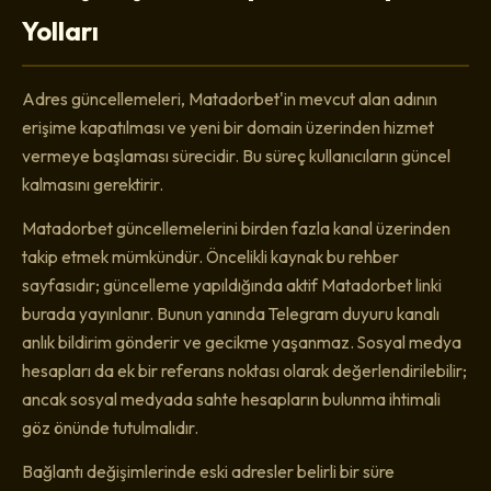
Yolları
Adres güncellemeleri, Matadorbet'in mevcut alan adının
erişime kapatılması ve yeni bir domain üzerinden hizmet
vermeye başlaması sürecidir. Bu süreç kullanıcıların güncel
kalmasını gerektirir.
Matadorbet güncellemelerini birden fazla kanal üzerinden
takip etmek mümkündür. Öncelikli kaynak bu rehber
sayfasıdır; güncelleme yapıldığında aktif Matadorbet linki
burada yayınlanır. Bunun yanında Telegram duyuru kanalı
anlık bildirim gönderir ve gecikme yaşanmaz. Sosyal medya
hesapları da ek bir referans noktası olarak değerlendirilebilir;
ancak sosyal medyada sahte hesapların bulunma ihtimali
göz önünde tutulmalıdır.
Bağlantı değişimlerinde eski adresler belirli bir süre