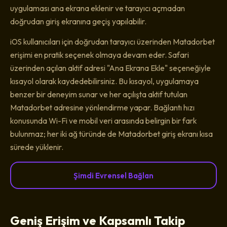
uygulaması ana ekrana eklenir ve tarayıcı açmadan
doğrudan giriş ekranına geçiş yapılabilir.
iOS kullanıcıları için doğrudan tarayıcı üzerinden Matadorbet
erişimi en pratik seçenek olmaya devam eder. Safari
üzerinden açılan aktif adresi "Ana Ekrana Ekle" seçeneğiyle
kısayol olarak kaydedebilirsiniz. Bu kısayol, uygulamaya
benzer bir deneyim sunar ve her açılışta aktif tutulan
Matadorbet adresine yönlendirme yapar. Bağlantı hızı
konusunda Wi-Fi ve mobil veri arasında belirgin bir fark
bulunmaz; her iki ağ türünde de Matadorbet giriş ekranı kısa
sürede yüklenir.
Şimdi Evrensel Bağlan
Geniş Erişim ve Kapsamlı Takip