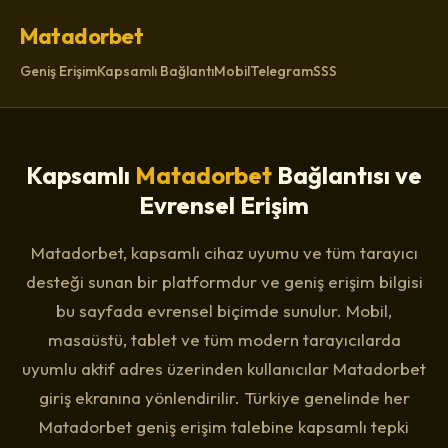
Matadorbet
Geniş Erişim
Kapsamlı Bağlantı
Mobil
Telegram
SSS
Kapsamlı
Matadorbet
Bağlantısı ve
Evrensel Erişim
Matadorbet, kapsamlı cihaz uyumu ve tüm tarayıcı
desteği sunan bir platformdur ve geniş erişim bilgisi
bu sayfada evrensel biçimde sunulur. Mobil,
masaüstü, tablet ve tüm modern tarayıcılarda
uyumlu aktif adres üzerinden kullanıcılar Matadorbet
giriş ekranına yönlendirilir. Türkiye genelinde her
Matadorbet geniş erişim talebine kapsamlı tepki