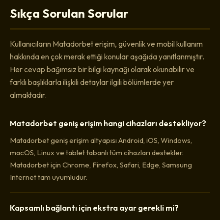
Sıkça Sorulan Sorular
Kullanıcıların Matadorbet erişim, güvenlik ve mobil kullanım
hakkında en çok merak ettiği konular aşağıda yanıtlanmıştır.
Her cevap bağımsız bir bilgi kaynağı olarak okunabilir ve
farklı başlıklarla ilişkili detaylar ilgili bölümlerde yer
almaktadır.
Matadorbet geniş erişim hangi cihazları destekliyor?
Matadorbet geniş erişim altyapısı Android, iOS, Windows,
macOS, Linux ve tablet tabanlı tüm cihazları destekler.
Matadorbet için Chrome, Firefox, Safari, Edge, Samsung
Internet tam uyumludur.
Kapsamlı bağlantı için ekstra ayar gerekli mi?