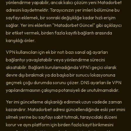
yönlendirme yapabilir, ancak kalıcı çözüm yeni Matadorbet
adresini kaydetmektir. Tarayıcınızın yer imleri bölümüne bu
sayfayı eklemek, bir sonraki değişikliğe kadar hızlı erişim
sağlar. Yer imi eklerken "Matadorbet Güncel" gibi açıklayıcı
bir etiket vermek, birden fazla kayıtlı bağlantı arasında
karışıklığı önler.
VPN kullanıcıları için ek bir not: bazı sanal ağ ayarları
bağlantıyı yavaşlatabilir veya yönlendirme sürecini
aksatabilir. Bağlantı kurulamadığında VPN'i geçici olarak
devre dışı bırakmak ya da başka bir sunucu lokasyonuna
geçmek çoğu durumda sorunu çözer. DNS ayarları ile VPN
yapılandırmasının çakışma potansiyeli de unutulmamalıdır.
Yer imi güncelleme alışkanlığı edinmek uzun vadede zaman
kazandırır. Matadorbet adresi güncellendiğinde eski yer imini
silmek yerine bu sayfayı sabit tutmak, tarayıcıdaki düzeni
korur ve aynı platform için birden fazla kayıt birikmesini