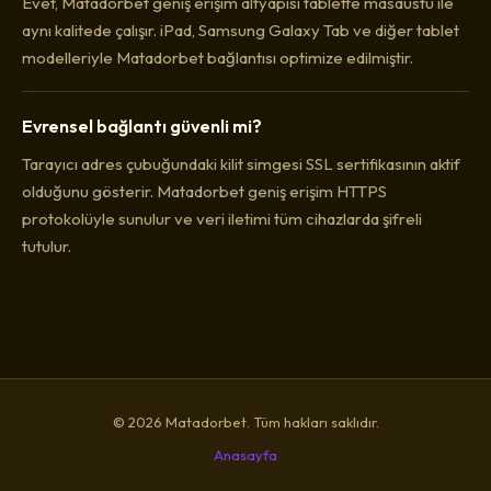
Evet, Matadorbet geniş erişim altyapısı tablette masaüstü ile
aynı kalitede çalışır. iPad, Samsung Galaxy Tab ve diğer tablet
modelleriyle Matadorbet bağlantısı optimize edilmiştir.
Evrensel bağlantı güvenli mi?
Tarayıcı adres çubuğundaki kilit simgesi SSL sertifikasının aktif
olduğunu gösterir. Matadorbet geniş erişim HTTPS
protokolüyle sunulur ve veri iletimi tüm cihazlarda şifreli
tutulur.
© 2026 Matadorbet. Tüm hakları saklıdır.
Anasayfa