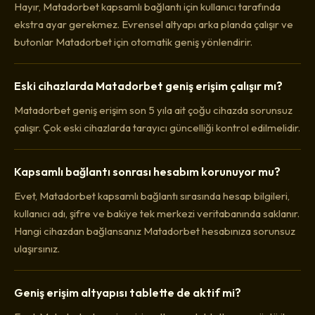
Hayır, Matadorbet kapsamlı bağlantı için kullanıcı tarafında
ekstra ayar gerekmez. Evrensel altyapı arka planda çalışır ve
butonlar Matadorbet için otomatik geniş yönlendirir.
Eski cihazlarda Matadorbet geniş erişim çalışır mı?
Matadorbet geniş erişim son 5 yıla ait çoğu cihazda sorunsuz
çalışır. Çok eski cihazlarda tarayıcı güncelliği kontrol edilmelidir.
Kapsamlı bağlantı sonrası hesabım korunuyor mu?
Evet, Matadorbet kapsamlı bağlantı sırasında hesap bilgileri,
kullanıcı adı, şifre ve bakiye tek merkezi veritabanında saklanır.
Hangi cihazdan bağlansanız Matadorbet hesabınıza sorunsuz
ulaşırsınız.
Geniş erişim altyapısı tablette de aktif mi?