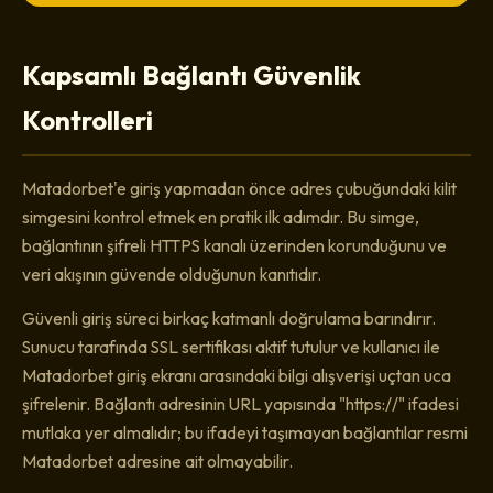
Kapsamlı Bağlantı Güvenlik
Kontrolleri
Matadorbet'e giriş yapmadan önce adres çubuğundaki kilit
simgesini kontrol etmek en pratik ilk adımdır. Bu simge,
bağlantının şifreli HTTPS kanalı üzerinden korunduğunu ve
veri akışının güvende olduğunun kanıtıdır.
Güvenli giriş süreci birkaç katmanlı doğrulama barındırır.
Sunucu tarafında SSL sertifikası aktif tutulur ve kullanıcı ile
Matadorbet giriş ekranı arasındaki bilgi alışverişi uçtan uca
şifrelenir. Bağlantı adresinin URL yapısında "https://" ifadesi
mutlaka yer almalıdır; bu ifadeyi taşımayan bağlantılar resmi
Matadorbet adresine ait olmayabilir.