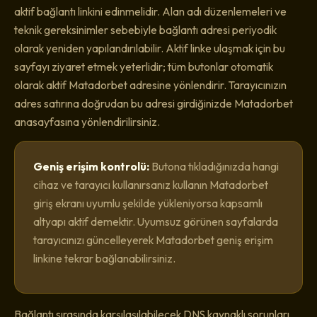
aktif bağlantı linkini edinmelidir. Alan adı düzenlemeleri ve
teknik gereksinimler sebebiyle bağlantı adresi periyodik
olarak yeniden yapılandırılabilir. Aktif linke ulaşmak için bu
sayfayı ziyaret etmek yeterlidir; tüm butonlar otomatik
olarak aktif Matadorbet adresine yönlendirir. Tarayıcınızın
adres satırına doğrudan bu adresi girdiğinizde Matadorbet
anasayfasına yönlendirilirsiniz.
Geniş erişim kontrolü:
Butona tıkladığınızda hangi
cihaz ve tarayıcı kullanırsanız kullanın Matadorbet
giriş ekranı uyumlu şekilde yükleniyorsa kapsamlı
altyapı aktif demektir. Uyumsuz görünen sayfalarda
tarayıcınızı güncelleyerek Matadorbet geniş erişim
linkine tekrar bağlanabilirsiniz.
Bağlantı sırasında karşılaşılabilecek DNS kaynaklı sorunları