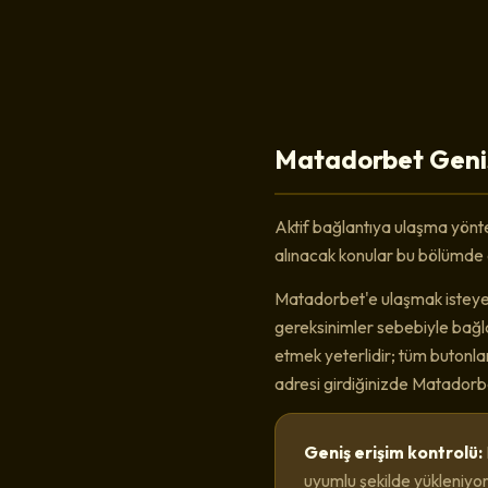
Matadorbet Geniş
Aktif bağlantıya ulaşma yöntem
alınacak konular bu bölümde a
Matadorbet'e ulaşmak isteyen k
gereksinimler sebebiyle bağlan
etmek yeterlidir; tüm butonla
adresi girdiğinizde Matadorbe
Geniş erişim kontrolü:
uyumlu şekilde yükleniyo