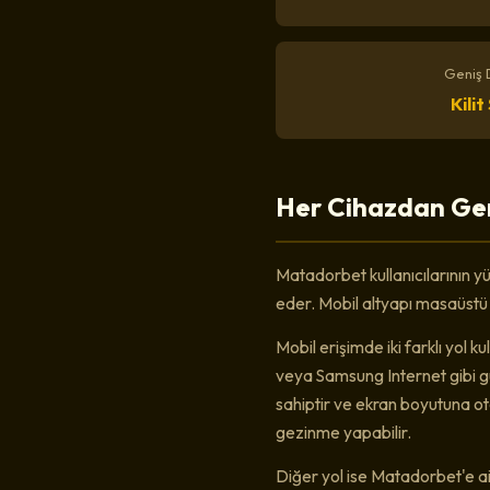
Geniş 
Kilit
Her Cihazdan Gen
Matadorbet kullanıcılarının 
eder. Mobil altyapı masaüstü d
Mobil erişimde iki farklı yol 
veya Samsung Internet gibi gü
sahiptir ve ekran boyutuna o
gezinme yapabilir.
Diğer yol ise Matadorbet'e a