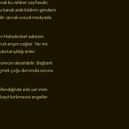
nak bu rehber sayfasıdır;
kanalı anlık bildirim gönderir
ilir; ancak sosyal medyada
eni Matadorbet adresini
zlı erişim sağlar. Yer imi
a karışıklığı önler.
ürecini aksatabilir. Bağlantı
 geçmek çoğu durumda sorunu
endiğinde eski yer imini
kayıt birikmesini engeller.