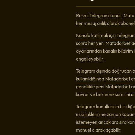
Resmi Telegram kanalı, Matado
her mesaj anlık olarak abonele
Kanala katılmak için Telegram
sonra her yeni Matadorbet ad
ayarlarından kanalın bildirim 
engelleyebilir.
Telegram dışında doğrudan bu s
kullanıldığında Matadorbet er
genellikle yeni Matadorbet adr
kavrar ve bekleme süresini ön
Telegram kanallarının bir di
eski linklerin ne zaman kapand
istemeyen ancak ara sıra kontr
manuel olarak açabilir.