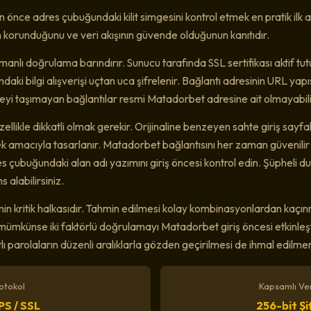
nce adres çubuğundaki kilit simgesini kontrol etmek en pratik ilk a
n korunduğunu ve veri akışının güvende olduğunun kanıtıdır.
manlı doğrulama barındırır. Sunucu tarafında SSL sertifikası aktif tutul
aki bilgi alışverişi uçtan uca şifrelenir. Bağlantı adresinin URL yapı
deyi taşımayan bağlantılar resmi Matadorbet adresine ait olmayabili
özellikle dikkatli olmak gerekir. Orijinaline benzeyen sahte giriş sayfa
rmek amacıyla tasarlanır. Matadorbet bağlantısını her zaman güvenilir
dres çubuğundaki alan adı yazımını giriş öncesi kontrol edin. Şüpheli
 alabilirsiniz.
inin kritik halkasıdır. Tahmin edilmesi kolay kombinasyonlardan kaçı
 mümkünse iki faktörlü doğrulamayı Matadorbet giriş öncesi etkinleş
tlı parolaların düzenli aralıklarla gözden geçirilmesi de ihmal edilmem
otokol
Kapsamlı Ve
S / SSL
256-bit Ş