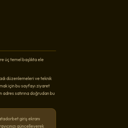
re üç temel başlıkta ele
n adı düzenlemeleri ve teknik
şmak için bu sayfayı ziyaret
ın adres satırına doğrudan bu
atadorbet giriş ekranı
ayıcınızı güncelleyerek