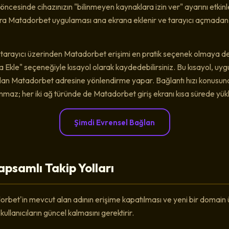
e öncesinde cihazınızın "bilinmeyen kaynaklara izin ver" ayarını etkin
a Matadorbet uygulaması ana ekrana eklenir ve tarayıcı açmadan 
an tarayıcı üzerinden Matadorbet erişimi en pratik seçenek olmaya 
na Ekle" seçeneğiyle kısayol olarak kaydedebilirsiniz. Bu kısayol, 
utulan Matadorbet adresine yönlendirme yapar. Bağlantı hızı konusun
unmaz; her iki ağ türünde de Matadorbet giriş ekranı kısa sürede yükl
Şimdi Evrensel Bağlan
apsamlı Takip Yolları
rbet'in mevcut alan adının erişime kapatılması ve yeni bir domai
ullanıcıların güncel kalmasını gerektirir.