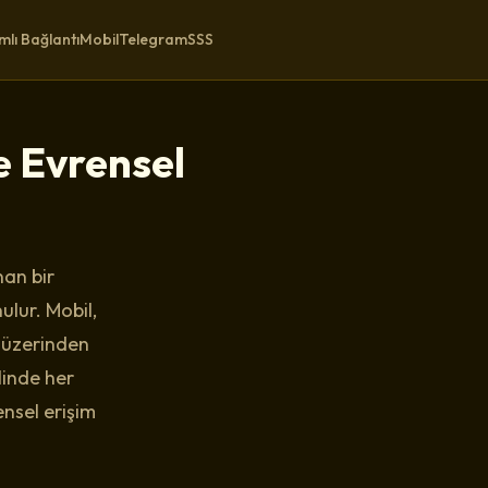
lı Bağlantı
Mobil
Telegram
SSS
e Evrensel
nan bir
ulur. Mobil,
 üzerinden
linde her
nsel erişim