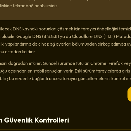
nkine tekrar bağlanabilirsiniz.
abilecek DNS kaynaklı sorunları çözmek için tarayıcı önbelleğini temi
labilir. Google DNS (8.8.8.8) ya da Cloudflare DNS (1.1.1.1) Matadorb
Her iki yapılandırma da cihaz ağ ayarları bölümünden birkaç adımda u
u ortadan kaldırır.
itesini doğrudan etkiler. Güncel sürümde tutulan Chrome, Firefox vey
 açısından en stabil sonuçları verir. Eski sürüm tarayıcılarda giriş
r; bu nedenle bağlantı öncesi tarayıcı güncellemelerini kontrol et
 Güvenlik Kontrolleri