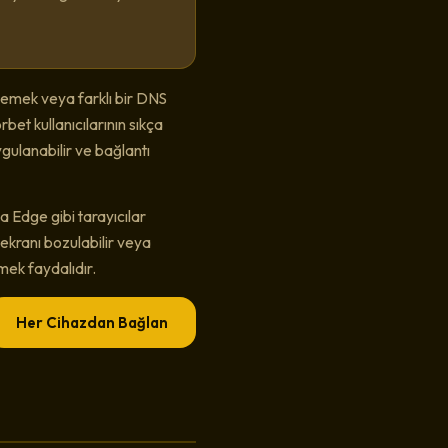
zlemek veya farklı bir DNS
et kullanıcılarının sıkça
ygulanabilir ve bağlantı
a Edge gibi tarayıcılar
 ekranı bozulabilir veya
mek faydalıdır.
Her Cihazdan Bağlan