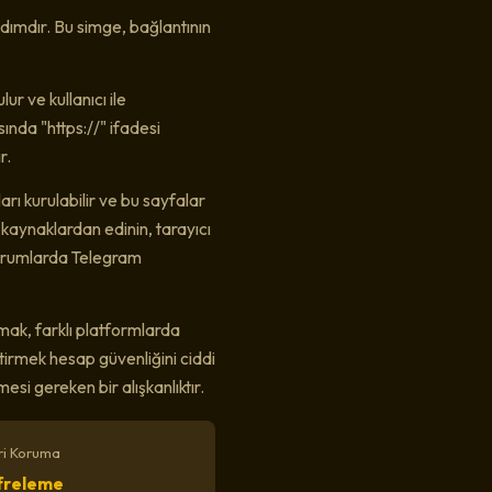
dımdır. Bu simge, bağlantının
ur ve kullanıcı ile
sında "https://" ifadesi
r.
ları kurulabilir ve bu sayfalar
 kaynaklardan edinin, tarayıcı
 durumlarda Telegram
nmak, farklı platformlarda
tirmek hesap güvenliğini ciddi
esi gereken bir alışkanlıktır.
ri Koruma
ifreleme