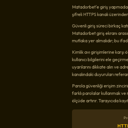
Matadorbet'e giriş yapmadan ö
şifreli HTTPS kanalı üzerinde
Güvenli giriş süreci birkaç kat
Matadorbet giriş ekranı arasınd
mutlaka yer almalıdır; bu ifa
Kimlik avı girişimlerine karşı 
kullanıcı bilgilerini ele geçi
uyarılarını dikkate alın ve a
kanalındaki duyuruları referans
Parola güvenliği erişim zincir
farklı parolalar kullanmak ve
ölçüde artırır. Tarayıcıda kayı
Pr
HTTP