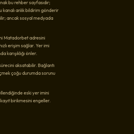
nak bu rehber sayfasıdır;
kanalı anlık bildirim gönderir
ilir; ancak sosyal medyada
eni Matadorbet adresini
zlı erişim sağlar. Yer imi
a karışıklığı önler.
ürecini aksatabilir. Bağlantı
 geçmek çoğu durumda sorunu
endiğinde eski yer imini
kayıt birikmesini engeller.