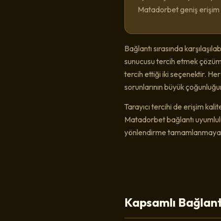
Matadorbet geniş erişim li
Bağlantı sırasında karşılaşıl
sunucusu tercih etmek çözüm o
tercih ettiği iki seçenektir. 
sorunlarının büyük çoğunluğun
Tarayıcı tercihi de erişim kal
Matadorbet bağlantı uyumluluğu
yönlendirme tamamlanmayabili
Kapsamlı Bağlantı