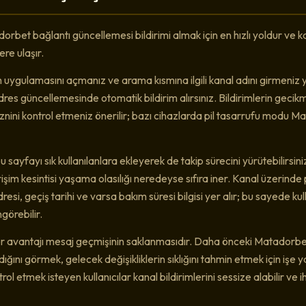
rbet bağlantı güncellemesi bildirimi almak için en hızlı yoldur ve 
re ulaşır.
 uygulamasını açmanız ve arama kısmına ilgili kanal adını girmeniz 
res güncellemesinde otomatik bildirim alırsınız. Bildirimlerin ge
iznini kontrol etmeniz önerilir; bazı cihazlarda pil tasarrufu modu Ma
ayfayı sık kullanılanlara ekleyerek de takip sürecini yürütebilirsiniz
işim kesintisi yaşama olasılığı neredeyse sıfıra iner. Kanal üzerinde
esi, geçiş tarihi ve varsa bakım süresi bilgisi yer alır; bu sayede ku
görebilir.
ğer avantajı mesaj geçmişinin saklanmasıdır. Daha önceki Matadorbe
ığını görmek, gelecek değişikliklerin sıklığını tahmin etmek için işe y
ol etmek isteyen kullanıcılar kanal bildirimlerini sessize alabilir ve 