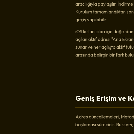
aracılığıyla paylaşılır. İndirm
Kurulum tamamlandıktan sonr
geçiş yapılabilir.
iOS kullanıcıları için doğrud
açılan aktif adresi "Ana Ekra
sunar ve her açılışta aktif t
arasında belirgin bir fark bul
Geniş Erişim ve K
Adres güncellemeleri, Matado
başlaması sürecidir. Bu süreç k