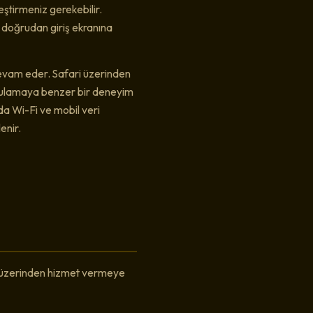
leştirmeniz gerekebilir.
doğrudan giriş ekranına
devam eder. Safari üzerinden
uygulamaya benzer bir deneyim
da Wi-Fi ve mobil veri
enir.
n üzerinden hizmet vermeye