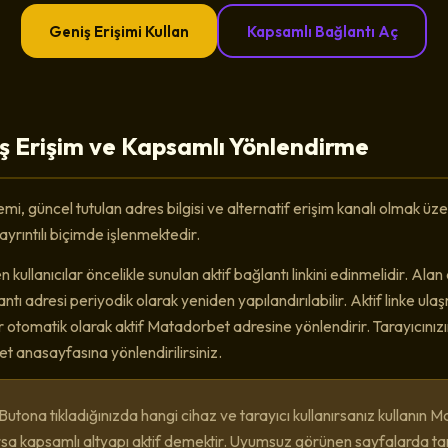
Geniş Erişimi Kullan
Kapsamlı Bağlantı Aç
 Erişim ve Kapsamlı Yönlendirme
i, güncel tutulan adres bilgisi ve alternatif erişim kanalı olmak üze
yrıntılı biçimde işlenmektedir.
ullanıcılar öncelikle sunulan aktif bağlantı linkini edinmelidir. Ala
tı adresi periyodik olarak yeniden yapılandırılabilir. Aktif linke ula
r otomatik olarak aktif Matadorbet adresine yönlendirir. Tarayıcınız
t anasayfasına yönlendirilirsiniz.
Butona tıkladığınızda hangi cihaz ve tarayıcı kullanırsanız kullanın M
rsa kapsamlı altyapı aktif demektir. Uyumsuz görünen sayfalarda tar