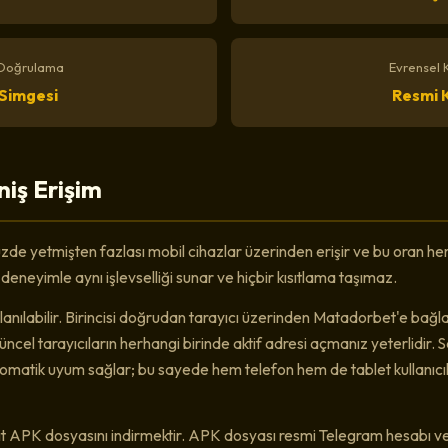
Doğrulama
Evrensel 
 Simgesi
Resmi 
iş Erişim
yüzde yetmişten fazlası mobil cihazlar üzerinden erişir ve bu ora
eneyimle aynı işlevselliği sunar ve hiçbir kısıtlama taşımaz.
kullanılabilir. Birincisi doğrudan tarayıcı üzerinden Matadorbet'e ba
ncel tarayıcıların herhangi birinde aktif adresi açmanız yeterlidir.
tomatik uyum sağlar; bu sayede hem telefon hem de tablet kullanıcı
it APK dosyasını indirmektir. APK dosyası resmi Telegram hesabı v