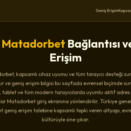
Geniş Erişim
Kapsam
ı
Matadorbet
Bağlantısı v
Erişim
rbet, kapsamlı cihaz uyumu ve tüm tarayıcı desteği su
 ve geniş erişim bilgisi bu sayfada evrensel biçimde sun
 tablet ve tüm modern tarayıcılarda uyumlu aktif adres
ılar Matadorbet giriş ekranına yönlendirilir. Türkiye gene
 geniş erişim talebine kapsamlı tepki veren altyapı, evre
kültürüyle öne çıkar.