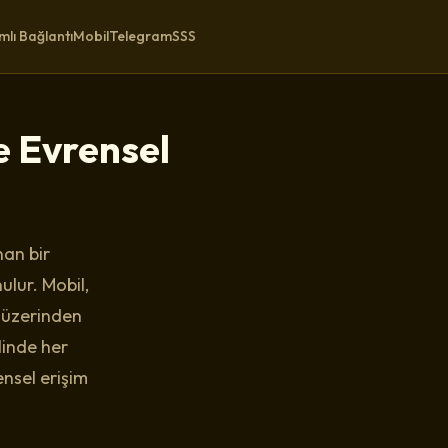
lı Bağlantı
Mobil
Telegram
SSS
e Evrensel
nan bir
ulur. Mobil,
 üzerinden
linde her
nsel erişim