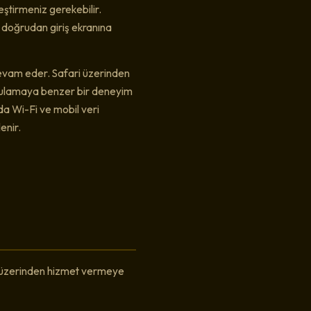
leştirmeniz gerekebilir.
doğrudan giriş ekranına
devam eder. Safari üzerinden
uygulamaya benzer bir deneyim
da Wi-Fi ve mobil veri
enir.
n üzerinden hizmet vermeye