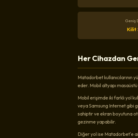
Geniş 
Kilit
Her Cihazdan Gen
Matadorbet kullanıcılarının 
eder. Mobil altyapı masaüstü d
Mobil erişimde iki farklı yol 
veya Samsung Internet gibi gü
sahiptir ve ekran boyutuna o
gezinme yapabilir.
Diğer yol ise Matadorbet'e a