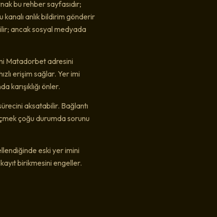
nak bu rehber sayfasıdır;
kanalı anlık bildirim gönderir
ilir; ancak sosyal medyada
eni Matadorbet adresini
zlı erişim sağlar. Yer imi
a karışıklığı önler.
ürecini aksatabilir. Bağlantı
 geçmek çoğu durumda sorunu
endiğinde eski yer imini
kayıt birikmesini engeller.