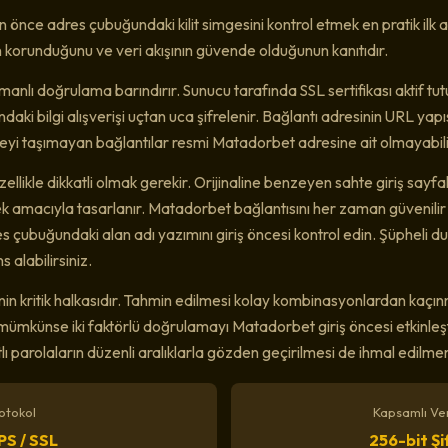
nce adres çubuğundaki kilit simgesini kontrol etmek en pratik ilk a
n korunduğunu ve veri akışının güvende olduğunun kanıtıdır.
manlı doğrulama barındırır. Sunucu tarafında SSL sertifikası aktif tutul
aki bilgi alışverişi uçtan uca şifrelenir. Bağlantı adresinin URL yapı
deyi taşımayan bağlantılar resmi Matadorbet adresine ait olmayabili
özellikle dikkatli olmak gerekir. Orijinaline benzeyen sahte giriş sayfa
rmek amacıyla tasarlanır. Matadorbet bağlantısını her zaman güvenilir
dres çubuğundaki alan adı yazımını giriş öncesi kontrol edin. Şüpheli
 alabilirsiniz.
inin kritik halkasıdır. Tahmin edilmesi kolay kombinasyonlardan kaçı
 mümkünse iki faktörlü doğrulamayı Matadorbet giriş öncesi etkinleş
tlı parolaların düzenli aralıklarla gözden geçirilmesi de ihmal edilmem
otokol
Kapsamlı Ve
S / SSL
256-bit Ş