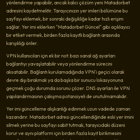
yönlendirme yapabilir, ancak kalıcı çözüm yeni Matadorbet
adresini kaydetmektir. Tarayıcınızın yer imleri bölümüne bu
sayfayı eklemek, bir sonraki değişikliğe kadar hızlı erişim
sağlar. Yer imi eklerken "Matadorbet Güncel" gibi açıklayıcı
bir etiket vermek, birden fazla kayıtlı bağlantı arasında
karışıklığı önler.
VPN kullanıcıları için ek bir not: bazı sanal ağ ayarları
bağlantıyı yavaşlatabilir veya yönlendirme sürecini
aksatabilir. Bağlantı kurulamadığında VPN'i geçici olarak
devre dışı bırakmak ya da başka bir sunucu lokasyonuna
geçmek çoğu durumda sorunu çözer. DNS ayarları ile VPN
yapılandırmasının çakışma potansiyeli de unutulmamalıdır.
Yer imi güncelleme alışkanlığı edinmek uzun vadede zaman
kazandırır. Matadorbet adresi güncellendiğinde eski yer imini
silmek yerine bu sayfayı sabit tutmak, tarayıcıdaki düzeni
korur ve aynı platform için birden fazla kayıt birikmesini