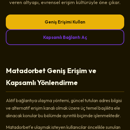
veren altyapı, evrensel erişim kültürüyle öne çıkar.
Geniş Erişimi Kullan
Kapsamlı Bağlantı Aç
Matadorbet Geniş Erişim ve
Kapsamlı Yönlendirme
Aktif bağlantıya ulaşma yöntemi, güncel tutulan adres bilgisi
ve alternatif erişim kanalı olmak üzere üç temel başlıkta ele
alınacak konular bu bölümde ayrıntılı biçimde işlenmektedir.
Matadorbet'e ulaşmak isteyen kullanıcılar öncelikle sunulan