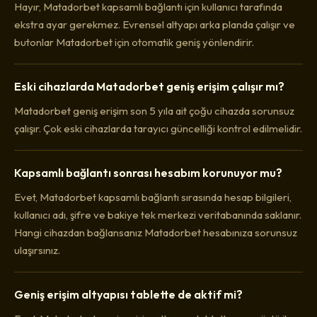
Hayır, Matadorbet kapsamlı bağlantı için kullanıcı tarafında
ekstra ayar gerekmez. Evrensel altyapı arka planda çalışır ve
butonlar Matadorbet için otomatik geniş yönlendirir.
Eski cihazlarda Matadorbet geniş erişim çalışır mı?
Matadorbet geniş erişim son 5 yıla ait çoğu cihazda sorunsuz
çalışır. Çok eski cihazlarda tarayıcı güncelliği kontrol edilmelidir.
Kapsamlı bağlantı sonrası hesabım korunuyor mu?
Evet, Matadorbet kapsamlı bağlantı sırasında hesap bilgileri,
kullanıcı adı, şifre ve bakiye tek merkezi veritabanında saklanır.
Hangi cihazdan bağlansanız Matadorbet hesabınıza sorunsuz
ulaşırsınız.
Geniş erişim altyapısı tablette de aktif mi?