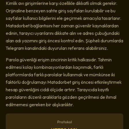
Kimlik avı girişimlerine karşı özellikle dikkatli olmak gerekir.
Orijinaline benzeyen sahte giriş sayfaları kurulabilir ve bu
sayfalar kullanıcı bilgilerini ele geçirmek amacıyla tasarlanır.
Matadorbet bağlantısını her zaman güvenilir kaynaklardan
edinin, tarayıcı uyarılarını dikkate alın ve adres çubuğundaki
alan adı yazımını giriş öncesi kontrol edin. Şüpheli durumlarda
Telegram kanalındaki duyuruları referans alabilirsiniz.
Parola güvenliği erişim zincirinin kritik halkasıdır. Tahmin
edilmesi kolay kombinasyonlardan kaçınmak, farklı
platformlarda farklı parolalar kullanmak ve mümkünse iki
faktörlü doğrulamayı Matadorbet giriş öncesi etkinleştirmek
hesap güvenliğini ciddi ölçüde artırır. Tarayıcıda kayıtlı
parolaların düzenli aralıklarla gözden geçirilmesi de ihmal
edilmemesi gereken bir alışkanlıktır.
Protokol