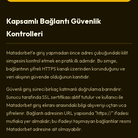
Kapsamlı Bağlantı Güvenlik
Kontrolleri
Matadorbet'e giriş yapmadan önce adres çubuğundaki kilit
simgesini kontrol etmek en pratik ilk adımdır. Bu simge,
bağlantının şifreli HTTPS kanalı üzerinden korunduğunu ve
veri akışının güvende olduğunun kanıtıdır.
Güvenli giriş süreci birkaç katmanlı doğrulama barındırır.
Sunucu tarafında SSL sertifikası aktif tutulur ve kullanıcı ile
Matadorbet giriş ekranı arasındaki bilgi alışverişi uçtan uca
şifrelenir. Bağlantı adresinin URL yapısında "https://" ifadesi
mutlaka yer almalıdır; bu ifadeyi taşımayan bağlantılar resmi
Matadorbet adresine ait olmayabilir.