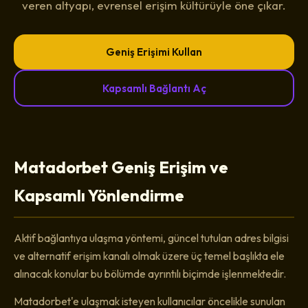
veren altyapı, evrensel erişim kültürüyle öne çıkar.
Geniş Erişimi Kullan
Kapsamlı Bağlantı Aç
Matadorbet Geniş Erişim ve
Kapsamlı Yönlendirme
Aktif bağlantıya ulaşma yöntemi, güncel tutulan adres bilgisi
ve alternatif erişim kanalı olmak üzere üç temel başlıkta ele
alınacak konular bu bölümde ayrıntılı biçimde işlenmektedir.
Matadorbet'e ulaşmak isteyen kullanıcılar öncelikle sunulan