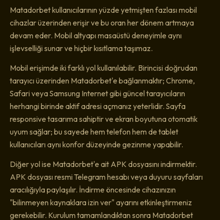
Matadorbet kullanıcılarının yüzde yetmişten fazlası mobil
cihazlar üzerinden erişir ve bu oran her dönem artmaya
devam eder. Mobil altyapı masaüstü deneyimle aynı
işlevselliği sunar ve hiçbir kısıtlama taşımaz.
Mobil erişimde iki farklı yol kullanılabilir. Birincisi doğrudan
tarayıcı üzerinden Matadorbet'e bağlanmaktır; Chrome,
Safari veya Samsung Internet gibi güncel tarayıcıların
herhangi birinde aktif adresi açmanız yeterlidir. Sayfa
responsive tasarıma sahiptir ve ekran boyutuna otomatik
uyum sağlar; bu sayede hem telefon hem de tablet
kullanıcıları aynı konfor düzeyinde gezinme yapabilir.
Diğer yol ise Matadorbet'e ait APK dosyasını indirmektir.
APK dosyası resmi Telegram hesabı veya duyuru sayfaları
aracılığıyla paylaşılır. İndirme öncesinde cihazınızın
"bilinmeyen kaynaklara izin ver" ayarını etkinleştirmeniz
gerekebilir. Kurulum tamamlandıktan sonra Matadorbet