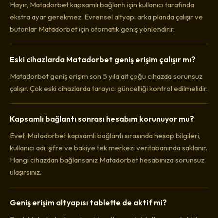
Hayır, Matadorbet kapsamlı bağlantı için kullanıcı tarafında
ekstra ayar gerekmez. Evrensel altyapı arka planda çalışır ve
butonlar Matadorbet için otomatik geniş yönlendirir.
Eski cihazlarda Matadorbet geniş erişim çalışır mı?
Matadorbet geniş erişim son 5 yıla ait çoğu cihazda sorunsuz
çalışır. Çok eski cihazlarda tarayıcı güncelliği kontrol edilmelidir.
Kapsamlı bağlantı sonrası hesabım korunuyor mu?
Evet, Matadorbet kapsamlı bağlantı sırasında hesap bilgileri,
kullanıcı adı, şifre ve bakiye tek merkezi veritabanında saklanır.
Hangi cihazdan bağlansanız Matadorbet hesabınıza sorunsuz
ulaşırsınız.
Geniş erişim altyapısı tablette de aktif mi?