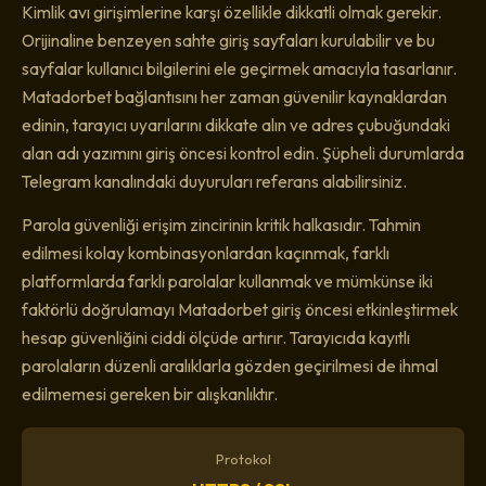
Kimlik avı girişimlerine karşı özellikle dikkatli olmak gerekir.
Orijinaline benzeyen sahte giriş sayfaları kurulabilir ve bu
sayfalar kullanıcı bilgilerini ele geçirmek amacıyla tasarlanır.
Matadorbet bağlantısını her zaman güvenilir kaynaklardan
edinin, tarayıcı uyarılarını dikkate alın ve adres çubuğundaki
alan adı yazımını giriş öncesi kontrol edin. Şüpheli durumlarda
Telegram kanalındaki duyuruları referans alabilirsiniz.
Parola güvenliği erişim zincirinin kritik halkasıdır. Tahmin
edilmesi kolay kombinasyonlardan kaçınmak, farklı
platformlarda farklı parolalar kullanmak ve mümkünse iki
faktörlü doğrulamayı Matadorbet giriş öncesi etkinleştirmek
hesap güvenliğini ciddi ölçüde artırır. Tarayıcıda kayıtlı
parolaların düzenli aralıklarla gözden geçirilmesi de ihmal
edilmemesi gereken bir alışkanlıktır.
Protokol