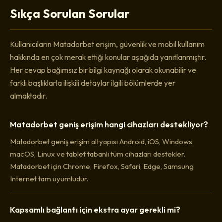
Sıkça Sorulan Sorular
Kullanıcıların Matadorbet erişim, güvenlik ve mobil kullanım
hakkında en çok merak ettiği konular aşağıda yanıtlanmıştır.
Her cevap bağımsız bir bilgi kaynağı olarak okunabilir ve
farklı başlıklarla ilişkili detaylar ilgili bölümlerde yer
almaktadır.
Matadorbet geniş erişim hangi cihazları destekliyor?
Matadorbet geniş erişim altyapısı Android, iOS, Windows,
macOS, Linux ve tablet tabanlı tüm cihazları destekler.
Matadorbet için Chrome, Firefox, Safari, Edge, Samsung
Internet tam uyumludur.
Kapsamlı bağlantı için ekstra ayar gerekli mi?