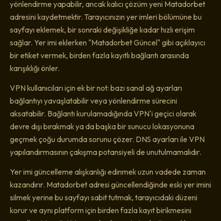
yönlendirme yapabilir, ancak kalıcı çözüm yeni Matadorbet
adresini kaydetmektir. Tarayıcınızın yer imleri bölümüne bu
sayfayı eklemek, bir sonraki değişikliğe kadar hızlı erişim
sağlar. Yer imi eklerken "Matadorbet Güncel" gibi açıklayıcı
bir etiket vermek, birden fazla kayıtlı bağlantı arasında
karışıklığı önler.
VPN kullanıcıları için ek bir not: bazı sanal ağ ayarları
bağlantıyı yavaşlatabilir veya yönlendirme sürecini
aksatabilir. Bağlantı kurulamadığında VPN'i geçici olarak
devre dışı bırakmak ya da başka bir sunucu lokasyonuna
geçmek çoğu durumda sorunu çözer. DNS ayarları ile VPN
yapılandırmasının çakışma potansiyeli de unutulmamalıdır.
Yer imi güncelleme alışkanlığı edinmek uzun vadede zaman
kazandırır. Matadorbet adresi güncellendiğinde eski yer imini
silmek yerine bu sayfayı sabit tutmak, tarayıcıdaki düzeni
korur ve aynı platform için birden fazla kayıt birikmesini