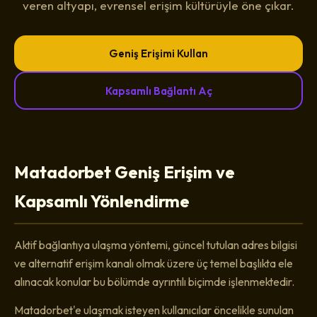
veren altyapı, evrensel erişim kültürüyle öne çıkar.
Geniş Erişimi Kullan
Kapsamlı Bağlantı Aç
Matadorbet Geniş Erişim ve
Kapsamlı Yönlendirme
Aktif bağlantıya ulaşma yöntemi, güncel tutulan adres bilgisi
ve alternatif erişim kanalı olmak üzere üç temel başlıkta ele
alınacak konular bu bölümde ayrıntılı biçimde işlenmektedir.
Matadorbet'e ulaşmak isteyen kullanıcılar öncelikle sunulan