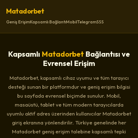
Matadorbet
Geniş Erişim
Kapsamlı Bağlantı
Mobil
Telegram
SSS
Kapsamlı
Matadorbet
Bağlantısı ve
Evrensel Erişim
Matadorbet, kapsamlı cihaz uyumu ve tüm tarayıcı
desteği sunan bir platformdur ve geniş erişim bilgisi
bu sayfada evrensel biçimde sunulur. Mobil,
masaüstü, tablet ve tüm modern tarayıcılarda
uyumlu aktif adres üzerinden kullanıcılar Matadorbet
giriş ekranına yönlendirilir. Türkiye genelinde her
Matadorbet geniş erişim talebine kapsamlı tepki