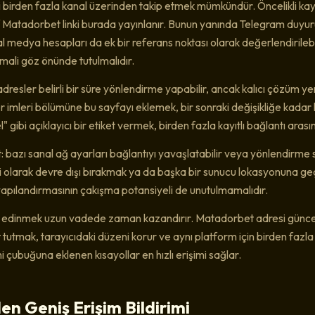
birden fazla kanal üzerinden takip etmek mümkündür. Öncelikli kay
 Matadorbet linki burada yayınlanır. Bunun yanında Telegram duyuru 
medya hesapları da ek bir referans noktası olarak değerlendirileb
mali göz önünde tutulmalıdır.
adresler belirli bir süre yönlendirme yapabilir, ancak kalıcı çözüm y
r imleri bölümüne bu sayfayı eklemek, bir sonraki değişikliğe kadar hı
ibi açıklayıcı bir etiket vermek, birden fazla kayıtlı bağlantı arasınd
ot: bazı sanal ağ ayarları bağlantıyı yavaşlatabilir veya yönlendirme s
i olarak devre dışı bırakmak ya da başka bir sunucu lokasyonuna
yapılandırmasının çakışma potansiyeli de unutulmamalıdır.
ğı edinmek uzun vadede zaman kazandırır. Matadorbet adresi güncell
 tutmak, tarayıcıdaki düzeni korur ve aynı platform için birden fazla 
 çubuğuna eklenen kısayollar en hızlı erişimi sağlar.
n Geniş Erişim Bildirimi