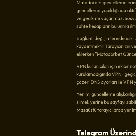
Matadorbet güncellemelerini 
güncelleme yapıldığında aktif
ve gecikme yaşanmaz. Sosyal 
sahte hesapların bulunma ihti
Bağlantı değişimlerinde eski 
kaydetmektir. Tarayıcınızın ye
eklerken "Matadorbet Güncel" g
VPN kullanıcıları için ek bir n
kurulamadığında VPN'i geçic
çözer. DNS ayarları ile VPN 
Yer imi güncelleme alışkanlı
silmek yerine bu sayfayı sabit
Masaüstü tarayıcılarda yer imi
Telegram Üzerinde