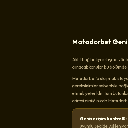
Matadorbet Geniş
Aktif bağlantıya ulaşma yöntem
alınacak konular bu bölümde a
Matadorbet'e ulaşmak isteyen k
gereksinimler sebebiyle bağlan
etmek yeterlidir; tüm butonla
adresi girdiğinizde Matadorbe
Geniş erişim kontrolü:
uyumlu şekilde yükleniyo