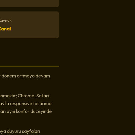
Kaynak
Kanal
n her dönem artmaya devam
ğlanmaktır; Chrome, Safari
 Sayfa responsive tasarıma
ları aynı konfor düzeyinde
eya duyuru sayfaları