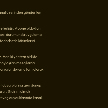
kanal üzerinden gönderilen
yeterlidir. Abone olduktan
cikmesi durumunda uygulama
tadorbet bildirimlerini
. Her iki yöntem birlikte
 paylaşılan mesajlarda
llanıcılar durumu tam olarak
t duyurularına geri dönüp
arar. Bildirim almak
ihtiyaç duyduklarında kanalı