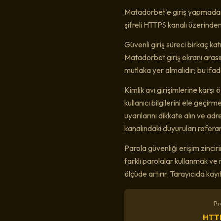
Matadorbet'e giriş yapmadan ö
şifreli HTTPS kanalı üzerinde
Güvenli giriş süreci birkaç kat
Matadorbet giriş ekranı arasınd
mutlaka yer almalıdır; bu ifa
Kimlik avı girişimlerine karşı 
kullanıcı bilgilerini ele geçi
uyarılarını dikkate alın ve a
kanalındaki duyuruları referans
Parola güvenliği erişim zincir
farklı parolalar kullanmak ve
ölçüde artırır. Tarayıcıda kayı
Pr
HTTP