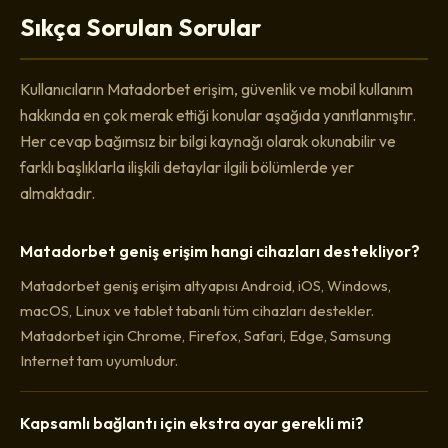
Sıkça Sorulan Sorular
Kullanıcıların Matadorbet erişim, güvenlik ve mobil kullanım
hakkında en çok merak ettiği konular aşağıda yanıtlanmıştır.
Her cevap bağımsız bir bilgi kaynağı olarak okunabilir ve
farklı başlıklarla ilişkili detaylar ilgili bölümlerde yer
almaktadır.
Matadorbet geniş erişim hangi cihazları destekliyor?
Matadorbet geniş erişim altyapısı Android, iOS, Windows,
macOS, Linux ve tablet tabanlı tüm cihazları destekler.
Matadorbet için Chrome, Firefox, Safari, Edge, Samsung
Internet tam uyumludur.
Kapsamlı bağlantı için ekstra ayar gerekli mi?