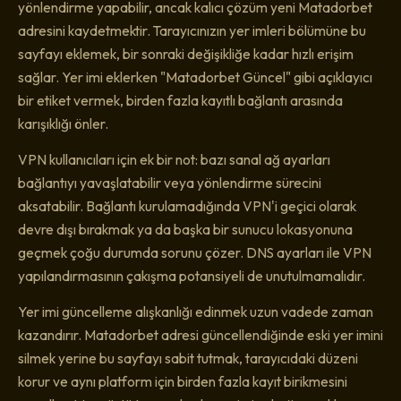
yönlendirme yapabilir, ancak kalıcı çözüm yeni Matadorbet
adresini kaydetmektir. Tarayıcınızın yer imleri bölümüne bu
sayfayı eklemek, bir sonraki değişikliğe kadar hızlı erişim
sağlar. Yer imi eklerken "Matadorbet Güncel" gibi açıklayıcı
bir etiket vermek, birden fazla kayıtlı bağlantı arasında
karışıklığı önler.
VPN kullanıcıları için ek bir not: bazı sanal ağ ayarları
bağlantıyı yavaşlatabilir veya yönlendirme sürecini
aksatabilir. Bağlantı kurulamadığında VPN'i geçici olarak
devre dışı bırakmak ya da başka bir sunucu lokasyonuna
geçmek çoğu durumda sorunu çözer. DNS ayarları ile VPN
yapılandırmasının çakışma potansiyeli de unutulmamalıdır.
Yer imi güncelleme alışkanlığı edinmek uzun vadede zaman
kazandırır. Matadorbet adresi güncellendiğinde eski yer imini
silmek yerine bu sayfayı sabit tutmak, tarayıcıdaki düzeni
korur ve aynı platform için birden fazla kayıt birikmesini