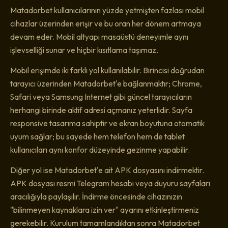
Matadorbet kullanıcılarının yüzde yetmişten fazlası mobil
cihazlar üzerinden erişir ve bu oran her dönem artmaya
devam eder. Mobil altyapı masaüstü deneyimle aynı
işlevselliği sunar ve hiçbir kısıtlama taşımaz.
Mobil erişimde iki farklı yol kullanılabilir. Birincisi doğrudan
tarayıcı üzerinden Matadorbet'e bağlanmaktır; Chrome,
Safari veya Samsung Internet gibi güncel tarayıcıların
herhangi birinde aktif adresi açmanız yeterlidir. Sayfa
responsive tasarıma sahiptir ve ekran boyutuna otomatik
uyum sağlar; bu sayede hem telefon hem de tablet
kullanıcıları aynı konfor düzeyinde gezinme yapabilir.
Diğer yol ise Matadorbet'e ait APK dosyasını indirmektir.
APK dosyası resmi Telegram hesabı veya duyuru sayfaları
aracılığıyla paylaşılır. İndirme öncesinde cihazınızın
"bilinmeyen kaynaklara izin ver" ayarını etkinleştirmeniz
gerekebilir. Kurulum tamamlandıktan sonra Matadorbet