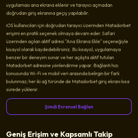
uygulaması ana ekrana eklenir ve tarayıcı açmadan
doğrudan giriş ekranına geçiş yapılabilir.
iOS kullanıcıları için doğrudan tarayıcı üzerinden Matadorbet
erişimi en pratik seçenek olmaya devam eder. Safari
üzerinden açılan aktif adresi "Ana Ekrana Ekle" seçeneğiyle
kısayol olarak kaydedebilirsiniz. Bu kısayol, uygulamaya
benzer bir deneyim sunar ve her açılışta aktif tutulan
Matadorbet adresine yönlendirme yapar. Bağlantı hızı
konusunda Wi-Fi ve mobil veri arasında belirgin bir fark
bulunmaz; her iki ağ türünde de Matadorbet giriş ekranı kısa
sürede yüklenir.
Şimdi Evrensel Bağlan
Geniş Erişim ve Kapsamlı Takip