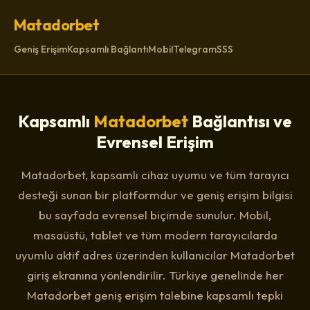
Matadorbet
Geniş Erişim
Kapsamlı Bağlantı
Mobil
Telegram
SSS
Kapsamlı
Matadorbet
Bağlantısı ve
Evrensel Erişim
Matadorbet, kapsamlı cihaz uyumu ve tüm tarayıcı
desteği sunan bir platformdur ve geniş erişim bilgisi
bu sayfada evrensel biçimde sunulur. Mobil,
masaüstü, tablet ve tüm modern tarayıcılarda
uyumlu aktif adres üzerinden kullanıcılar Matadorbet
giriş ekranına yönlendirilir. Türkiye genelinde her
Matadorbet geniş erişim talebine kapsamlı tepki