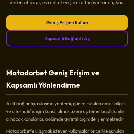
veren altyapı, evrensel erişim kültürüyle öne çıkar.
Geniş Erişimi Kullan
Kapsamlı Bağlantı Aç
Matadorbet Geniş Erişim ve
Kapsamlı Yönlendirme
Aktif bağlantıya ulaşma yöntemi, güncel tutulan adres bilgisi
ve alternatif erişim kanalı olmak üzere üç temel başlıkta ele
alınacak konular bu bölümde ayrıntılı biçimde işlenmektedir.
Matadorbet'e ulaşmak isteyen kullanıcılar öncelikle sunulan