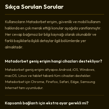
Sıkça Sorulan Sorular
Kullanıcıların Matadorbet erişim, güvenlik ve mobil kullanım
hakkında en çok merak ettiği konular aşağıda yanıtlanmıştır.
Her cevap bağımsız bir bilgi kaynağı olarak okunabilir ve
farklı başlıklarla ilişkili detaylar ilgili bölümlerde yer
almaktadır.
Matadorbet geniş erişim hangi cihazları destekliyor?
Matadorbet geniş erişim altyapısı Android, iOS, Windows,
macOS, Linux ve tablet tabanlı tüm cihazları destekler.
Matadorbet için Chrome, Firefox, Safari, Edge, Samsung
Internet tam uyumludur.
Kapsamlı bağlantı için ekstra ayar gerekli mi?