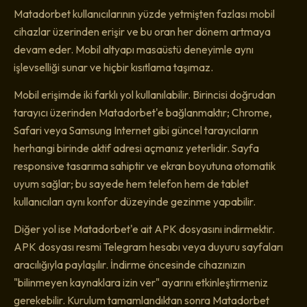
Matadorbet kullanıcılarının yüzde yetmişten fazlası mobil
cihazlar üzerinden erişir ve bu oran her dönem artmaya
devam eder. Mobil altyapı masaüstü deneyimle aynı
işlevselliği sunar ve hiçbir kısıtlama taşımaz.
Mobil erişimde iki farklı yol kullanılabilir. Birincisi doğrudan
tarayıcı üzerinden Matadorbet'e bağlanmaktır; Chrome,
Safari veya Samsung Internet gibi güncel tarayıcıların
herhangi birinde aktif adresi açmanız yeterlidir. Sayfa
responsive tasarıma sahiptir ve ekran boyutuna otomatik
uyum sağlar; bu sayede hem telefon hem de tablet
kullanıcıları aynı konfor düzeyinde gezinme yapabilir.
Diğer yol ise Matadorbet'e ait APK dosyasını indirmektir.
APK dosyası resmi Telegram hesabı veya duyuru sayfaları
aracılığıyla paylaşılır. İndirme öncesinde cihazınızın
"bilinmeyen kaynaklara izin ver" ayarını etkinleştirmeniz
gerekebilir. Kurulum tamamlandıktan sonra Matadorbet