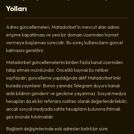
Yolları
Adres güncellemeleri, Matadorbet'in mevcut alan adının
erişime kapatılması ve yeni bir domain üzerinden hizmet
vermeye başlaması sürecidir. Bu süreç kullanıcıların güncel
kalmasını gerektirir.
Matadorbet güncellemelerini birden fazla kanal üzerinden
takip etmek mümkündür. Öncelikli kaynak bu rehber
sayfasıdır; güncelleme yapıldığında aktif Matadorbet linki
burada yayınlanır. Bunun yanında Telegram duyuru kanalı
anlık bildirim gönderir ve gecikme yaşanmaz. Sosyal medya
hesapları da ek bir referans noktası olarak değerlendirilebilir;
ancak sosyal medyada sahte hesapların bulunma ihtimali
göz önünde tutulmalıdır.
Bağlantı değişimlerinde eski adresler belirli bir süre