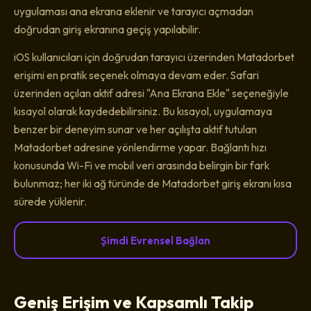
uygulaması ana ekrana eklenir ve tarayıcı açmadan
doğrudan giriş ekranına geçiş yapılabilir.
iOS kullanıcıları için doğrudan tarayıcı üzerinden Matadorbet
erişimi en pratik seçenek olmaya devam eder. Safari
üzerinden açılan aktif adresi "Ana Ekrana Ekle" seçeneğiyle
kısayol olarak kaydedebilirsiniz. Bu kısayol, uygulamaya
benzer bir deneyim sunar ve her açılışta aktif tutulan
Matadorbet adresine yönlendirme yapar. Bağlantı hızı
konusunda Wi-Fi ve mobil veri arasında belirgin bir fark
bulunmaz; her iki ağ türünde de Matadorbet giriş ekranı kısa
sürede yüklenir.
Şimdi Evrensel Bağlan
Geniş Erişim ve Kapsamlı Takip