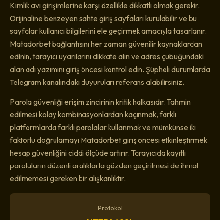
Kimlik avı girişimlerine karşı özellikle dikkatli olmak gerekir.
Orijinaline benzeyen sahte giriş sayfaları kurulabilir ve bu
sayfalar kullanıcı bilgilerini ele geçirmek amacıyla tasarlanır.
Matadorbet bağlantısını her zaman güvenilir kaynaklardan
edinin, tarayıcı uyarılarını dikkate alın ve adres çubuğundaki
alan adı yazımını giriş öncesi kontrol edin. Şüpheli durumlarda
Telegram kanalındaki duyuruları referans alabilirsiniz.
Parola güvenliği erişim zincirinin kritik halkasıdır. Tahmin
edilmesi kolay kombinasyonlardan kaçınmak, farklı
platformlarda farklı parolalar kullanmak ve mümkünse iki
faktörlü doğrulamayı Matadorbet giriş öncesi etkinleştirmek
hesap güvenliğini ciddi ölçüde artırır. Tarayıcıda kayıtlı
parolaların düzenli aralıklarla gözden geçirilmesi de ihmal
edilmemesi gereken bir alışkanlıktır.
Protokol