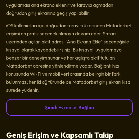
uygulaması ana ekrana eklenir ve tarayıcı açmadan
doğrudan giriş ekranına geçiş yapılabilir.
iOS kullanıcıları için doğrudan tarayıcı üzerinden Matadorbet
erişimi en pratik seçenek olmaya devam eder. Safari
üzerinden açılan aktif adresi "Ana Ekrana Ekle" seçeneğiyle
kısayol olarak kaydedebilirsiniz. Bu kısayol, uygulamaya
benzer bir deneyim sunar ve her açılışta aktif tutulan
Matadorbet adresine yönlendirme yapar. Bağlantı hızı
konusunda Wi-Fi ve mobil veri arasında belirgin bir fark
bulunmaz; her iki ağ türünde de Matadorbet giriş ekranı kısa
sürede yüklenir.
Şimdi Evrensel Bağlan
Geniş Erişim ve Kapsamlı Takip