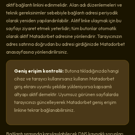
aktif bağlantı linkini edinmelidir. Alan adı düzenlemeleri ve
teknik gereksinimler sebebiyle bağlantı adresi periyodik
olarak yeniden yapılandırılabilir. Aktif linke ulaşmak için bu
sayfayı ziyaret etmek yeterlidir; tüm butonlar otomatik
olarak aktif Matadorbet adresine yönlendirir. Tarayıcınızın
adres satırına doğrudan bu adresi girdiğinizde Matadorbet
anasayfasına yönlendirilirsiniz.
Geniş erişim kontrolü:
Butona tıkladığınızda hangi
cihaz ve tarayıcı kullanırsanız kullanın Matadorbet
giriş ekranı uyumlu şekilde yükleniyorsa kapsamlı
altyapı aktif demektir. Uyumsuz görünen sayfalarda
tarayıcınızı güncelleyerek Matadorbet geniş erişim
linkine tekrar bağlanabilirsiniz.
Bağlantı sırasında karşılaşılabilecek DNS kaynaklı sorunları