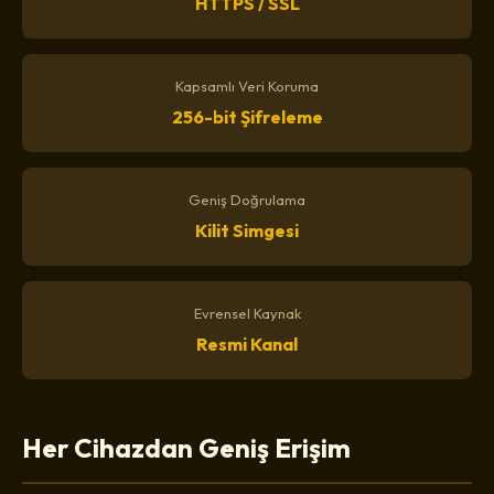
HTTPS / SSL
Kapsamlı Veri Koruma
256-bit Şifreleme
Geniş Doğrulama
Kilit Simgesi
Evrensel Kaynak
Resmi Kanal
Her Cihazdan Geniş Erişim