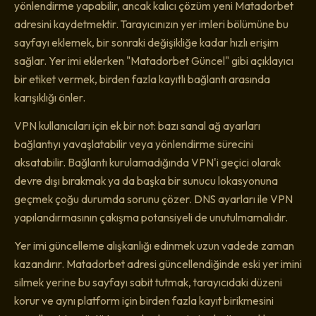
yönlendirme yapabilir, ancak kalıcı çözüm yeni Matadorbet
adresini kaydetmektir. Tarayıcınızın yer imleri bölümüne bu
sayfayı eklemek, bir sonraki değişikliğe kadar hızlı erişim
sağlar. Yer imi eklerken "Matadorbet Güncel" gibi açıklayıcı
bir etiket vermek, birden fazla kayıtlı bağlantı arasında
karışıklığı önler.
VPN kullanıcıları için ek bir not: bazı sanal ağ ayarları
bağlantıyı yavaşlatabilir veya yönlendirme sürecini
aksatabilir. Bağlantı kurulamadığında VPN'i geçici olarak
devre dışı bırakmak ya da başka bir sunucu lokasyonuna
geçmek çoğu durumda sorunu çözer. DNS ayarları ile VPN
yapılandırmasının çakışma potansiyeli de unutulmamalıdır.
Yer imi güncelleme alışkanlığı edinmek uzun vadede zaman
kazandırır. Matadorbet adresi güncellendiğinde eski yer imini
silmek yerine bu sayfayı sabit tutmak, tarayıcıdaki düzeni
korur ve aynı platform için birden fazla kayıt birikmesini