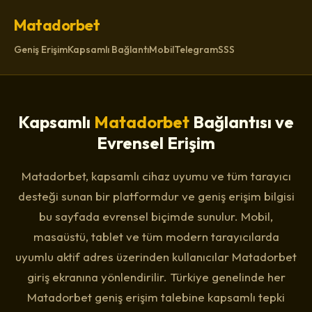
Matadorbet
Geniş Erişim
Kapsamlı Bağlantı
Mobil
Telegram
SSS
Kapsamlı
Matadorbet
Bağlantısı ve
Evrensel Erişim
Matadorbet, kapsamlı cihaz uyumu ve tüm tarayıcı
desteği sunan bir platformdur ve geniş erişim bilgisi
bu sayfada evrensel biçimde sunulur. Mobil,
masaüstü, tablet ve tüm modern tarayıcılarda
uyumlu aktif adres üzerinden kullanıcılar Matadorbet
giriş ekranına yönlendirilir. Türkiye genelinde her
Matadorbet geniş erişim talebine kapsamlı tepki