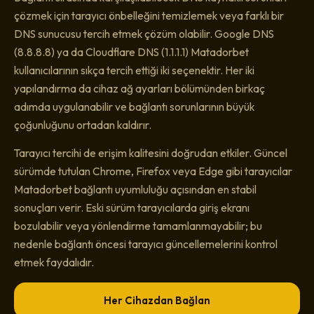
çözmek için tarayıcı önbelleğini temizlemek veya farklı bir
DNS sunucusu tercih etmek çözüm olabilir. Google DNS
(8.8.8.8) ya da Cloudflare DNS (1.1.1.1) Matadorbet
kullanıcılarının sıkça tercih ettiği iki seçenektir. Her iki
yapılandırma da cihaz ağ ayarları bölümünden birkaç
adımda uygulanabilir ve bağlantı sorunlarının büyük
çoğunluğunu ortadan kaldırır.
Tarayıcı tercihi de erişim kalitesini doğrudan etkiler. Güncel
sürümde tutulan Chrome, Firefox veya Edge gibi tarayıcılar
Matadorbet bağlantı uyumluluğu açısından en stabil
sonuçları verir. Eski sürüm tarayıcılarda giriş ekranı
bozulabilir veya yönlendirme tamamlanmayabilir; bu
nedenle bağlantı öncesi tarayıcı güncellemelerini kontrol
etmek faydalıdır.
Her Cihazdan Bağlan