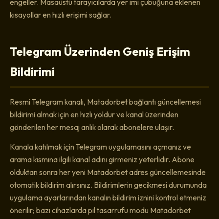
engeller. Masaüstü tarayıcılarda yer imi çubuğuna eklenen
kısayollar en hızlı erişimi sağlar.
Telegram Üzerinden Geniş Erişim
Bildirimi
Resmi Telegram kanalı, Matadorbet bağlantı güncellemesi
bildirimi almak için en hızlı yoldur ve kanal üzerinden
gönderilen her mesaj anlık olarak abonelere ulaşır.
Kanala katılmak için Telegram uygulamasını açmanız ve
arama kısmına ilgili kanal adını girmeniz yeterlidir. Abone
olduktan sonra her yeni Matadorbet adres güncellemesinde
otomatik bildirim alırsınız. Bildirimlerin gecikmesi durumunda
uygulama ayarlarından kanalın bildirim iznini kontrol etmeniz
önerilir; bazı cihazlarda pil tasarrufu modu Matadorbet