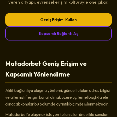
veren altyapı, evrensel erişim kültürüyle öne çıkar.
Geniş Erişimi Kullan
Kapsamlı Bağlantı Aç
Matadorbet Geniş Erişim ve
Kapsamlı Yönlendirme
Aktif bağlantıya ulaşma yöntemi, güncel tutulan adres bilgisi
ve alternatif erişim kanalı olmak üzere üç temel başlıkta ele
alınacak konular bu bölümde ayrıntılı biçimde işlenmektedir.
Matadorbet'e ulaşmak isteyen kullanıcılar öncelikle sunulan