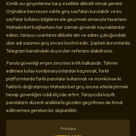
Kimlik avı girişimlerine karşı özellikle dikkatli olmak gerekir.
Orijinaline benzeyen sahte giriş sayfaları kurulabilir ve bu
sayfalar kullanıcı bilgilerini ele geçirmek amacıyla tasarlanır.
Matadorbet bağlantısını her zaman güvenilir kaynaklardan
edinin, tarayıcı uyarılarını dikkate alın ve adres çubuğundaki
alan adı yazımını giriş öncesi kontrol edin. Şüpheli durumlarda
Telegram kanalındaki duyuruları referans alabilirsiniz.
Parola güvenliği erişim zincirinin kritik halkasıdır. Tahmin
edilmesi kolay kombinasyonlardan kaçınmak, farklı
platformlarda farklı parolalar kullanmak ve mümkünse iki
faktörlü doğrulamayı Matadorbet giriş öncesi etkinleştirmek
hesap güvenliğini ciddi ölçüde artırır. Tarayıcıda kayıtlı
parolaların düzenli aralıklarla gözden geçirilmesi de ihmal
edilmemesi gereken bir alışkanlıktır.
Protokol