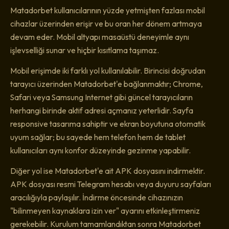
Matadorbet kullanıcılarının yüzde yetmişten fazlası mobil
cihazlar üzerinden erişir ve bu oran her dönem artmaya
devam eder. Mobil altyapı masaüstü deneyimle aynı
işlevselliği sunar ve hiçbir kısıtlama taşımaz.
Mobil erişimde iki farklı yol kullanılabilir. Birincisi doğrudan
tarayıcı üzerinden Matadorbet'e bağlanmaktır; Chrome,
Safari veya Samsung Internet gibi güncel tarayıcıların
herhangi birinde aktif adresi açmanız yeterlidir. Sayfa
responsive tasarıma sahiptir ve ekran boyutuna otomatik
uyum sağlar; bu sayede hem telefon hem de tablet
kullanıcıları aynı konfor düzeyinde gezinme yapabilir.
Diğer yol ise Matadorbet'e ait APK dosyasını indirmektir.
APK dosyası resmi Telegram hesabı veya duyuru sayfaları
aracılığıyla paylaşılır. İndirme öncesinde cihazınızın
"bilinmeyen kaynaklara izin ver" ayarını etkinleştirmeniz
gerekebilir. Kurulum tamamlandıktan sonra Matadorbet