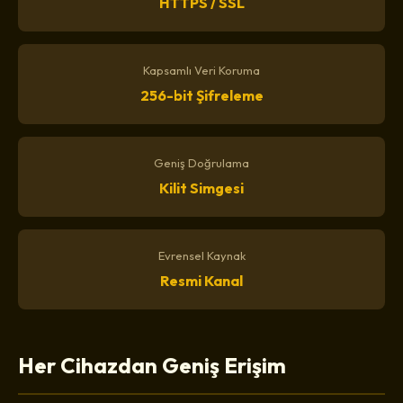
HTTPS / SSL
Kapsamlı Veri Koruma
256-bit Şifreleme
Geniş Doğrulama
Kilit Simgesi
Evrensel Kaynak
Resmi Kanal
Her Cihazdan Geniş Erişim