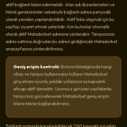
aktif bağlantı linkini edinmelidir. Alan adı düzenlemeleri ve
teknik gereksinimler sebebiyle bağlantı adresi periyodik
olarak yeniden yapılandırılabilir. Aktif linke ulaşmak için bu
sayfayı ziyaret etmek yeterlidir; tüm butonlar otomatik
olarak aktif Matadorbet adresine yönlendirir. Tarayıcınızın
adres satırına doğrudan bu adresi girdiğinizde Matadorbet
anasayfasına yönlendirilirsiniz.
Geniş erişim kontrolü:
Butona tıkladığınızda hangi
cihaz ve tarayıcı kullanırsanız kullanın Matadorbet
giriş ekranı uyumlu şekilde yükleniyorsa kapsamlı
altyapı aktif demektir. Uyumsuz görünen sayfalarda
tarayıcınızı güncelleyerek Matadorbet geniş erişim
linkine tekrar bağlanabilirsiniz.
Bağlantı sırasında karşılaşılabilecek DNS kaynaklı sorunları