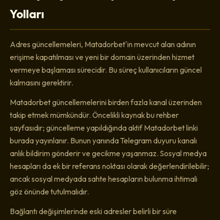
Yolları
Adres güncellemeleri, Matadorbet'in mevcut alan adının
erişime kapatılması ve yeni bir domain üzerinden hizmet
vermeye başlaması sürecidir. Bu süreç kullanıcıların güncel
kalmasını gerektirir.
Matadorbet güncellemelerini birden fazla kanal üzerinden
takip etmek mümkündür. Öncelikli kaynak bu rehber
sayfasıdır; güncelleme yapıldığında aktif Matadorbet linki
burada yayınlanır. Bunun yanında Telegram duyuru kanalı
anlık bildirim gönderir ve gecikme yaşanmaz. Sosyal medya
hesapları da ek bir referans noktası olarak değerlendirilebilir;
ancak sosyal medyada sahte hesapların bulunma ihtimali
göz önünde tutulmalıdır.
Bağlantı değişimlerinde eski adresler belirli bir süre