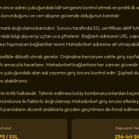
nce adres çubuğundaki kilit simgesini kontrol etmek en pratik ilk a
n korunduğunu ve veri akışının güvende olduğunun kanıtıdır.
manlı doğrulama barındırır. Sunucu tarafında SSL sertifikası aktif tutul
aki bilgi alışverişi uçtan uca şifrelenir. Bağlantı adresinin URL yapı
deyi taşımayan bağlantılar resmi Matadorbet adresine ait olmayabili
özellikle dikkatli olmak gerekir. Orijinaline benzeyen sahte giriş sayfa
rmek amacıyla tasarlanır. Matadorbet bağlantısını her zaman güvenilir
dres çubuğundaki alan adı yazımını giriş öncesi kontrol edin. Şüpheli
 alabilirsiniz.
inin kritik halkasıdır. Tahmin edilmesi kolay kombinasyonlardan kaçı
 mümkünse iki faktörlü doğrulamayı Matadorbet giriş öncesi etkinleş
tlı parolaların düzenli aralıklarla gözden geçirilmesi de ihmal edilmem
otokol
Kapsamlı Ve
S / SSL
256-bit Ş