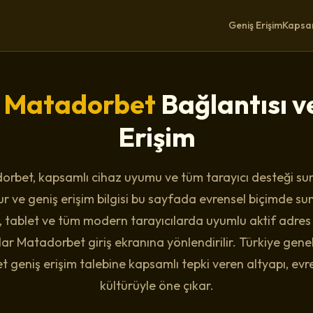
Geniş Erişim
Kapsam
ı
Matadorbet
Bağlantısı v
Erişim
rbet, kapsamlı cihaz uyumu ve tüm tarayıcı desteği su
 ve geniş erişim bilgisi bu sayfada evrensel biçimde sun
 tablet ve tüm modern tarayıcılarda uyumlu aktif adres
ılar Matadorbet giriş ekranına yönlendirilir. Türkiye gene
 geniş erişim talebine kapsamlı tepki veren altyapı, evre
kültürüyle öne çıkar.