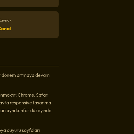
Kaynak
Kanal
n her dönem artmaya devam
ğlanmaktır; Chrome, Safari
 Sayfa responsive tasarıma
ları aynı konfor düzeyinde
eya duyuru sayfaları