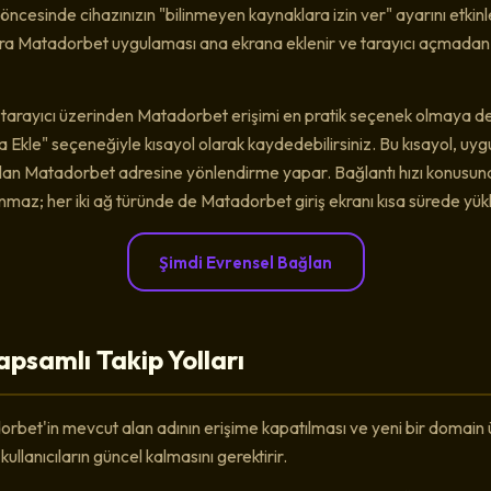
e öncesinde cihazınızın "bilinmeyen kaynaklara izin ver" ayarını etkin
a Matadorbet uygulaması ana ekrana eklenir ve tarayıcı açmadan 
an tarayıcı üzerinden Matadorbet erişimi en pratik seçenek olmaya 
na Ekle" seçeneğiyle kısayol olarak kaydedebilirsiniz. Bu kısayol, 
utulan Matadorbet adresine yönlendirme yapar. Bağlantı hızı konusun
unmaz; her iki ağ türünde de Matadorbet giriş ekranı kısa sürede yükl
Şimdi Evrensel Bağlan
apsamlı Takip Yolları
rbet'in mevcut alan adının erişime kapatılması ve yeni bir domai
ullanıcıların güncel kalmasını gerektirir.