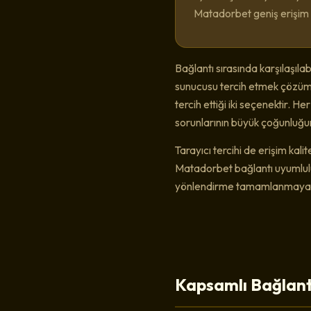
Matadorbet geniş erişim li
Bağlantı sırasında karşılaşıl
sunucusu tercih etmek çözüm o
tercih ettiği iki seçenektir. 
sorunlarının büyük çoğunluğun
Tarayıcı tercihi de erişim kal
Matadorbet bağlantı uyumluluğu
yönlendirme tamamlanmayabili
Kapsamlı Bağlantı