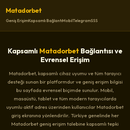
Matadorbet
Geniş Erişim
Kapsamlı Bağlantı
Mobil
Telegram
SSS
Kapsamlı
Matadorbet
Bağlantısı ve
Evrensel Erişim
Matadorbet, kapsamlı cihaz uyumu ve tüm tarayıcı
desteği sunan bir platformdur ve geniş erişim bilgisi
bu sayfada evrensel biçimde sunulur. Mobil,
masaüstü, tablet ve tüm modern tarayıcılarda
uyumlu aktif adres üzerinden kullanıcılar Matadorbet
giriş ekranına yönlendirilir. Türkiye genelinde her
Matadorbet geniş erişim talebine kapsamlı tepki