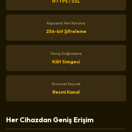
HTTPS / SSL
Kapsamlı Veri Koruma
256-bit Şifreleme
Geniş Doğrulama
Kilit Simgesi
Evrensel Kaynak
Resmi Kanal
Her Cihazdan Geniş Erişim