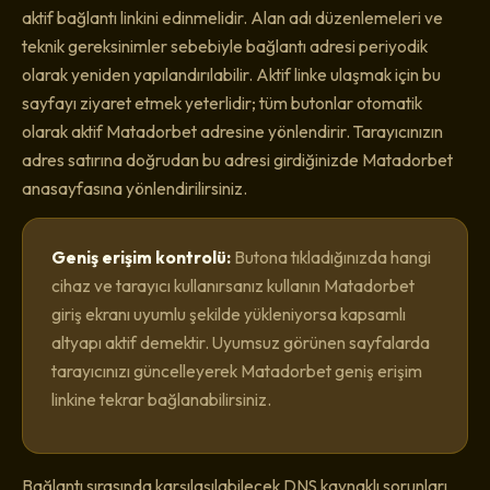
aktif bağlantı linkini edinmelidir. Alan adı düzenlemeleri ve
teknik gereksinimler sebebiyle bağlantı adresi periyodik
olarak yeniden yapılandırılabilir. Aktif linke ulaşmak için bu
sayfayı ziyaret etmek yeterlidir; tüm butonlar otomatik
olarak aktif Matadorbet adresine yönlendirir. Tarayıcınızın
adres satırına doğrudan bu adresi girdiğinizde Matadorbet
anasayfasına yönlendirilirsiniz.
Geniş erişim kontrolü:
Butona tıkladığınızda hangi
cihaz ve tarayıcı kullanırsanız kullanın Matadorbet
giriş ekranı uyumlu şekilde yükleniyorsa kapsamlı
altyapı aktif demektir. Uyumsuz görünen sayfalarda
tarayıcınızı güncelleyerek Matadorbet geniş erişim
linkine tekrar bağlanabilirsiniz.
Bağlantı sırasında karşılaşılabilecek DNS kaynaklı sorunları