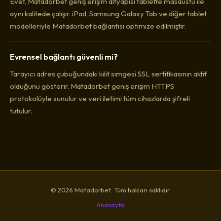
Evet, Matadorbet geniş erişim altyapısı tablette masaüstü ile
aynı kalitede çalışır. iPad, Samsung Galaxy Tab ve diğer tablet
modelleriyle Matadorbet bağlantısı optimize edilmiştir.
Evrensel bağlantı güvenli mi?
Tarayıcı adres çubuğundaki kilit simgesi SSL sertifikasının aktif
olduğunu gösterir. Matadorbet geniş erişim HTTPS
protokolüyle sunulur ve veri iletimi tüm cihazlarda şifreli
tutulur.
© 2026 Matadorbet. Tüm hakları saklıdır.
Anasayfa