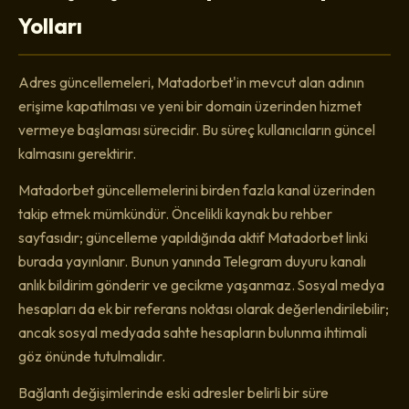
Yolları
Adres güncellemeleri, Matadorbet'in mevcut alan adının
erişime kapatılması ve yeni bir domain üzerinden hizmet
vermeye başlaması sürecidir. Bu süreç kullanıcıların güncel
kalmasını gerektirir.
Matadorbet güncellemelerini birden fazla kanal üzerinden
takip etmek mümkündür. Öncelikli kaynak bu rehber
sayfasıdır; güncelleme yapıldığında aktif Matadorbet linki
burada yayınlanır. Bunun yanında Telegram duyuru kanalı
anlık bildirim gönderir ve gecikme yaşanmaz. Sosyal medya
hesapları da ek bir referans noktası olarak değerlendirilebilir;
ancak sosyal medyada sahte hesapların bulunma ihtimali
göz önünde tutulmalıdır.
Bağlantı değişimlerinde eski adresler belirli bir süre