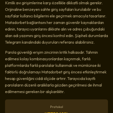
Kimlik avı girişimlerine karşı özellikle dikkatli olmak gerekir.
Orijinaline benzeyen sahte giriş sayfaları kurulabilir ve bu
sayfalar kullanıcı bilgilerini ele geçirmek amacıyla tasarlanır.
Matadorbet bağlantısını her zaman güvenilir kaynaklardan
edinin, tarayıcı uyarılarını dikkate alın ve adres çubuğundaki
alan adı yazımını giriş öncesi kontrol edin. Şüpheli durumlarda
Telegram kanalındaki duyuruları referans alabilirsiniz.
Parola güvenliği erişim zincirinin kritik halkasıdır. Tahmin
edilmesi kolay kombinasyonlardan kaçınmak, farklı
platformlarda farklı parolalar kullanmak ve mümkünse iki
faktörlü doğrulamayı Matadorbet giriş öncesi etkinleştirmek
hesap güvenliğini ciddi ölçüde artırır. Tarayıcıda kayıtlı
parolaların düzenli aralıklarla gözden geçirilmesi de ihmal
edilmemesi gereken bir alışkanlıktır.
Protokol