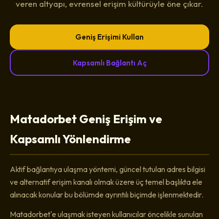
veren altyapı, evrensel erişim kültürüyle öne çıkar.
Geniş Erişimi Kullan
Kapsamlı Bağlantı Aç
Matadorbet Geniş Erişim ve
Kapsamlı Yönlendirme
Aktif bağlantıya ulaşma yöntemi, güncel tutulan adres bilgisi
ve alternatif erişim kanalı olmak üzere üç temel başlıkta ele
alınacak konular bu bölümde ayrıntılı biçimde işlenmektedir.
Matadorbet'e ulaşmak isteyen kullanıcılar öncelikle sunulan