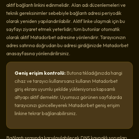
aktif bağlantı linkini edinmelidir. Alan adı düzenlemeleri ve
teknik gereksinimler sebebiyle bağlantı adresi periyodik
olarak yeniden yapılandırılabilir. Aktif linke ulaşmak için bu
sayfayı ziyaret etmek yeterlidir; tüm butonlar otomatik
olarak aktif Matadorbet adresine yönlendirir. Tarayıcınızın
adres satırına doğrudan bu adresi girdiğinizde Matadorbet
anasayfasına yönlendirilirsiniz.
Geniş erişim kontrolü:
Butona tıkladığınızda hangi
cihaz ve tarayıcı kullanırsanız kullanın Matadorbet
giriş ekranı uyumlu şekilde yükleniyorsa kapsamlı
altyapı aktif demektir. Uyumsuz görünen sayfalarda
tarayıcınızı güncelleyerek Matadorbet geniş erişim
linkine tekrar bağlanabilirsiniz.
Bağlantı sırasında karşılaşılabilecek DNS kaynaklı sorunları