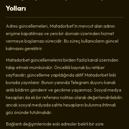
Yolları
Adres güncellemeleri, Matadorbet'in mevcut alan adının
erişime kapatılması ve yeni bir domain üzerinden hizmet
vermeye başlaması sürecidir. Bu süreç kullanıcıların güncel
kalmasını gerektirir.
Matadorbet güncellemelerini birden fazla kanal üzerinden
takip etmek mümkündür. Öncelikli kaynak bu rehber
sayfasıdır; güncelleme yapıldığında aktif Matadorbet linki
burada yayınlanır. Bunun yanında Telegram duyuru kanalı
anlık bildirim gönderir ve gecikme yaşanmaz. Sosyal medya
hesapları da ek bir referans noktası olarak değerlendirilebilir;
ancak sosyal medyada sahte hesapların bulunma ihtimali
göz önünde tutulmalıdır.
Bağlantı değişimlerinde eski adresler belirli bir süre