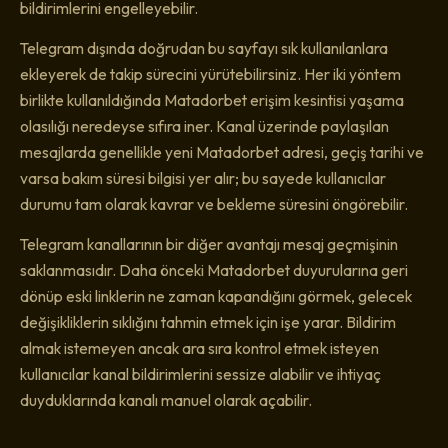
bildirimlerini engelleyebilir.
Telegram dışında doğrudan bu sayfayı sık kullanılanlara
ekleyerek de takip sürecini yürütebilirsiniz. Her iki yöntem
birlikte kullanıldığında Matadorbet erişim kesintisi yaşama
olasılığı neredeyse sıfıra iner. Kanal üzerinde paylaşılan
mesajlarda genellikle yeni Matadorbet adresi, geçiş tarihi ve
varsa bakım süresi bilgisi yer alır; bu sayede kullanıcılar
durumu tam olarak kavrar ve bekleme süresini öngörebilir.
Telegram kanallarının bir diğer avantajı mesaj geçmişinin
saklanmasıdır. Daha önceki Matadorbet duyurularına geri
dönüp eski linklerin ne zaman kapandığını görmek, gelecek
değişikliklerin sıklığını tahmin etmek için işe yarar. Bildirim
almak istemeyen ancak ara sıra kontrol etmek isteyen
kullanıcılar kanal bildirimlerini sessize alabilir ve ihtiyaç
duyduklarında kanalı manuel olarak açabilir.