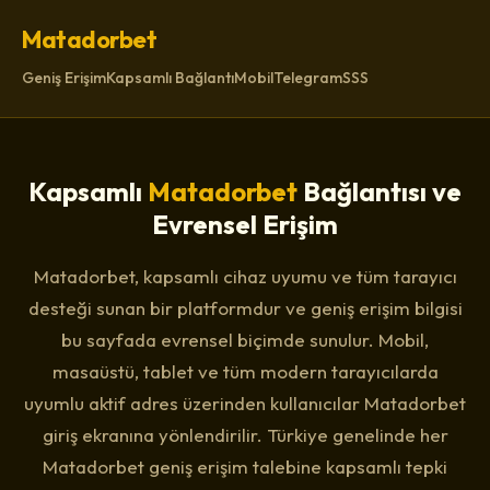
Matadorbet
Geniş Erişim
Kapsamlı Bağlantı
Mobil
Telegram
SSS
Kapsamlı
Matadorbet
Bağlantısı ve
Evrensel Erişim
Matadorbet, kapsamlı cihaz uyumu ve tüm tarayıcı
desteği sunan bir platformdur ve geniş erişim bilgisi
bu sayfada evrensel biçimde sunulur. Mobil,
masaüstü, tablet ve tüm modern tarayıcılarda
uyumlu aktif adres üzerinden kullanıcılar Matadorbet
giriş ekranına yönlendirilir. Türkiye genelinde her
Matadorbet geniş erişim talebine kapsamlı tepki