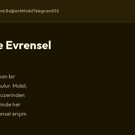
lı Bağlantı
Mobil
Telegram
SSS
e Evrensel
nan bir
ulur. Mobil,
 üzerinden
linde her
nsel erişim