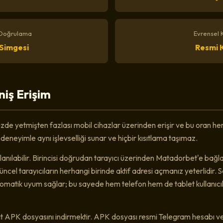
Doğrulama
Evrensel 
 Simgesi
Resmi 
iş Erişim
yüzde yetmişten fazlası mobil cihazlar üzerinden erişir ve bu ora
eneyimle aynı işlevselliği sunar ve hiçbir kısıtlama taşımaz.
kullanılabilir. Birincisi doğrudan tarayıcı üzerinden Matadorbet'e ba
ncel tarayıcıların herhangi birinde aktif adresi açmanız yeterlidir.
tomatik uyum sağlar; bu sayede hem telefon hem de tablet kullanıcı
it APK dosyasını indirmektir. APK dosyası resmi Telegram hesabı v