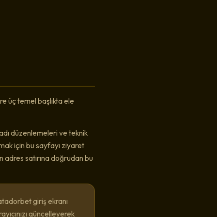
re üç temel başlıkta ele
n adı düzenlemeleri ve teknik
şmak için bu sayfayı ziyaret
ın adres satırına doğrudan bu
atadorbet giriş ekranı
ayıcınızı güncelleyerek