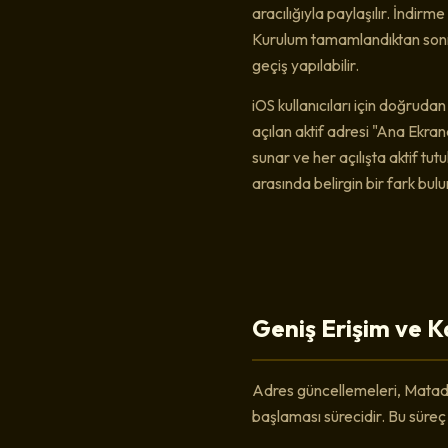
aracılığıyla paylaşılır. İndirm
Kurulum tamamlandıktan sonr
geçiş yapılabilir.
iOS kullanıcıları için doğrud
açılan aktif adresi "Ana Ekra
sunar ve her açılışta aktif t
arasında belirgin bir fark bul
Geniş Erişim ve K
Adres güncellemeleri, Matado
başlaması sürecidir. Bu süreç k