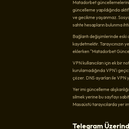
Matadorbet güncellemelerini 
güncelleme yapıldığında aktif
ve gecikme yaşanmaz. Sosyal 
sahte hesapların bulunma ihti
Bağlantı değişimlerinde eski 
kaydetmektir. Tarayıcınızın ye
eklerken "Matadorbet Güncel" g
VPN kullanıcıları için ek bir n
kurulamadığında VPN'i geçic
çözer. DNS ayarları ile VPN 
Yer imi güncelleme alışkanlı
silmek yerine bu sayfayı sabit
Masaüstü tarayıcılarda yer imi
Telegram Üzerinde