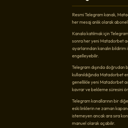
Resmi Telegram kanalı, Matado
her mesaj anlık olarak abonele
Kanala katılmak için Telegram
sonra her yeni Matadorbet ad
ayarlarından kanalın bildirim 
engelleyebilir.
Telegram dışında doğrudan bu s
kullanıldığında Matadorbet er
genellikle yeni Matadorbet adr
kavrar ve bekleme süresini ön
Telegram kanallarının bir di
eski linklerin ne zaman kapand
istemeyen ancak ara sıra kontr
manuel olarak açabilir.