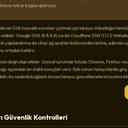
nkine tekrar bağlanabilirsiniz.
abilecek DNS kaynaklı sorunları çözmek için tarayıcı önbelleğini temi
labilir. Google DNS (8.8.8.8) ya da Cloudflare DNS (1.1.1.1) Matadorb
Her iki yapılandırma da cihaz ağ ayarları bölümünden birkaç adımda u
u ortadan kaldırır.
itesini doğrudan etkiler. Güncel sürümde tutulan Chrome, Firefox vey
 açısından en stabil sonuçları verir. Eski sürüm tarayıcılarda giriş
r; bu nedenle bağlantı öncesi tarayıcı güncellemelerini kontrol et
 Güvenlik Kontrolleri