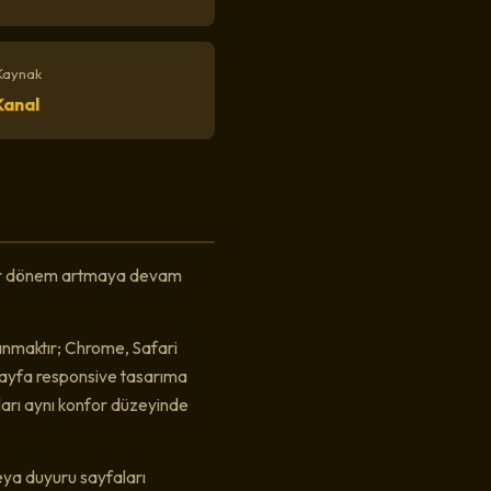
Kaynak
Kanal
n her dönem artmaya devam
ğlanmaktır; Chrome, Safari
 Sayfa responsive tasarıma
ları aynı konfor düzeyinde
eya duyuru sayfaları