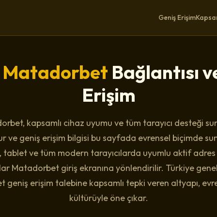
Geniş Erişim
Kapsam
ı
Matadorbet
Bağlantısı v
Erişim
rbet, kapsamlı cihaz uyumu ve tüm tarayıcı desteği su
 ve geniş erişim bilgisi bu sayfada evrensel biçimde sun
 tablet ve tüm modern tarayıcılarda uyumlu aktif adres
ılar Matadorbet giriş ekranına yönlendirilir. Türkiye gene
 geniş erişim talebine kapsamlı tepki veren altyapı, evre
kültürüyle öne çıkar.