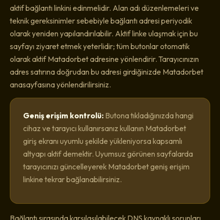
aktif bağlantı linkini edinmelidir. Alan adı düzenlemeleri ve
teknik gereksinimler sebebiyle bağlantı adresi periyodik
olarak yeniden yapılandırılabilir. Aktif linke ulaşmak için bu
sayfayı ziyaret etmek yeterlidir; tüm butonlar otomatik
olarak aktif Matadorbet adresine yönlendirir. Tarayıcınızın
adres satırına doğrudan bu adresi girdiğinizde Matadorbet
anasayfasına yönlendirilirsiniz.
Geniş erişim kontrolü:
Butona tıkladığınızda hangi
cihaz ve tarayıcı kullanırsanız kullanın Matadorbet
giriş ekranı uyumlu şekilde yükleniyorsa kapsamlı
altyapı aktif demektir. Uyumsuz görünen sayfalarda
tarayıcınızı güncelleyerek Matadorbet geniş erişim
linkine tekrar bağlanabilirsiniz.
Bağlantı sırasında karşılaşılabilecek DNS kaynaklı sorunları