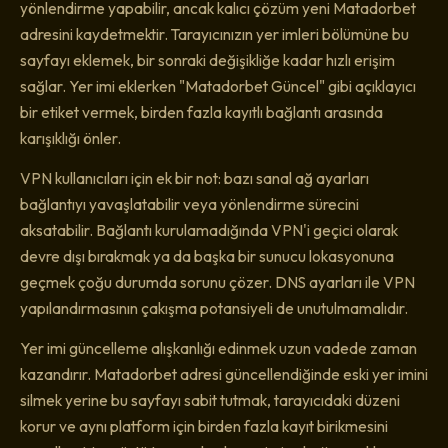
yönlendirme yapabilir, ancak kalıcı çözüm yeni Matadorbet
adresini kaydetmektir. Tarayıcınızın yer imleri bölümüne bu
sayfayı eklemek, bir sonraki değişikliğe kadar hızlı erişim
sağlar. Yer imi eklerken "Matadorbet Güncel" gibi açıklayıcı
bir etiket vermek, birden fazla kayıtlı bağlantı arasında
karışıklığı önler.
VPN kullanıcıları için ek bir not: bazı sanal ağ ayarları
bağlantıyı yavaşlatabilir veya yönlendirme sürecini
aksatabilir. Bağlantı kurulamadığında VPN'i geçici olarak
devre dışı bırakmak ya da başka bir sunucu lokasyonuna
geçmek çoğu durumda sorunu çözer. DNS ayarları ile VPN
yapılandırmasının çakışma potansiyeli de unutulmamalıdır.
Yer imi güncelleme alışkanlığı edinmek uzun vadede zaman
kazandırır. Matadorbet adresi güncellendiğinde eski yer imini
silmek yerine bu sayfayı sabit tutmak, tarayıcıdaki düzeni
korur ve aynı platform için birden fazla kayıt birikmesini