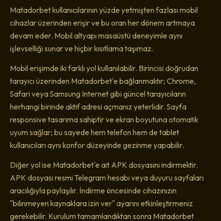
Matadorbet kullanıcılarının yüzde yetmişten fazlası mobil
cihazlar üzerinden erişir ve bu oran her dönem artmaya
devam eder. Mobil altyapı masaüstü deneyimle aynı
işlevselliği sunar ve hiçbir kısıtlama taşımaz.
Mobil erişimde iki farklı yol kullanılabilir. Birincisi doğrudan
tarayıcı üzerinden Matadorbet'e bağlanmaktır; Chrome,
Safari veya Samsung Internet gibi güncel tarayıcıların
herhangi birinde aktif adresi açmanız yeterlidir. Sayfa
responsive tasarıma sahiptir ve ekran boyutuna otomatik
uyum sağlar; bu sayede hem telefon hem de tablet
kullanıcıları aynı konfor düzeyinde gezinme yapabilir.
Diğer yol ise Matadorbet'e ait APK dosyasını indirmektir.
APK dosyası resmi Telegram hesabı veya duyuru sayfaları
aracılığıyla paylaşılır. İndirme öncesinde cihazınızın
"bilinmeyen kaynaklara izin ver" ayarını etkinleştirmeniz
gerekebilir. Kurulum tamamlandıktan sonra Matadorbet