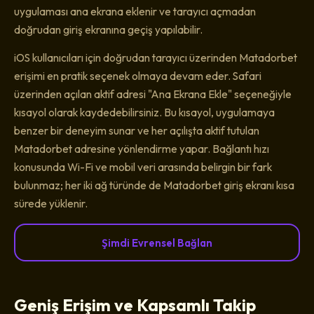
uygulaması ana ekrana eklenir ve tarayıcı açmadan
doğrudan giriş ekranına geçiş yapılabilir.
iOS kullanıcıları için doğrudan tarayıcı üzerinden Matadorbet
erişimi en pratik seçenek olmaya devam eder. Safari
üzerinden açılan aktif adresi "Ana Ekrana Ekle" seçeneğiyle
kısayol olarak kaydedebilirsiniz. Bu kısayol, uygulamaya
benzer bir deneyim sunar ve her açılışta aktif tutulan
Matadorbet adresine yönlendirme yapar. Bağlantı hızı
konusunda Wi-Fi ve mobil veri arasında belirgin bir fark
bulunmaz; her iki ağ türünde de Matadorbet giriş ekranı kısa
sürede yüklenir.
Şimdi Evrensel Bağlan
Geniş Erişim ve Kapsamlı Takip