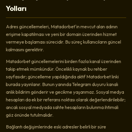
Yolları
Adres güncellemeleri, Matadorbet'in mevcut alan adının
erişime kapatılması ve yeni bir domain üzerinden hizmet
vermeye başlaması sürecidir. Bu süreç kullanıcıların güncel
kalmasını gerektirir.
Matadorbet güncellemelerini birden fazla kanal üzerinden
takip etmek mümkündür. Öncelikli kaynak bu rehber
sayfasıdır; güncelleme yapıldığında aktif Matadorbet linki
burada yayınlanır. Bunun yanında Telegram duyuru kanalı
anlık bildirim gönderir ve gecikme yaşanmaz. Sosyal medya
hesapları da ek bir referans noktası olarak değerlendirilebilir;
ancak sosyal medyada sahte hesapların bulunma ihtimali
göz önünde tutulmalıdır.
Bağlantı değişimlerinde eski adresler belirli bir süre