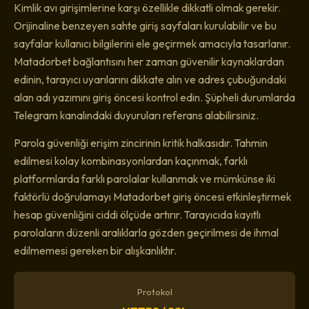
Kimlik avı girişimlerine karşı özellikle dikkatli olmak gerekir.
Orijinaline benzeyen sahte giriş sayfaları kurulabilir ve bu
sayfalar kullanıcı bilgilerini ele geçirmek amacıyla tasarlanır.
Matadorbet bağlantısını her zaman güvenilir kaynaklardan
edinin, tarayıcı uyarılarını dikkate alın ve adres çubuğundaki
alan adı yazımını giriş öncesi kontrol edin. Şüpheli durumlarda
Telegram kanalındaki duyuruları referans alabilirsiniz.
Parola güvenliği erişim zincirinin kritik halkasıdır. Tahmin
edilmesi kolay kombinasyonlardan kaçınmak, farklı
platformlarda farklı parolalar kullanmak ve mümkünse iki
faktörlü doğrulamayı Matadorbet giriş öncesi etkinleştirmek
hesap güvenliğini ciddi ölçüde artırır. Tarayıcıda kayıtlı
parolaların düzenli aralıklarla gözden geçirilmesi de ihmal
edilmemesi gereken bir alışkanlıktır.
Protokol