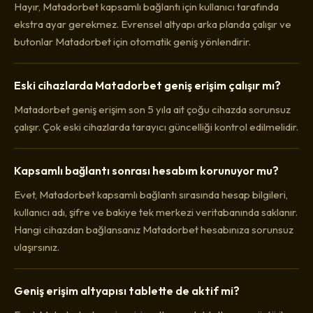
Hayır, Matadorbet kapsamlı bağlantı için kullanıcı tarafında
ekstra ayar gerekmez. Evrensel altyapı arka planda çalışır ve
butonlar Matadorbet için otomatik geniş yönlendirir.
Eski cihazlarda Matadorbet geniş erişim çalışır mı?
Matadorbet geniş erişim son 5 yıla ait çoğu cihazda sorunsuz
çalışır. Çok eski cihazlarda tarayıcı güncelliği kontrol edilmelidir.
Kapsamlı bağlantı sonrası hesabım korunuyor mu?
Evet, Matadorbet kapsamlı bağlantı sırasında hesap bilgileri,
kullanıcı adı, şifre ve bakiye tek merkezi veritabanında saklanır.
Hangi cihazdan bağlansanız Matadorbet hesabınıza sorunsuz
ulaşırsınız.
Geniş erişim altyapısı tablette de aktif mi?