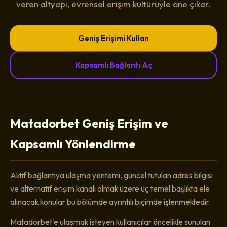
veren altyapı, evrensel erişim kültürüyle öne çıkar.
Geniş Erişimi Kullan
Kapsamlı Bağlantı Aç
Matadorbet Geniş Erişim ve
Kapsamlı Yönlendirme
Aktif bağlantıya ulaşma yöntemi, güncel tutulan adres bilgisi
ve alternatif erişim kanalı olmak üzere üç temel başlıkta ele
alınacak konular bu bölümde ayrıntılı biçimde işlenmektedir.
Matadorbet'e ulaşmak isteyen kullanıcılar öncelikle sunulan