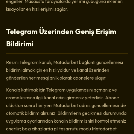
engeller. Masaüstü tarayıcılarda yer imi çubuğuna eklenen
kısayollar en hızlı erişimi sağlar.
Telegram Üzerinden Geniş Erişim
Bildirimi
Resmi Telegram kanalı, Matadorbet bağlantı güncellemesi
bildirimi almak için en hızlı yoldur ve kanal üzerinden
gönderilen her mesaj anlık olarak abonelere ulaşır.
Kanala katılmak için Telegram uygulamasını açmanız ve
arama kısmına ilgili kanal adını girmeniz yeterlidir. Abone
olduktan sonra her yeni Matadorbet adres güncellemesinde
otomatik bildirim alırsınız. Bildirimlerin gecikmesi durumunda
uygulama ayarlarından kanalın bildirim iznini kontrol etmeniz
önerilir; bazı cihazlarda pil tasarrufu modu Matadorbet