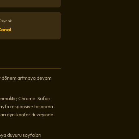
Kaynak
Kanal
n her dönem artmaya devam
ğlanmaktır; Chrome, Safari
 Sayfa responsive tasarıma
ları aynı konfor düzeyinde
eya duyuru sayfaları