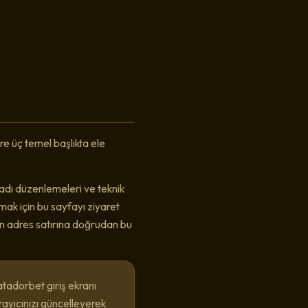
re üç temel başlıkta ele
n adı düzenlemeleri ve teknik
şmak için bu sayfayı ziyaret
ın adres satırına doğrudan bu
atadorbet giriş ekranı
ayıcınızı güncelleyerek