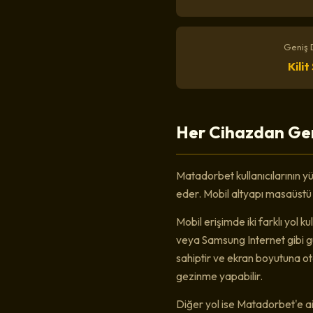
Geniş 
Kilit
Her Cihazdan Gen
Matadorbet kullanıcılarının 
eder. Mobil altyapı masaüstü d
Mobil erişimde iki farklı yol 
veya Samsung Internet gibi gü
sahiptir ve ekran boyutuna o
gezinme yapabilir.
Diğer yol ise Matadorbet'e a