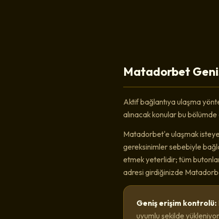
Matadorbet Geniş
Aktif bağlantıya ulaşma yöntem
alınacak konular bu bölümde a
Matadorbet'e ulaşmak isteyen k
gereksinimler sebebiyle bağlan
etmek yeterlidir; tüm butonla
adresi girdiğinizde Matadorbe
Geniş erişim kontrolü:
uyumlu şekilde yükleniyo