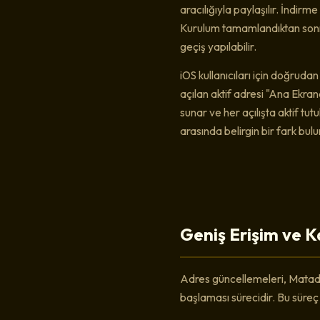
aracılığıyla paylaşılır. İndirm
Kurulum tamamlandıktan sonr
geçiş yapılabilir.
iOS kullanıcıları için doğrud
açılan aktif adresi "Ana Ekra
sunar ve her açılışta aktif t
arasında belirgin bir fark bul
Geniş Erişim ve K
Adres güncellemeleri, Matado
başlaması sürecidir. Bu süreç k