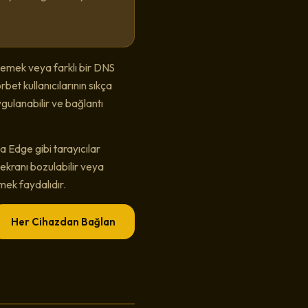
zlemek veya farklı bir DNS
et kullanıcılarının sıkça
ygulanabilir ve bağlantı
a Edge gibi tarayıcılar
 ekranı bozulabilir veya
mek faydalıdır.
Her Cihazdan Bağlan