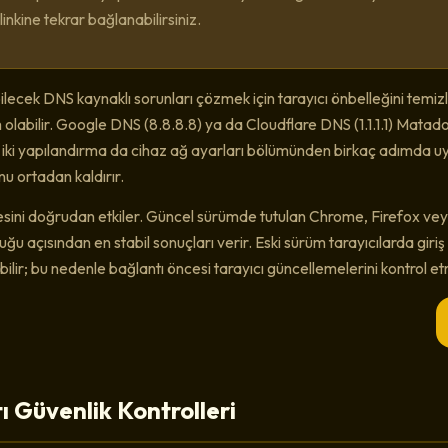
nkine tekrar bağlanabilirsiniz.
abilecek DNS kaynaklı sorunları çözmek için tarayıcı önbelleğini temi
labilir. Google DNS (8.8.8.8) ya da Cloudflare DNS (1.1.1.1) Matadorb
Her iki yapılandırma da cihaz ağ ayarları bölümünden birkaç adımda u
u ortadan kaldırır.
itesini doğrudan etkiler. Güncel sürümde tutulan Chrome, Firefox vey
 açısından en stabil sonuçları verir. Eski sürüm tarayıcılarda giriş
r; bu nedenle bağlantı öncesi tarayıcı güncellemelerini kontrol et
 Güvenlik Kontrolleri