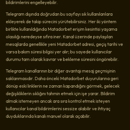
bildirimlerini engelleyebilir.
Telegram dışında doğrudan bu sayfayı sık kullanılanlara
ekleyerek de takip sürecini yürütebilirsiniz. Her iki yöntem
birlikte kullanıldığında Matadorbet erişim kesintisi yaşama
olasılığı neredeyse sıfıra iner. Kanal üzerinde paylaşılan
mesajlarda genellikle yeni Matadorbet adresi, geçiş tarihi ve
varsa bakım süresi bilgisi yer alır; bu sayede kullanıcılar
durumu tam olarak kavrar ve bekleme süresini öngörebilir.
Telegram kanallarının bir diğer avantajı mesaj geçmişinin
saklanmasıdır. Daha önceki Matadorbet duyurularına geri
dönüp eski linklerin ne zaman kapandığını görmek, gelecek
değişikliklerin sıklığını tahmin etmek için işe yarar. Bildirim
almak istemeyen ancak ara sıra kontrol etmek isteyen
kullanıcılar kanal bildirimlerini sessize alabilir ve ihtiyaç
duyduklarında kanalı manuel olarak açabilir.