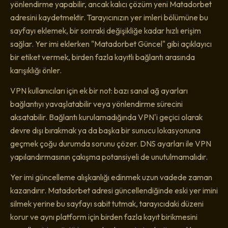
yönlendirme yapabilir, ancak kalıcı çözüm yeni Matadorbet
adresini kaydetmektir. Tarayıcınızın yer imleri bölümüne bu
sayfayı eklemek, bir sonraki değişikliğe kadar hızlı erişim
sağlar. Yer imi eklerken "Matadorbet Güncel" gibi açıklayıcı
bir etiket vermek, birden fazla kayıtlı bağlantı arasında
karışıklığı önler.
VPN kullanıcıları için ek bir not: bazı sanal ağ ayarları
bağlantıyı yavaşlatabilir veya yönlendirme sürecini
aksatabilir. Bağlantı kurulamadığında VPN'i geçici olarak
devre dışı bırakmak ya da başka bir sunucu lokasyonuna
geçmek çoğu durumda sorunu çözer. DNS ayarları ile VPN
yapılandırmasının çakışma potansiyeli de unutulmamalıdır.
Yer imi güncelleme alışkanlığı edinmek uzun vadede zaman
kazandırır. Matadorbet adresi güncellendiğinde eski yer imini
silmek yerine bu sayfayı sabit tutmak, tarayıcıdaki düzeni
korur ve aynı platform için birden fazla kayıt birikmesini