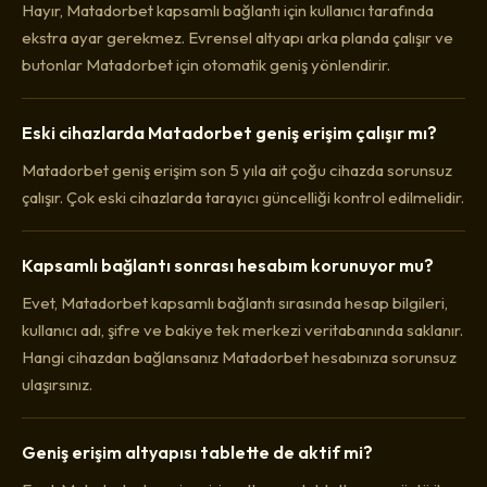
Hayır, Matadorbet kapsamlı bağlantı için kullanıcı tarafında
ekstra ayar gerekmez. Evrensel altyapı arka planda çalışır ve
butonlar Matadorbet için otomatik geniş yönlendirir.
Eski cihazlarda Matadorbet geniş erişim çalışır mı?
Matadorbet geniş erişim son 5 yıla ait çoğu cihazda sorunsuz
çalışır. Çok eski cihazlarda tarayıcı güncelliği kontrol edilmelidir.
Kapsamlı bağlantı sonrası hesabım korunuyor mu?
Evet, Matadorbet kapsamlı bağlantı sırasında hesap bilgileri,
kullanıcı adı, şifre ve bakiye tek merkezi veritabanında saklanır.
Hangi cihazdan bağlansanız Matadorbet hesabınıza sorunsuz
ulaşırsınız.
Geniş erişim altyapısı tablette de aktif mi?