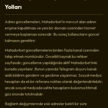
Yolları
Adres güncellemeleri, Matadorbet'in mevcut alan adının
erişime kapatılması ve yeni bir domain üzerinden hizmet
vermeye başlaması sürecidir. Bu süreç kullanıcıların güncel
kalmasını gerektirir.
Matadorbet güncellemelerini birden fazla kanal üzerinden
takip etmek mümkündür. Öncelikli kaynak bu rehber
sayfasıdır; güncelleme yapıldığında aktif Matadorbet linki
burada yayınlanır. Bunun yanında Telegram duyuru kanalı
anlık bildirim gönderir ve gecikme yaşanmaz. Sosyal medya
hesapları da ek bir referans noktası olarak değerlendirilebilir;
ancak sosyal medyada sahte hesapların bulunma ihtimali
göz önünde tutulmalıdır.
Bağlantı değişimlerinde eski adresler belirli bir süre