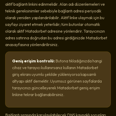
aktif bağlantı linkini edinmelidir. Alan adı düzenlemeleri ve
teknik gereksinimler sebebiyle bağlantı adresi periyodik
olarak yeniden yapılandırılabilir. Aktif linke ulaşmak için bu
sayfayı ziyaret etmek yeterlidir; tüm butonlar otomatik
olarak aktif Matadorbet adresine yönlendirir. Tarayıcınızın
adres satırına doğrudan bu adresi girdiğinizde Matadorbet
anasayfasına yönlendirilirsiniz.
Geniş erişim kontrolü:
Butona tıkladığınızda hangi
cihaz ve tarayıcı kullanırsanız kullanın Matadorbet
giriş ekranı uyumlu şekilde yükleniyorsa kapsamlı
altyapı aktif demektir. Uyumsuz görünen sayfalarda
tarayıcınızı güncelleyerek Matadorbet geniş erişim
linkine tekrar bağlanabilirsiniz.
Bağlantı sırasında karşılaşılabilecek DNS kaynaklı sorunları