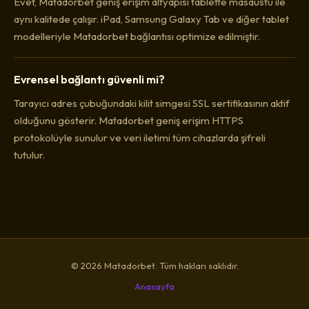
Evet, Matadorbet geniş erişim altyapısı tablette masaüstü ile
aynı kalitede çalışır. iPad, Samsung Galaxy Tab ve diğer tablet
modelleriyle Matadorbet bağlantısı optimize edilmiştir.
Evrensel bağlantı güvenli mi?
Tarayıcı adres çubuğundaki kilit simgesi SSL sertifikasının aktif
olduğunu gösterir. Matadorbet geniş erişim HTTPS
protokolüyle sunulur ve veri iletimi tüm cihazlarda şifreli
tutulur.
© 2026 Matadorbet. Tüm hakları saklıdır.
Anasayfa