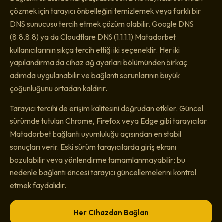
çözmek için tarayıcı önbelleğini temizlemek veya farklı bir
DNS sunucusu tercih etmek çözüm olabilir. Google DNS
(8.8.8.8) ya da Cloudflare DNS (1.1.1.1) Matadorbet
kullanıcılarının sıkça tercih ettiği iki seçenektir. Her iki
yapılandırma da cihaz ağ ayarları bölümünden birkaç
adımda uygulanabilir ve bağlantı sorunlarının büyük
çoğunluğunu ortadan kaldırır.
Tarayıcı tercihi de erişim kalitesini doğrudan etkiler. Güncel
sürümde tutulan Chrome, Firefox veya Edge gibi tarayıcılar
Matadorbet bağlantı uyumluluğu açısından en stabil
sonuçları verir. Eski sürüm tarayıcılarda giriş ekranı
bozulabilir veya yönlendirme tamamlanmayabilir; bu
nedenle bağlantı öncesi tarayıcı güncellemelerini kontrol
etmek faydalıdır.
Her Cihazdan Bağlan