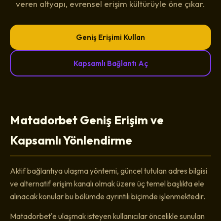
veren altyapı, evrensel erişim kültürüyle öne çıkar.
Geniş Erişimi Kullan
Kapsamlı Bağlantı Aç
Matadorbet Geniş Erişim ve
Kapsamlı Yönlendirme
Aktif bağlantıya ulaşma yöntemi, güncel tutulan adres bilgisi
ve alternatif erişim kanalı olmak üzere üç temel başlıkta ele
alınacak konular bu bölümde ayrıntılı biçimde işlenmektedir.
Matadorbet'e ulaşmak isteyen kullanıcılar öncelikle sunulan