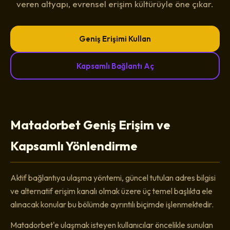
veren altyapı, evrensel erişim kültürüyle öne çıkar.
Geniş Erişimi Kullan
Kapsamlı Bağlantı Aç
Matadorbet Geniş Erişim ve
Kapsamlı Yönlendirme
Aktif bağlantıya ulaşma yöntemi, güncel tutulan adres bilgisi
ve alternatif erişim kanalı olmak üzere üç temel başlıkta ele
alınacak konular bu bölümde ayrıntılı biçimde işlenmektedir.
Matadorbet'e ulaşmak isteyen kullanıcılar öncelikle sunulan