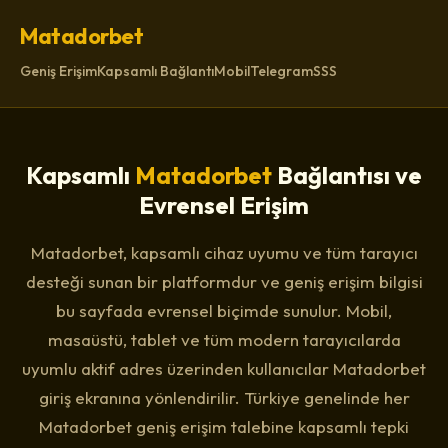
Matadorbet
Geniş Erişim
Kapsamlı Bağlantı
Mobil
Telegram
SSS
Kapsamlı
Matadorbet
Bağlantısı ve
Evrensel Erişim
Matadorbet, kapsamlı cihaz uyumu ve tüm tarayıcı
desteği sunan bir platformdur ve geniş erişim bilgisi
bu sayfada evrensel biçimde sunulur. Mobil,
masaüstü, tablet ve tüm modern tarayıcılarda
uyumlu aktif adres üzerinden kullanıcılar Matadorbet
giriş ekranına yönlendirilir. Türkiye genelinde her
Matadorbet geniş erişim talebine kapsamlı tepki