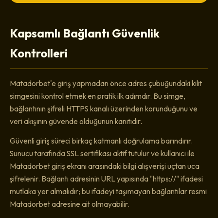
Kapsamlı Bağlantı Güvenlik
Kontrolleri
Matadorbet'e giriş yapmadan önce adres çubuğundaki kilit
simgesini kontrol etmek en pratik ilk adımdır. Bu simge,
bağlantının şifreli HTTPS kanalı üzerinden korunduğunu ve
veri akışının güvende olduğunun kanıtıdır.
Güvenli giriş süreci birkaç katmanlı doğrulama barındırır.
Sunucu tarafında SSL sertifikası aktif tutulur ve kullanıcı ile
Matadorbet giriş ekranı arasındaki bilgi alışverişi uçtan uca
şifrelenir. Bağlantı adresinin URL yapısında "https://" ifadesi
mutlaka yer almalıdır; bu ifadeyi taşımayan bağlantılar resmi
Matadorbet adresine ait olmayabilir.