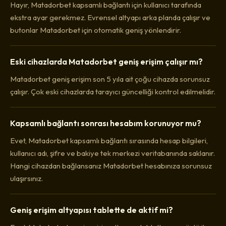
Hayır, Matadorbet kapsamlı bağlantı için kullanıcı tarafında
ekstra ayar gerekmez. Evrensel altyapı arka planda çalışır ve
butonlar Matadorbet için otomatik geniş yönlendirir.
Eski cihazlarda Matadorbet geniş erişim çalışır mı?
Matadorbet geniş erişim son 5 yıla ait çoğu cihazda sorunsuz
çalışır. Çok eski cihazlarda tarayıcı güncelliği kontrol edilmelidir.
Kapsamlı bağlantı sonrası hesabım korunuyor mu?
Evet, Matadorbet kapsamlı bağlantı sırasında hesap bilgileri,
kullanıcı adı, şifre ve bakiye tek merkezi veritabanında saklanır.
Hangi cihazdan bağlansanız Matadorbet hesabınıza sorunsuz
ulaşırsınız.
Geniş erişim altyapısı tablette de aktif mi?