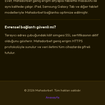
Evet, Matadorbet geniş erişim altyapısı tablette masaüstü ile
aynı kalitede çalışır. iPad, Samsung Galaxy Tab ve diğer tablet
modelleriyle Matadorbet bağlantısı optimize edilmiştir.
Evrensel bağlantı güvenli mi?
Tarayıcı adres çubuğundaki kilit simgesi SSL sertifikasının aktif
olduğunu gösterir. Matadorbet geniş erişim HTTPS
protokolüyle sunulur ve veri iletimi tüm cihazlarda şifreli
tutulur.
© 2026 Matadorbet. Tüm hakları saklıdır.
Anasayfa