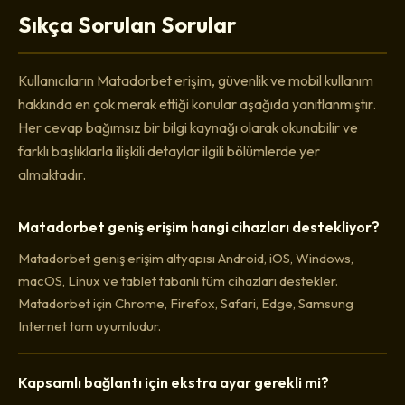
Sıkça Sorulan Sorular
Kullanıcıların Matadorbet erişim, güvenlik ve mobil kullanım
hakkında en çok merak ettiği konular aşağıda yanıtlanmıştır.
Her cevap bağımsız bir bilgi kaynağı olarak okunabilir ve
farklı başlıklarla ilişkili detaylar ilgili bölümlerde yer
almaktadır.
Matadorbet geniş erişim hangi cihazları destekliyor?
Matadorbet geniş erişim altyapısı Android, iOS, Windows,
macOS, Linux ve tablet tabanlı tüm cihazları destekler.
Matadorbet için Chrome, Firefox, Safari, Edge, Samsung
Internet tam uyumludur.
Kapsamlı bağlantı için ekstra ayar gerekli mi?