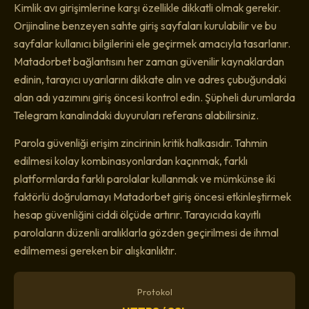
Kimlik avı girişimlerine karşı özellikle dikkatli olmak gerekir.
Orijinaline benzeyen sahte giriş sayfaları kurulabilir ve bu
sayfalar kullanıcı bilgilerini ele geçirmek amacıyla tasarlanır.
Matadorbet bağlantısını her zaman güvenilir kaynaklardan
edinin, tarayıcı uyarılarını dikkate alın ve adres çubuğundaki
alan adı yazımını giriş öncesi kontrol edin. Şüpheli durumlarda
Telegram kanalındaki duyuruları referans alabilirsiniz.
Parola güvenliği erişim zincirinin kritik halkasıdır. Tahmin
edilmesi kolay kombinasyonlardan kaçınmak, farklı
platformlarda farklı parolalar kullanmak ve mümkünse iki
faktörlü doğrulamayı Matadorbet giriş öncesi etkinleştirmek
hesap güvenliğini ciddi ölçüde artırır. Tarayıcıda kayıtlı
parolaların düzenli aralıklarla gözden geçirilmesi de ihmal
edilmemesi gereken bir alışkanlıktır.
Protokol