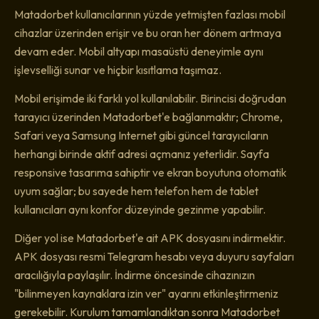
Matadorbet kullanıcılarının yüzde yetmişten fazlası mobil
cihazlar üzerinden erişir ve bu oran her dönem artmaya
devam eder. Mobil altyapı masaüstü deneyimle aynı
işlevselliği sunar ve hiçbir kısıtlama taşımaz.
Mobil erişimde iki farklı yol kullanılabilir. Birincisi doğrudan
tarayıcı üzerinden Matadorbet'e bağlanmaktır; Chrome,
Safari veya Samsung Internet gibi güncel tarayıcıların
herhangi birinde aktif adresi açmanız yeterlidir. Sayfa
responsive tasarıma sahiptir ve ekran boyutuna otomatik
uyum sağlar; bu sayede hem telefon hem de tablet
kullanıcıları aynı konfor düzeyinde gezinme yapabilir.
Diğer yol ise Matadorbet'e ait APK dosyasını indirmektir.
APK dosyası resmi Telegram hesabı veya duyuru sayfaları
aracılığıyla paylaşılır. İndirme öncesinde cihazınızın
"bilinmeyen kaynaklara izin ver" ayarını etkinleştirmeniz
gerekebilir. Kurulum tamamlandıktan sonra Matadorbet