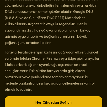
çözmek için tarayıcı önbelleğini temizlemek veya farklı bir
DNS sunucusu tercih etmek çözüm olabilir. Google DNS
(8.8.8.8) ya da Cloudflare DNS (1.1.1.1) Matadorbet
kullanıcılarının sıkça tercih ettiği iki seçenektir. Her iki
yapılandırma da cihaz ağ ayarları bölümünden birkaç
adımda uygulanabilir ve bağlantı sorunlarının büyük
çoğunluğunu ortadan kaldırır.
Tarayıcı tercihi de erişim kalitesini doğrudan etkiler. Güncel
sürümde tutulan Chrome, Firefox veya Edge gibi tarayıcılar
Matadorbet bağlantı uyumluluğu açısından en stabil
sonuçları verir. Eski sürüm tarayıcılarda giriş ekranı
bozulabilir veya yönlendirme tamamlanmayabilir; bu
nedenle bağlantı öncesi tarayıcı güncellemelerini kontrol
etmek faydalıdır.
Her Cihazdan Bağlan