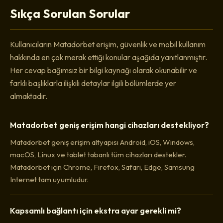
Sıkça Sorulan Sorular
Kullanıcıların Matadorbet erişim, güvenlik ve mobil kullanım
hakkında en çok merak ettiği konular aşağıda yanıtlanmıştır.
Her cevap bağımsız bir bilgi kaynağı olarak okunabilir ve
farklı başlıklarla ilişkili detaylar ilgili bölümlerde yer
almaktadır.
Matadorbet geniş erişim hangi cihazları destekliyor?
Matadorbet geniş erişim altyapısı Android, iOS, Windows,
macOS, Linux ve tablet tabanlı tüm cihazları destekler.
Matadorbet için Chrome, Firefox, Safari, Edge, Samsung
Internet tam uyumludur.
Kapsamlı bağlantı için ekstra ayar gerekli mi?