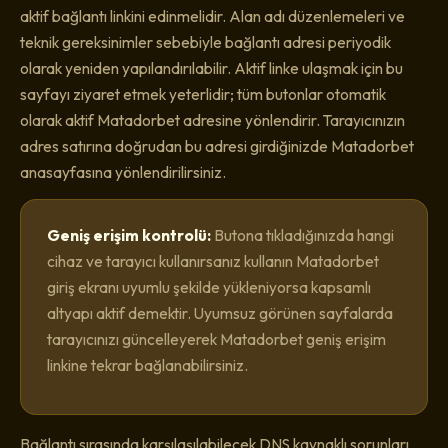
aktif bağlantı linkini edinmelidir. Alan adı düzenlemeleri ve
teknik gereksinimler sebebiyle bağlantı adresi periyodik
olarak yeniden yapılandırılabilir. Aktif linke ulaşmak için bu
sayfayı ziyaret etmek yeterlidir; tüm butonlar otomatik
olarak aktif Matadorbet adresine yönlendirir. Tarayıcınızın
adres satırına doğrudan bu adresi girdiğinizde Matadorbet
anasayfasına yönlendirilirsiniz.
Geniş erişim kontrolü:
Butona tıkladığınızda hangi
cihaz ve tarayıcı kullanırsanız kullanın Matadorbet
giriş ekranı uyumlu şekilde yükleniyorsa kapsamlı
altyapı aktif demektir. Uyumsuz görünen sayfalarda
tarayıcınızı güncelleyerek Matadorbet geniş erişim
linkine tekrar bağlanabilirsiniz.
Bağlantı sırasında karşılaşılabilecek DNS kaynaklı sorunları