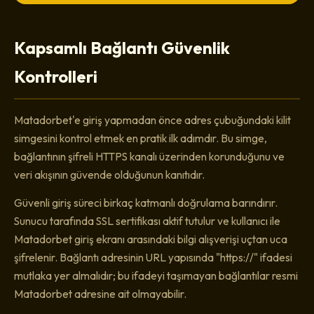
Kapsamlı Bağlantı Güvenlik
Kontrolleri
Matadorbet'e giriş yapmadan önce adres çubuğundaki kilit
simgesini kontrol etmek en pratik ilk adımdır. Bu simge,
bağlantının şifreli HTTPS kanalı üzerinden korunduğunu ve
veri akışının güvende olduğunun kanıtıdır.
Güvenli giriş süreci birkaç katmanlı doğrulama barındırır.
Sunucu tarafında SSL sertifikası aktif tutulur ve kullanıcı ile
Matadorbet giriş ekranı arasındaki bilgi alışverişi uçtan uca
şifrelenir. Bağlantı adresinin URL yapısında "https://" ifadesi
mutlaka yer almalıdır; bu ifadeyi taşımayan bağlantılar resmi
Matadorbet adresine ait olmayabilir.