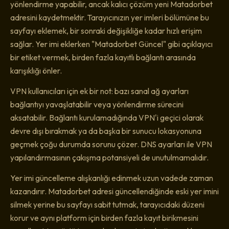
yönlendirme yapabilir, ancak kalıcı çözüm yeni Matadorbet
adresini kaydetmektir. Tarayıcınızın yer imleri bölümüne bu
sayfayı eklemek, bir sonraki değişikliğe kadar hızlı erişim
sağlar. Yer imi eklerken "Matadorbet Güncel" gibi açıklayıcı
bir etiket vermek, birden fazla kayıtlı bağlantı arasında
karışıklığı önler.
VPN kullanıcıları için ek bir not: bazı sanal ağ ayarları
bağlantıyı yavaşlatabilir veya yönlendirme sürecini
aksatabilir. Bağlantı kurulamadığında VPN'i geçici olarak
devre dışı bırakmak ya da başka bir sunucu lokasyonuna
geçmek çoğu durumda sorunu çözer. DNS ayarları ile VPN
yapılandırmasının çakışma potansiyeli de unutulmamalıdır.
Yer imi güncelleme alışkanlığı edinmek uzun vadede zaman
kazandırır. Matadorbet adresi güncellendiğinde eski yer imini
silmek yerine bu sayfayı sabit tutmak, tarayıcıdaki düzeni
korur ve aynı platform için birden fazla kayıt birikmesini