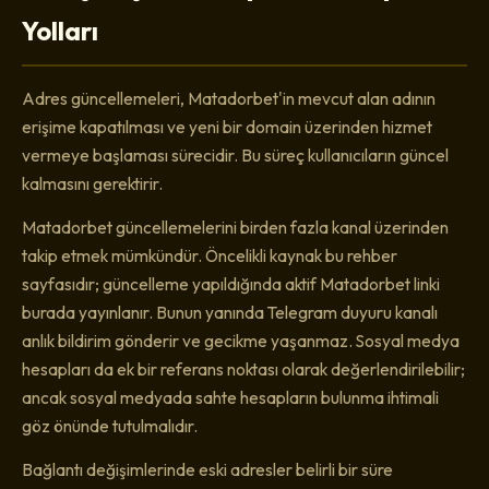
Yolları
Adres güncellemeleri, Matadorbet'in mevcut alan adının
erişime kapatılması ve yeni bir domain üzerinden hizmet
vermeye başlaması sürecidir. Bu süreç kullanıcıların güncel
kalmasını gerektirir.
Matadorbet güncellemelerini birden fazla kanal üzerinden
takip etmek mümkündür. Öncelikli kaynak bu rehber
sayfasıdır; güncelleme yapıldığında aktif Matadorbet linki
burada yayınlanır. Bunun yanında Telegram duyuru kanalı
anlık bildirim gönderir ve gecikme yaşanmaz. Sosyal medya
hesapları da ek bir referans noktası olarak değerlendirilebilir;
ancak sosyal medyada sahte hesapların bulunma ihtimali
göz önünde tutulmalıdır.
Bağlantı değişimlerinde eski adresler belirli bir süre