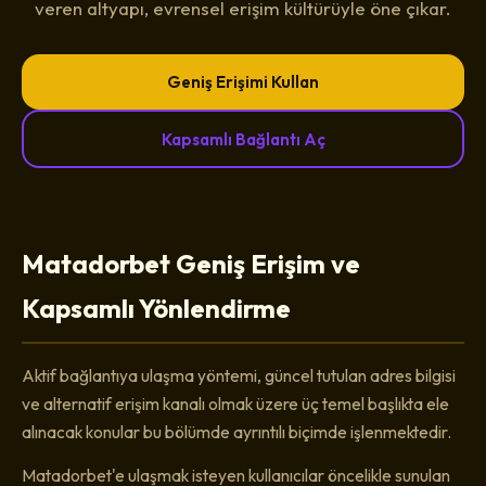
veren altyapı, evrensel erişim kültürüyle öne çıkar.
Geniş Erişimi Kullan
Kapsamlı Bağlantı Aç
Matadorbet Geniş Erişim ve
Kapsamlı Yönlendirme
Aktif bağlantıya ulaşma yöntemi, güncel tutulan adres bilgisi
ve alternatif erişim kanalı olmak üzere üç temel başlıkta ele
alınacak konular bu bölümde ayrıntılı biçimde işlenmektedir.
Matadorbet'e ulaşmak isteyen kullanıcılar öncelikle sunulan