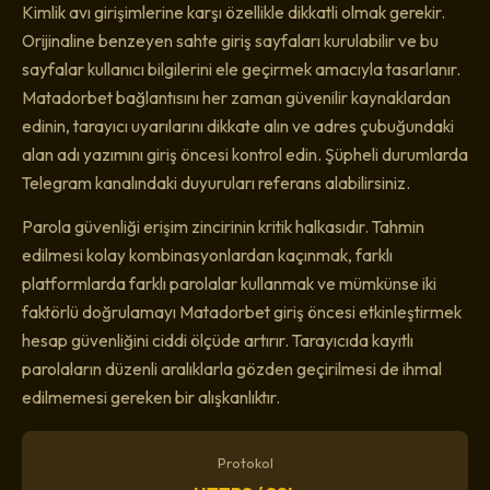
Kimlik avı girişimlerine karşı özellikle dikkatli olmak gerekir.
Orijinaline benzeyen sahte giriş sayfaları kurulabilir ve bu
sayfalar kullanıcı bilgilerini ele geçirmek amacıyla tasarlanır.
Matadorbet bağlantısını her zaman güvenilir kaynaklardan
edinin, tarayıcı uyarılarını dikkate alın ve adres çubuğundaki
alan adı yazımını giriş öncesi kontrol edin. Şüpheli durumlarda
Telegram kanalındaki duyuruları referans alabilirsiniz.
Parola güvenliği erişim zincirinin kritik halkasıdır. Tahmin
edilmesi kolay kombinasyonlardan kaçınmak, farklı
platformlarda farklı parolalar kullanmak ve mümkünse iki
faktörlü doğrulamayı Matadorbet giriş öncesi etkinleştirmek
hesap güvenliğini ciddi ölçüde artırır. Tarayıcıda kayıtlı
parolaların düzenli aralıklarla gözden geçirilmesi de ihmal
edilmemesi gereken bir alışkanlıktır.
Protokol