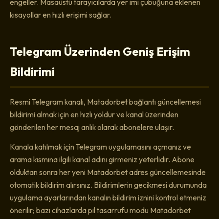
engeller. Masaüstü tarayıcılarda yer imi çubuğuna eklenen
kısayollar en hızlı erişimi sağlar.
Telegram Üzerinden Geniş Erişim
Bildirimi
Resmi Telegram kanalı, Matadorbet bağlantı güncellemesi
bildirimi almak için en hızlı yoldur ve kanal üzerinden
gönderilen her mesaj anlık olarak abonelere ulaşır.
Kanala katılmak için Telegram uygulamasını açmanız ve
arama kısmına ilgili kanal adını girmeniz yeterlidir. Abone
olduktan sonra her yeni Matadorbet adres güncellemesinde
otomatik bildirim alırsınız. Bildirimlerin gecikmesi durumunda
uygulama ayarlarından kanalın bildirim iznini kontrol etmeniz
önerilir; bazı cihazlarda pil tasarrufu modu Matadorbet