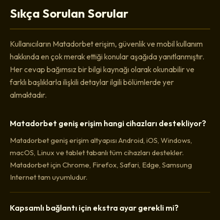
Sıkça Sorulan Sorular
Kullanıcıların Matadorbet erişim, güvenlik ve mobil kullanım
hakkında en çok merak ettiği konular aşağıda yanıtlanmıştır.
Her cevap bağımsız bir bilgi kaynağı olarak okunabilir ve
farklı başlıklarla ilişkili detaylar ilgili bölümlerde yer
almaktadır.
Matadorbet geniş erişim hangi cihazları destekliyor?
Matadorbet geniş erişim altyapısı Android, iOS, Windows,
macOS, Linux ve tablet tabanlı tüm cihazları destekler.
Matadorbet için Chrome, Firefox, Safari, Edge, Samsung
Internet tam uyumludur.
Kapsamlı bağlantı için ekstra ayar gerekli mi?