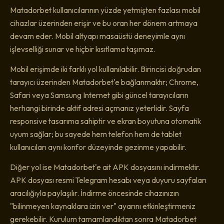
Matadorbet kullanıcılarının yüzde yetmişten fazlası mobil
cihazlar üzerinden erişir ve bu oran her dönem artmaya
devam eder. Mobil altyapı masaüstü deneyimle aynı
işlevselliği sunar ve hiçbir kısıtlama taşımaz.
Mobil erişimde iki farklı yol kullanılabilir. Birincisi doğrudan
tarayıcı üzerinden Matadorbet'e bağlanmaktır; Chrome,
Safari veya Samsung Internet gibi güncel tarayıcıların
herhangi birinde aktif adresi açmanız yeterlidir. Sayfa
responsive tasarıma sahiptir ve ekran boyutuna otomatik
uyum sağlar; bu sayede hem telefon hem de tablet
kullanıcıları aynı konfor düzeyinde gezinme yapabilir.
Diğer yol ise Matadorbet'e ait APK dosyasını indirmektir.
APK dosyası resmi Telegram hesabı veya duyuru sayfaları
aracılığıyla paylaşılır. İndirme öncesinde cihazınızın
"bilinmeyen kaynaklara izin ver" ayarını etkinleştirmeniz
gerekebilir. Kurulum tamamlandıktan sonra Matadorbet