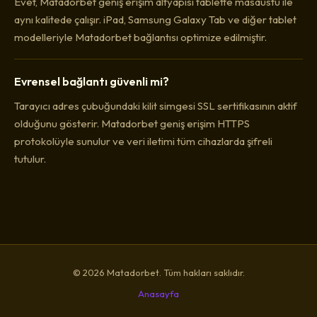
Evet, Matadorbet geniş erişim altyapısı tablette masaüstü ile
aynı kalitede çalışır. iPad, Samsung Galaxy Tab ve diğer tablet
modelleriyle Matadorbet bağlantısı optimize edilmiştir.
Evrensel bağlantı güvenli mi?
Tarayıcı adres çubuğundaki kilit simgesi SSL sertifikasının aktif
olduğunu gösterir. Matadorbet geniş erişim HTTPS
protokolüyle sunulur ve veri iletimi tüm cihazlarda şifreli
tutulur.
© 2026 Matadorbet. Tüm hakları saklıdır.
Anasayfa