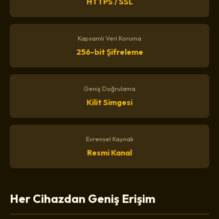
HTTPS / SSL
Kapsamlı Veri Koruma
256-bit Şifreleme
Geniş Doğrulama
Kilit Simgesi
Evrensel Kaynak
Resmi Kanal
Her Cihazdan Geniş Erişim