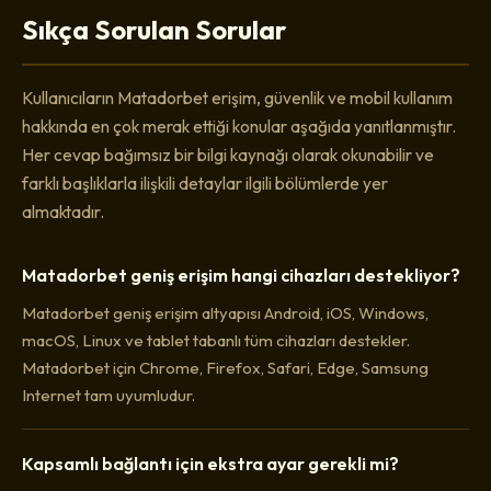
Sıkça Sorulan Sorular
Kullanıcıların Matadorbet erişim, güvenlik ve mobil kullanım
hakkında en çok merak ettiği konular aşağıda yanıtlanmıştır.
Her cevap bağımsız bir bilgi kaynağı olarak okunabilir ve
farklı başlıklarla ilişkili detaylar ilgili bölümlerde yer
almaktadır.
Matadorbet geniş erişim hangi cihazları destekliyor?
Matadorbet geniş erişim altyapısı Android, iOS, Windows,
macOS, Linux ve tablet tabanlı tüm cihazları destekler.
Matadorbet için Chrome, Firefox, Safari, Edge, Samsung
Internet tam uyumludur.
Kapsamlı bağlantı için ekstra ayar gerekli mi?