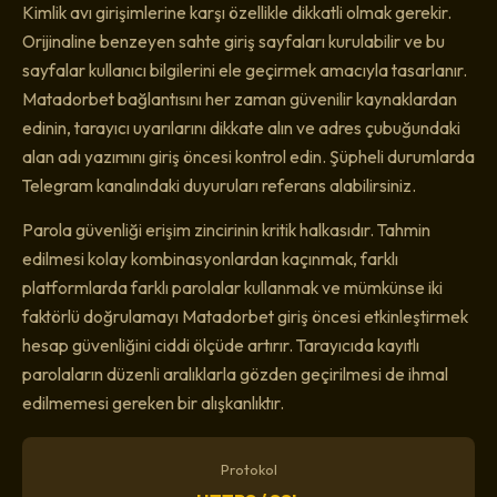
Kimlik avı girişimlerine karşı özellikle dikkatli olmak gerekir.
Orijinaline benzeyen sahte giriş sayfaları kurulabilir ve bu
sayfalar kullanıcı bilgilerini ele geçirmek amacıyla tasarlanır.
Matadorbet bağlantısını her zaman güvenilir kaynaklardan
edinin, tarayıcı uyarılarını dikkate alın ve adres çubuğundaki
alan adı yazımını giriş öncesi kontrol edin. Şüpheli durumlarda
Telegram kanalındaki duyuruları referans alabilirsiniz.
Parola güvenliği erişim zincirinin kritik halkasıdır. Tahmin
edilmesi kolay kombinasyonlardan kaçınmak, farklı
platformlarda farklı parolalar kullanmak ve mümkünse iki
faktörlü doğrulamayı Matadorbet giriş öncesi etkinleştirmek
hesap güvenliğini ciddi ölçüde artırır. Tarayıcıda kayıtlı
parolaların düzenli aralıklarla gözden geçirilmesi de ihmal
edilmemesi gereken bir alışkanlıktır.
Protokol