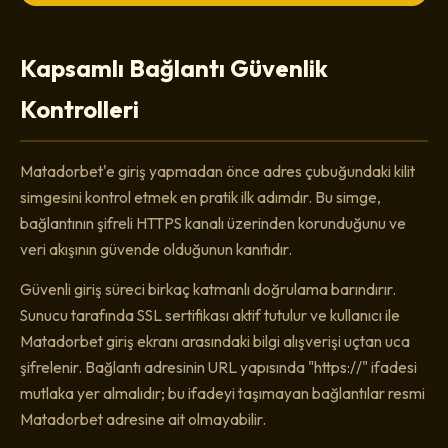
Kapsamlı Bağlantı Güvenlik
Kontrolleri
Matadorbet'e giriş yapmadan önce adres çubuğundaki kilit
simgesini kontrol etmek en pratik ilk adımdır. Bu simge,
bağlantının şifreli HTTPS kanalı üzerinden korunduğunu ve
veri akışının güvende olduğunun kanıtıdır.
Güvenli giriş süreci birkaç katmanlı doğrulama barındırır.
Sunucu tarafında SSL sertifikası aktif tutulur ve kullanıcı ile
Matadorbet giriş ekranı arasındaki bilgi alışverişi uçtan uca
şifrelenir. Bağlantı adresinin URL yapısında "https://" ifadesi
mutlaka yer almalıdır; bu ifadeyi taşımayan bağlantılar resmi
Matadorbet adresine ait olmayabilir.