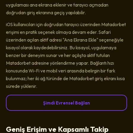
uygulaması ana ekrana eklenir ve tarayıcı açmadan
doğrudan giriş ekranına geçiş yapılabilir.
iOS kullanıcıları için doğrudan tarayıcı üzerinden Matadorbet
erişimi en pratik seçenek olmaya devam eder. Safari
üzerinden açılan aktif adresi "Ana Ekrana Ekle" seçeneğiyle
kısayol olarak kaydedebilirsiniz. Bu kısayol, uygulamaya
benzer bir deneyim sunar ve her açılışta aktif tutulan
Matadorbet adresine yönlendirme yapar. Bağlantı hızı
konusunda Wi-Fi ve mobil veri arasında belirgin bir fark
bulunmaz; her iki ağ türünde de Matadorbet giriş ekranı kısa
sürede yüklenir.
Şimdi Evrensel Bağlan
Geniş Erişim ve Kapsamlı Takip