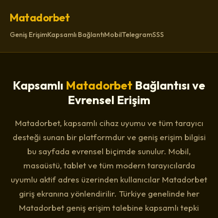
Matadorbet
Geniş Erişim
Kapsamlı Bağlantı
Mobil
Telegram
SSS
Kapsamlı
Matadorbet
Bağlantısı ve
Evrensel Erişim
Matadorbet, kapsamlı cihaz uyumu ve tüm tarayıcı
desteği sunan bir platformdur ve geniş erişim bilgisi
bu sayfada evrensel biçimde sunulur. Mobil,
masaüstü, tablet ve tüm modern tarayıcılarda
uyumlu aktif adres üzerinden kullanıcılar Matadorbet
giriş ekranına yönlendirilir. Türkiye genelinde her
Matadorbet geniş erişim talebine kapsamlı tepki