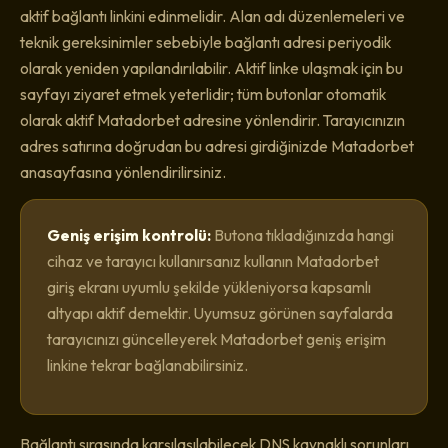
aktif bağlantı linkini edinmelidir. Alan adı düzenlemeleri ve
teknik gereksinimler sebebiyle bağlantı adresi periyodik
olarak yeniden yapılandırılabilir. Aktif linke ulaşmak için bu
sayfayı ziyaret etmek yeterlidir; tüm butonlar otomatik
olarak aktif Matadorbet adresine yönlendirir. Tarayıcınızın
adres satırına doğrudan bu adresi girdiğinizde Matadorbet
anasayfasına yönlendirilirsiniz.
Geniş erişim kontrolü:
Butona tıkladığınızda hangi
cihaz ve tarayıcı kullanırsanız kullanın Matadorbet
giriş ekranı uyumlu şekilde yükleniyorsa kapsamlı
altyapı aktif demektir. Uyumsuz görünen sayfalarda
tarayıcınızı güncelleyerek Matadorbet geniş erişim
linkine tekrar bağlanabilirsiniz.
Bağlantı sırasında karşılaşılabilecek DNS kaynaklı sorunları