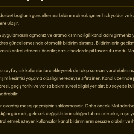
rbet bağlantı güncellemesi bildirimi almak için en hızlı yoldur ve 
re ulaşır.
 uygulamasını açmanız ve arama kısmına ilgili kanal adını girmeniz 
res güncellemesinde otomatik bildirim alırsınız. Bildirimlerin ge
iznini kontrol etmeniz önerilir; bazı cihazlarda pil tasarrufu modu Ma
ayfayı sık kullanılanlara ekleyerek de takip sürecini yürütebilirsiniz
işim kesintisi yaşama olasılığı neredeyse sıfıra iner. Kanal üzerinde
esi, geçiş tarihi ve varsa bakım süresi bilgisi yer alır; bu sayede ku
görebilir.
ğer avantajı mesaj geçmişinin saklanmasıdır. Daha önceki Matadorbe
ığını görmek, gelecek değişikliklerin sıklığını tahmin etmek için işe y
ol etmek isteyen kullanıcılar kanal bildirimlerini sessize alabilir ve 