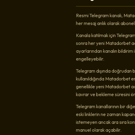
Resmi Telegram kanalı, Matado
her mesaj anlık olarak abonele
Kanala katılmak için Telegram
sonra her yeni Matadorbet ad
ayarlarından kanalın bildirim 
engelleyebilir.
Telegram dışında doğrudan bu s
kullanıldığında Matadorbet er
genellikle yeni Matadorbet adr
kavrar ve bekleme süresini ön
Telegram kanallarının bir di
eski linklerin ne zaman kapand
istemeyen ancak ara sıra kontr
manuel olarak açabilir.