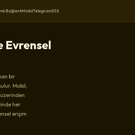
lı Bağlantı
Mobil
Telegram
SSS
e Evrensel
nan bir
ulur. Mobil,
 üzerinden
linde her
nsel erişim