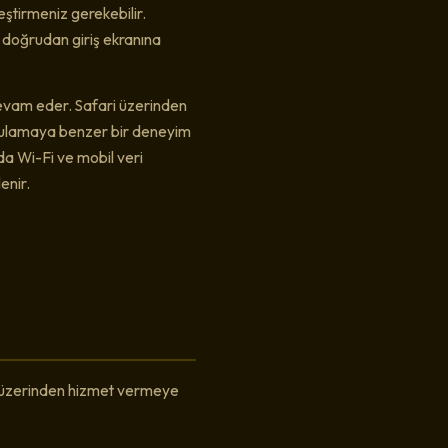
leştirmeniz gerekebilir.
doğrudan giriş ekranına
devam eder. Safari üzerinden
uygulamaya benzer bir deneyim
da Wi-Fi ve mobil veri
enir.
n üzerinden hizmet vermeye