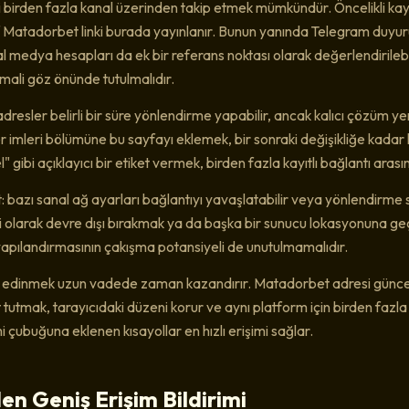
birden fazla kanal üzerinden takip etmek mümkündür. Öncelikli kay
 Matadorbet linki burada yayınlanır. Bunun yanında Telegram duyuru 
medya hesapları da ek bir referans noktası olarak değerlendirileb
mali göz önünde tutulmalıdır.
adresler belirli bir süre yönlendirme yapabilir, ancak kalıcı çözüm y
r imleri bölümüne bu sayfayı eklemek, bir sonraki değişikliğe kadar hı
ibi açıklayıcı bir etiket vermek, birden fazla kayıtlı bağlantı arasınd
ot: bazı sanal ağ ayarları bağlantıyı yavaşlatabilir veya yönlendirme s
i olarak devre dışı bırakmak ya da başka bir sunucu lokasyonuna
yapılandırmasının çakışma potansiyeli de unutulmamalıdır.
ğı edinmek uzun vadede zaman kazandırır. Matadorbet adresi güncell
 tutmak, tarayıcıdaki düzeni korur ve aynı platform için birden fazla 
 çubuğuna eklenen kısayollar en hızlı erişimi sağlar.
n Geniş Erişim Bildirimi