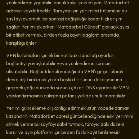
yönlendirme yapabilir, ancak kalıcı çözüm yeni Matadorbet
adresini kaydetmektir. Tarayıcınızın yer imleri bölümüne bu
sayfayı eklemek, bir sonraki değişikliğe kadar hızlı erişim
sağlar. Yer imi eklerken "Matadorbet Güncel" gibi açıklayıcı
bir etiket vermek, birden fazla kayıtlı bağlantı arasında
karışıklığı önler.
VPN kullanıcıları için ek bir not: bazı sanal ağ ayarları
bağlantıyı yavaşlatabilir veya yönlendirme sürecini
aksatabilir. Bağlantı kurulamadığında VPN'i geçici olarak
devre dışı bırakmak ya da başka bir sunucu lokasyonuna
geçmek çoğu durumda sorunu çözer. DNS ayarları ile VPN
yapılandırmasının çakışma potansiyeli de unutulmamalıdır.
Yer imi güncelleme alışkanlığı edinmek uzun vadede zaman
kazandırır. Matadorbet adresi güncellendiğinde eski yer imini
silmek yerine bu sayfayı sabit tutmak, tarayıcıdaki düzeni
korur ve aynı platform için birden fazla kayıt birikmesini