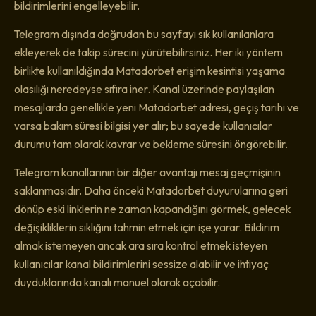
bildirimlerini engelleyebilir.
Telegram dışında doğrudan bu sayfayı sık kullanılanlara
ekleyerek de takip sürecini yürütebilirsiniz. Her iki yöntem
birlikte kullanıldığında Matadorbet erişim kesintisi yaşama
olasılığı neredeyse sıfıra iner. Kanal üzerinde paylaşılan
mesajlarda genellikle yeni Matadorbet adresi, geçiş tarihi ve
varsa bakım süresi bilgisi yer alır; bu sayede kullanıcılar
durumu tam olarak kavrar ve bekleme süresini öngörebilir.
Telegram kanallarının bir diğer avantajı mesaj geçmişinin
saklanmasıdır. Daha önceki Matadorbet duyurularına geri
dönüp eski linklerin ne zaman kapandığını görmek, gelecek
değişikliklerin sıklığını tahmin etmek için işe yarar. Bildirim
almak istemeyen ancak ara sıra kontrol etmek isteyen
kullanıcılar kanal bildirimlerini sessize alabilir ve ihtiyaç
duyduklarında kanalı manuel olarak açabilir.