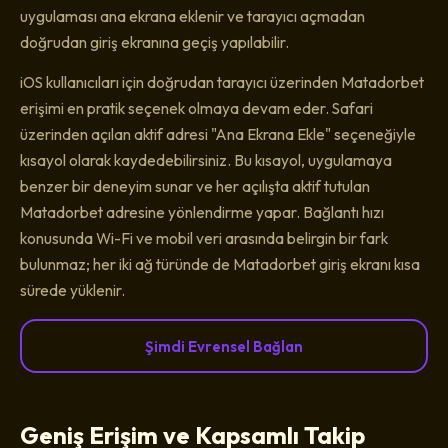
uygulaması ana ekrana eklenir ve tarayıcı açmadan
doğrudan giriş ekranına geçiş yapılabilir.
iOS kullanıcıları için doğrudan tarayıcı üzerinden Matadorbet
erişimi en pratik seçenek olmaya devam eder. Safari
üzerinden açılan aktif adresi "Ana Ekrana Ekle" seçeneğiyle
kısayol olarak kaydedebilirsiniz. Bu kısayol, uygulamaya
benzer bir deneyim sunar ve her açılışta aktif tutulan
Matadorbet adresine yönlendirme yapar. Bağlantı hızı
konusunda Wi-Fi ve mobil veri arasında belirgin bir fark
bulunmaz; her iki ağ türünde de Matadorbet giriş ekranı kısa
sürede yüklenir.
Şimdi Evrensel Bağlan
Geniş Erişim ve Kapsamlı Takip