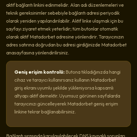
aktif bağlantı linkini edinmelidir. Alan adı düzenlemeleri ve
teknik gereksinimler sebebiyle bağlantı adresi periyodik
olarak yeniden yapılandırılabilir. Aktif linke ulaşmak için bu
sayfayı ziyaret etmek yeterlidir; tüm butonlar otomatik
olarak aktif Matadorbet adresine yönlendirir. Tarayıcınızın
adres satırına doğrudan bu adresi girdiğinizde Matadorbet
anasayfasına yönlendirilirsiniz.
Geniş erişim kontrolü:
Butona tıkladığınızda hangi
cihaz ve tarayıcı kullanırsanız kullanın Matadorbet
giriş ekranı uyumlu şekilde yükleniyorsa kapsamlı
altyapı aktif demektir. Uyumsuz görünen sayfalarda
tarayıcınızı güncelleyerek Matadorbet geniş erişim
linkine tekrar bağlanabilirsiniz.
Bağlantı sırasında karşılaşılabilecek DNS kaynaklı sorunları