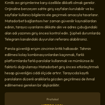
Kimlik avı girişimlerine karşı özellikle dikkatli olmak gerekir.
Orijinaline benzeyen sahte giriş sayfaları kurulabilir ve bu
sayfalar kullanıcı bilgilerini ele geçirmek amacıyla tasarlanır.
Matadorbet bağlantısını her zaman güvenilir kaynaklardan
edinin, tarayıcı uyarılarını dikkate alın ve adres çubuğundaki
alan adı yazımını giriş öncesi kontrol edin. Şüpheli durumlarda
Telegram kanalındaki duyuruları referans alabilirsiniz.
Parola güvenliği erişim zincirinin kritik halkasıdır. Tahmin
edilmesi kolay kombinasyonlardan kaçınmak, farklı
platformlarda farklı parolalar kullanmak ve mümkünse iki
faktörlü doğrulamayı Matadorbet giriş öncesi etkinleştirmek
hesap güvenliğini ciddi ölçüde artırır. Tarayıcıda kayıtlı
parolaların düzenli aralıklarla gözden geçirilmesi de ihmal
edilmemesi gereken bir alışkanlıktır.
Protokol