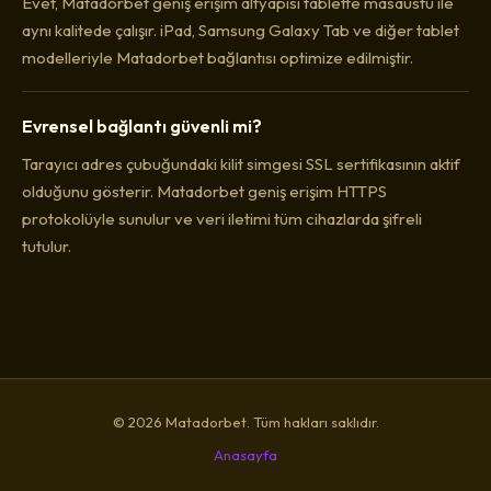
Evet, Matadorbet geniş erişim altyapısı tablette masaüstü ile
aynı kalitede çalışır. iPad, Samsung Galaxy Tab ve diğer tablet
modelleriyle Matadorbet bağlantısı optimize edilmiştir.
Evrensel bağlantı güvenli mi?
Tarayıcı adres çubuğundaki kilit simgesi SSL sertifikasının aktif
olduğunu gösterir. Matadorbet geniş erişim HTTPS
protokolüyle sunulur ve veri iletimi tüm cihazlarda şifreli
tutulur.
© 2026 Matadorbet. Tüm hakları saklıdır.
Anasayfa