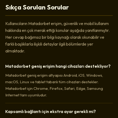
Sıkça Sorulan Sorular
Kullanıcıların Matadorbet erişim, güvenlik ve mobil kullanım
hakkında en çok merak ettiği konular aşağıda yanıtlanmıştır.
Her cevap bağımsız bir bilgi kaynağı olarak okunabilir ve
farklı başlıklarla ilişkili detaylar ilgili bölümlerde yer
almaktadır.
Matadorbet geniş erişim hangi cihazları destekliyor?
Matadorbet geniş erişim altyapısı Android, iOS, Windows,
macOS, Linux ve tablet tabanlı tüm cihazları destekler.
Matadorbet için Chrome, Firefox, Safari, Edge, Samsung
Internet tam uyumludur.
Kapsamlı bağlantı için ekstra ayar gerekli mi?