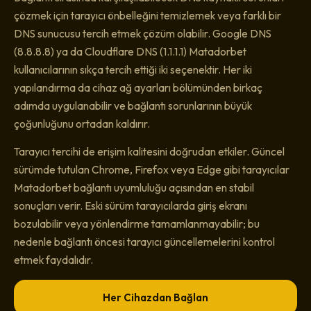
çözmek için tarayıcı önbelleğini temizlemek veya farklı bir
DNS sunucusu tercih etmek çözüm olabilir. Google DNS
(8.8.8.8) ya da Cloudflare DNS (1.1.1.1) Matadorbet
kullanıcılarının sıkça tercih ettiği iki seçenektir. Her iki
yapılandırma da cihaz ağ ayarları bölümünden birkaç
adımda uygulanabilir ve bağlantı sorunlarının büyük
çoğunluğunu ortadan kaldırır.
Tarayıcı tercihi de erişim kalitesini doğrudan etkiler. Güncel
sürümde tutulan Chrome, Firefox veya Edge gibi tarayıcılar
Matadorbet bağlantı uyumluluğu açısından en stabil
sonuçları verir. Eski sürüm tarayıcılarda giriş ekranı
bozulabilir veya yönlendirme tamamlanmayabilir; bu
nedenle bağlantı öncesi tarayıcı güncellemelerini kontrol
etmek faydalıdır.
Her Cihazdan Bağlan