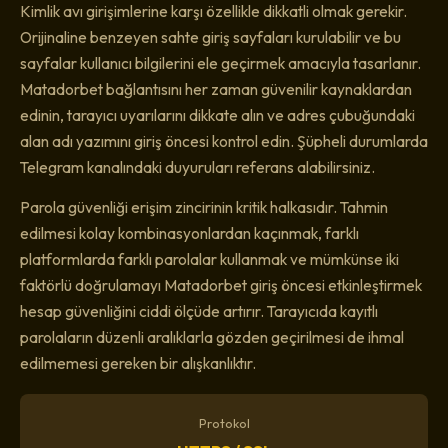
Kimlik avı girişimlerine karşı özellikle dikkatli olmak gerekir.
Orijinaline benzeyen sahte giriş sayfaları kurulabilir ve bu
sayfalar kullanıcı bilgilerini ele geçirmek amacıyla tasarlanır.
Matadorbet bağlantısını her zaman güvenilir kaynaklardan
edinin, tarayıcı uyarılarını dikkate alın ve adres çubuğundaki
alan adı yazımını giriş öncesi kontrol edin. Şüpheli durumlarda
Telegram kanalındaki duyuruları referans alabilirsiniz.
Parola güvenliği erişim zincirinin kritik halkasıdır. Tahmin
edilmesi kolay kombinasyonlardan kaçınmak, farklı
platformlarda farklı parolalar kullanmak ve mümkünse iki
faktörlü doğrulamayı Matadorbet giriş öncesi etkinleştirmek
hesap güvenliğini ciddi ölçüde artırır. Tarayıcıda kayıtlı
parolaların düzenli aralıklarla gözden geçirilmesi de ihmal
edilmemesi gereken bir alışkanlıktır.
Protokol