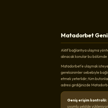
Matadorbet Geniş
Aktif bağlantıya ulaşma yöntem
alınacak konular bu bölümde a
Matadorbet'e ulaşmak isteyen k
gereksinimler sebebiyle bağlan
etmek yeterlidir; tüm butonla
adresi girdiğinizde Matadorbe
Geniş erişim kontrolü:
uyumlu şekilde yükleniyo