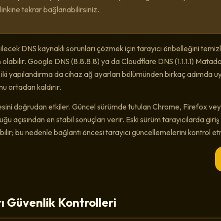
nkine tekrar bağlanabilirsiniz.
abilecek DNS kaynaklı sorunları çözmek için tarayıcı önbelleğini temi
labilir. Google DNS (8.8.8.8) ya da Cloudflare DNS (1.1.1.1) Matadorb
Her iki yapılandırma da cihaz ağ ayarları bölümünden birkaç adımda u
u ortadan kaldırır.
itesini doğrudan etkiler. Güncel sürümde tutulan Chrome, Firefox vey
 açısından en stabil sonuçları verir. Eski sürüm tarayıcılarda giriş
r; bu nedenle bağlantı öncesi tarayıcı güncellemelerini kontrol et
 Güvenlik Kontrolleri