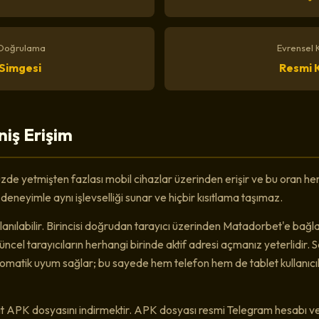
Doğrulama
Evrensel 
 Simgesi
Resmi 
iş Erişim
yüzde yetmişten fazlası mobil cihazlar üzerinden erişir ve bu ora
eneyimle aynı işlevselliği sunar ve hiçbir kısıtlama taşımaz.
kullanılabilir. Birincisi doğrudan tarayıcı üzerinden Matadorbet'e ba
ncel tarayıcıların herhangi birinde aktif adresi açmanız yeterlidir.
tomatik uyum sağlar; bu sayede hem telefon hem de tablet kullanıcı
it APK dosyasını indirmektir. APK dosyası resmi Telegram hesabı v