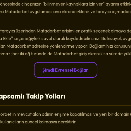
e öncesinde cihazınızın "bilinmeyen kaynaklara izin ver" ayarını etkin
a Matadorbet uygulaması ana ekrana eklenir ve tarayıcı açmadan 
an tarayıcı üzerinden Matadorbet erişimi en pratik seçenek olmaya 
na Ekle" seçeneğiyle kısayol olarak kaydedebilirsiniz. Bu kısayol, 
utulan Matadorbet adresine yönlendirme yapar. Bağlantı hızı konusun
unmaz; her iki ağ türünde de Matadorbet giriş ekranı kısa sürede yükl
Şimdi Evrensel Bağlan
apsamlı Takip Yolları
rbet'in mevcut alan adının erişime kapatılması ve yeni bir domai
ullanıcıların güncel kalmasını gerektirir.