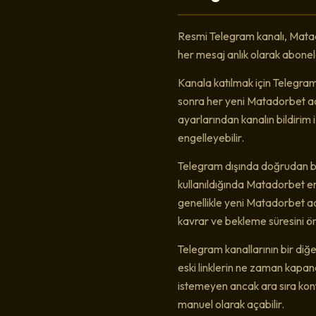
Resmi Telegram kanalı, Matado
her mesaj anlık olarak abonele
Kanala katılmak için Telegram
sonra her yeni Matadorbet ad
ayarlarından kanalın bildirim 
engelleyebilir.
Telegram dışında doğrudan bu s
kullanıldığında Matadorbet er
genellikle yeni Matadorbet adr
kavrar ve bekleme süresini ön
Telegram kanallarının bir di
eski linklerin ne zaman kapand
istemeyen ancak ara sıra kontr
manuel olarak açabilir.