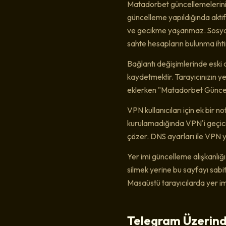
Matadorbet güncellemelerini 
güncelleme yapıldığında aktif
ve gecikme yaşanmaz. Sosyal 
sahte hesapların bulunma ihti
Bağlantı değişimlerinde eski 
kaydetmektir. Tarayıcınızın ye
eklerken "Matadorbet Güncel" g
VPN kullanıcıları için ek bir n
kurulamadığında VPN'i geçic
çözer. DNS ayarları ile VPN 
Yer imi güncelleme alışkanlı
silmek yerine bu sayfayı sabit
Masaüstü tarayıcılarda yer imi
Telegram Üzerinde