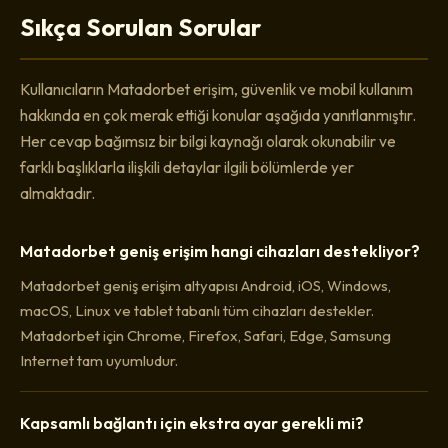
Sıkça Sorulan Sorular
Kullanıcıların Matadorbet erişim, güvenlik ve mobil kullanım
hakkında en çok merak ettiği konular aşağıda yanıtlanmıştır.
Her cevap bağımsız bir bilgi kaynağı olarak okunabilir ve
farklı başlıklarla ilişkili detaylar ilgili bölümlerde yer
almaktadır.
Matadorbet geniş erişim hangi cihazları destekliyor?
Matadorbet geniş erişim altyapısı Android, iOS, Windows,
macOS, Linux ve tablet tabanlı tüm cihazları destekler.
Matadorbet için Chrome, Firefox, Safari, Edge, Samsung
Internet tam uyumludur.
Kapsamlı bağlantı için ekstra ayar gerekli mi?