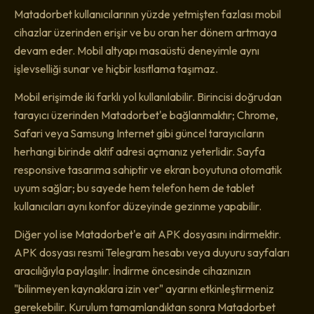
Matadorbet kullanıcılarının yüzde yetmişten fazlası mobil
cihazlar üzerinden erişir ve bu oran her dönem artmaya
devam eder. Mobil altyapı masaüstü deneyimle aynı
işlevselliği sunar ve hiçbir kısıtlama taşımaz.
Mobil erişimde iki farklı yol kullanılabilir. Birincisi doğrudan
tarayıcı üzerinden Matadorbet'e bağlanmaktır; Chrome,
Safari veya Samsung Internet gibi güncel tarayıcıların
herhangi birinde aktif adresi açmanız yeterlidir. Sayfa
responsive tasarıma sahiptir ve ekran boyutuna otomatik
uyum sağlar; bu sayede hem telefon hem de tablet
kullanıcıları aynı konfor düzeyinde gezinme yapabilir.
Diğer yol ise Matadorbet'e ait APK dosyasını indirmektir.
APK dosyası resmi Telegram hesabı veya duyuru sayfaları
aracılığıyla paylaşılır. İndirme öncesinde cihazınızın
"bilinmeyen kaynaklara izin ver" ayarını etkinleştirmeniz
gerekebilir. Kurulum tamamlandıktan sonra Matadorbet