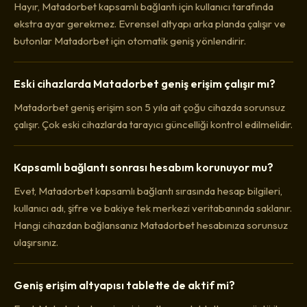
Hayır, Matadorbet kapsamlı bağlantı için kullanıcı tarafında
ekstra ayar gerekmez. Evrensel altyapı arka planda çalışır ve
butonlar Matadorbet için otomatik geniş yönlendirir.
Eski cihazlarda Matadorbet geniş erişim çalışır mı?
Matadorbet geniş erişim son 5 yıla ait çoğu cihazda sorunsuz
çalışır. Çok eski cihazlarda tarayıcı güncelliği kontrol edilmelidir.
Kapsamlı bağlantı sonrası hesabım korunuyor mu?
Evet, Matadorbet kapsamlı bağlantı sırasında hesap bilgileri,
kullanıcı adı, şifre ve bakiye tek merkezi veritabanında saklanır.
Hangi cihazdan bağlansanız Matadorbet hesabınıza sorunsuz
ulaşırsınız.
Geniş erişim altyapısı tablette de aktif mi?