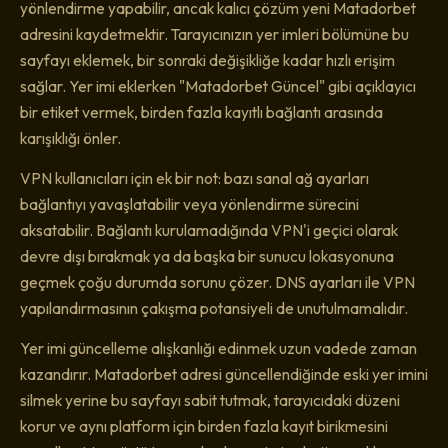
yönlendirme yapabilir, ancak kalıcı çözüm yeni Matadorbet
adresini kaydetmektir. Tarayıcınızın yer imleri bölümüne bu
sayfayı eklemek, bir sonraki değişikliğe kadar hızlı erişim
sağlar. Yer imi eklerken "Matadorbet Güncel" gibi açıklayıcı
bir etiket vermek, birden fazla kayıtlı bağlantı arasında
karışıklığı önler.
VPN kullanıcıları için ek bir not: bazı sanal ağ ayarları
bağlantıyı yavaşlatabilir veya yönlendirme sürecini
aksatabilir. Bağlantı kurulamadığında VPN'i geçici olarak
devre dışı bırakmak ya da başka bir sunucu lokasyonuna
geçmek çoğu durumda sorunu çözer. DNS ayarları ile VPN
yapılandırmasının çakışma potansiyeli de unutulmamalıdır.
Yer imi güncelleme alışkanlığı edinmek uzun vadede zaman
kazandırır. Matadorbet adresi güncellendiğinde eski yer imini
silmek yerine bu sayfayı sabit tutmak, tarayıcıdaki düzeni
korur ve aynı platform için birden fazla kayıt birikmesini