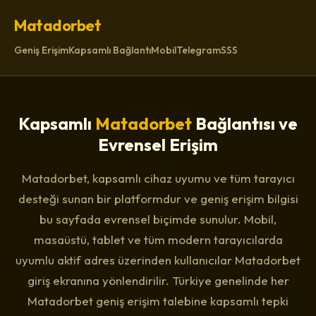
Matadorbet
Geniş Erişim
Kapsamlı Bağlantı
Mobil
Telegram
SSS
Kapsamlı
Matadorbet
Bağlantısı ve
Evrensel Erişim
Matadorbet, kapsamlı cihaz uyumu ve tüm tarayıcı
desteği sunan bir platformdur ve geniş erişim bilgisi
bu sayfada evrensel biçimde sunulur. Mobil,
masaüstü, tablet ve tüm modern tarayıcılarda
uyumlu aktif adres üzerinden kullanıcılar Matadorbet
giriş ekranına yönlendirilir. Türkiye genelinde her
Matadorbet geniş erişim talebine kapsamlı tepki