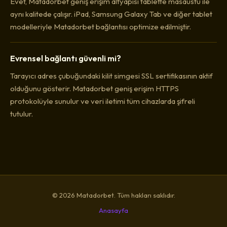
Evet, Matadorbet geniş erişim altyapısı tablette masaüstü ile
aynı kalitede çalışır. iPad, Samsung Galaxy Tab ve diğer tablet
modelleriyle Matadorbet bağlantısı optimize edilmiştir.
Evrensel bağlantı güvenli mi?
Tarayıcı adres çubuğundaki kilit simgesi SSL sertifikasının aktif
olduğunu gösterir. Matadorbet geniş erişim HTTPS
protokolüyle sunulur ve veri iletimi tüm cihazlarda şifreli
tutulur.
© 2026 Matadorbet. Tüm hakları saklıdır.
Anasayfa