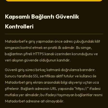
Kapsamlı Bağlantı Güvenlik
Kontrolleri
Matadorbet'e giriş yapmadan önce adres çubuğundaki kilit
simgesini kontrol etmek en pratik ilk adımdır. Bu simge,
bağlantının şifreli HTTPS kanalı üzerinden korunduğunu ve
veri akışının güvende olduğunun kanıtıdır.
Güvenli giriş süreci birkaç katmanlı doğrulama barındırır.
Sunucu tarafında SSL sertifikası aktif tutulur ve kullanıcı ile
Matadorbet giriş ekranı arasındaki bilgi alışverişi uçtan uca
şifrelenir. Bağlantı adresinin URL yapısında "https://" ifadesi
mutlaka yer almalıdır; bu ifadeyi taşımayan bağlantılar resmi
Matadorbet adresine ait olmayabilir.