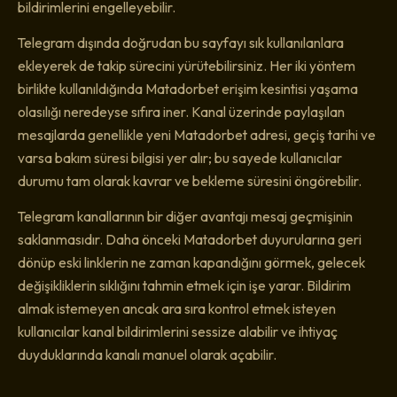
bildirimlerini engelleyebilir.
Telegram dışında doğrudan bu sayfayı sık kullanılanlara
ekleyerek de takip sürecini yürütebilirsiniz. Her iki yöntem
birlikte kullanıldığında Matadorbet erişim kesintisi yaşama
olasılığı neredeyse sıfıra iner. Kanal üzerinde paylaşılan
mesajlarda genellikle yeni Matadorbet adresi, geçiş tarihi ve
varsa bakım süresi bilgisi yer alır; bu sayede kullanıcılar
durumu tam olarak kavrar ve bekleme süresini öngörebilir.
Telegram kanallarının bir diğer avantajı mesaj geçmişinin
saklanmasıdır. Daha önceki Matadorbet duyurularına geri
dönüp eski linklerin ne zaman kapandığını görmek, gelecek
değişikliklerin sıklığını tahmin etmek için işe yarar. Bildirim
almak istemeyen ancak ara sıra kontrol etmek isteyen
kullanıcılar kanal bildirimlerini sessize alabilir ve ihtiyaç
duyduklarında kanalı manuel olarak açabilir.