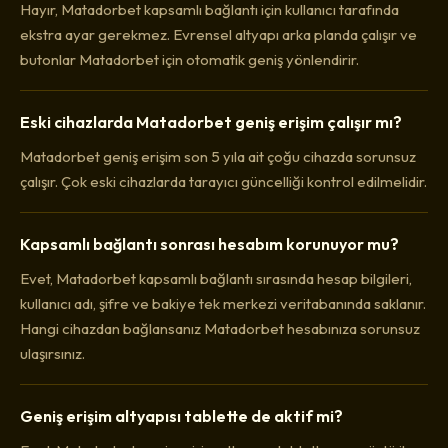
Hayır, Matadorbet kapsamlı bağlantı için kullanıcı tarafında
ekstra ayar gerekmez. Evrensel altyapı arka planda çalışır ve
butonlar Matadorbet için otomatik geniş yönlendirir.
Eski cihazlarda Matadorbet geniş erişim çalışır mı?
Matadorbet geniş erişim son 5 yıla ait çoğu cihazda sorunsuz
çalışır. Çok eski cihazlarda tarayıcı güncelliği kontrol edilmelidir.
Kapsamlı bağlantı sonrası hesabım korunuyor mu?
Evet, Matadorbet kapsamlı bağlantı sırasında hesap bilgileri,
kullanıcı adı, şifre ve bakiye tek merkezi veritabanında saklanır.
Hangi cihazdan bağlansanız Matadorbet hesabınıza sorunsuz
ulaşırsınız.
Geniş erişim altyapısı tablette de aktif mi?