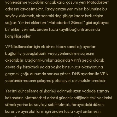
yönlendirme yapabilir, ancak kalıcı çözüm yeni Matadorbet
adresini kaydetmektir. Tarayıcınızın yer imleri bölümüne bu
sayfayı eklemek, bir sonraki değişikliğe kadar hızlı erişim
sağlar. Yer imi eklerken "Matadorbet Güncel" gibi açıklayıcı
bir etiket vermek, birden fazla kayıtlı bağlantı arasında
karışıklığı önler.
VPN kullanıcıları için ek bir not: bazı sanal ağ ayarları
bağlantıyı yavaşlatabilir veya yönlendirme sürecini
aksatabilir. Bağlantı kurulamadığında VPN'i geçici olarak
devre dışı bırakmak ya da başka bir sunucu lokasyonuna
geçmek çoğu durumda sorunu çözer. DNS ayarları ile VPN
yapılandırmasının çakışma potansiyeli de unutulmamalıdır.
Yer imi güncelleme alışkanlığı edinmek uzun vadede zaman
kazandırır. Matadorbet adresi güncellendiğinde eski yer imini
silmek yerine bu sayfayı sabit tutmak, tarayıcıdaki düzeni
korur ve aynı platform için birden fazla kayıt birikmesini