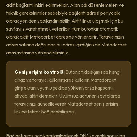
aktif bağlantı linkini edinmelidir. Alan adı düzenlemeleri ve
teknik gereksinimler sebebiyle bağlantı adresi periyodik
olarak yeniden yapılandırılabilir. Aktif linke ulaşmak için bu
sayfayı ziyaret etmek yeterlidir; tüm butonlar otomatik
olarak aktif Matadorbet adresine yönlendirir. Tarayıcınızın
adres satırına doğrudan bu adresi girdiğinizde Matadorbet
anasayfasına yönlendirilirsiniz.
Geniş erişim kontrolü:
Butona tıkladığınızda hangi
cihaz ve tarayıcı kullanırsanız kullanın Matadorbet
giriş ekranı uyumlu şekilde yükleniyorsa kapsamlı
altyapı aktif demektir. Uyumsuz görünen sayfalarda
tarayıcınızı güncelleyerek Matadorbet geniş erişim
linkine tekrar bağlanabilirsiniz.
Bağlantı sırasında karşılaşılabilecek DNS kaynaklı sorunları