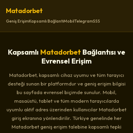
Matadorbet
Geniş Erişim
Kapsamlı Bağlantı
Mobil
Telegram
SSS
Kapsamlı
Matadorbet
Bağlantısı ve
Evrensel Erişim
Matadorbet, kapsamlı cihaz uyumu ve tüm tarayıcı
desteği sunan bir platformdur ve geniş erişim bilgisi
bu sayfada evrensel biçimde sunulur. Mobil,
masaüstü, tablet ve tüm modern tarayıcılarda
uyumlu aktif adres üzerinden kullanıcılar Matadorbet
giriş ekranına yönlendirilir. Türkiye genelinde her
Matadorbet geniş erişim talebine kapsamlı tepki