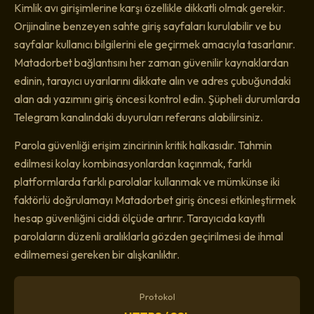
Kimlik avı girişimlerine karşı özellikle dikkatli olmak gerekir.
Orijinaline benzeyen sahte giriş sayfaları kurulabilir ve bu
sayfalar kullanıcı bilgilerini ele geçirmek amacıyla tasarlanır.
Matadorbet bağlantısını her zaman güvenilir kaynaklardan
edinin, tarayıcı uyarılarını dikkate alın ve adres çubuğundaki
alan adı yazımını giriş öncesi kontrol edin. Şüpheli durumlarda
Telegram kanalındaki duyuruları referans alabilirsiniz.
Parola güvenliği erişim zincirinin kritik halkasıdır. Tahmin
edilmesi kolay kombinasyonlardan kaçınmak, farklı
platformlarda farklı parolalar kullanmak ve mümkünse iki
faktörlü doğrulamayı Matadorbet giriş öncesi etkinleştirmek
hesap güvenliğini ciddi ölçüde artırır. Tarayıcıda kayıtlı
parolaların düzenli aralıklarla gözden geçirilmesi de ihmal
edilmemesi gereken bir alışkanlıktır.
Protokol