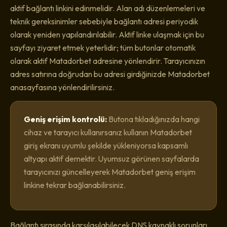
aktif bağlantı linkini edinmelidir. Alan adı düzenlemeleri ve
teknik gereksinimler sebebiyle bağlantı adresi periyodik
olarak yeniden yapılandırılabilir. Aktif linke ulaşmak için bu
sayfayı ziyaret etmek yeterlidir; tüm butonlar otomatik
olarak aktif Matadorbet adresine yönlendirir. Tarayıcınızın
adres satırına doğrudan bu adresi girdiğinizde Matadorbet
anasayfasına yönlendirilirsiniz.
Geniş erişim kontrolü:
Butona tıkladığınızda hangi
cihaz ve tarayıcı kullanırsanız kullanın Matadorbet
giriş ekranı uyumlu şekilde yükleniyorsa kapsamlı
altyapı aktif demektir. Uyumsuz görünen sayfalarda
tarayıcınızı güncelleyerek Matadorbet geniş erişim
linkine tekrar bağlanabilirsiniz.
Bağlantı sırasında karşılaşılabilecek DNS kaynaklı sorunları