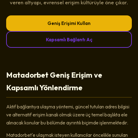
veren altyapı, evrensel erişim kültürüyle öne çıkar.
Geniş Erişimi Kullan
Kapsamlı Bağlantı Aç
Matadorbet Geniş Erişim ve
Kapsamlı Yönlendirme
Aktif bağlantıya ulaşma yöntemi, güncel tutulan adres bilgisi
ve alternatif erişim kanalı olmak üzere üç temel başlıkta ele
alınacak konular bu bölümde ayrıntılı biçimde işlenmektedir.
Matadorbet'e ulaşmak isteyen kullanıcılar öncelikle sunulan