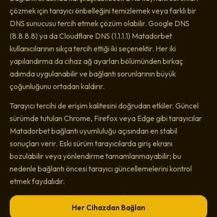
çözmek için tarayıcı önbelleğini temizlemek veya farklı bir
DNS sunucusu tercih etmek çözüm olabilir. Google DNS
(8.8.8.8) ya da Cloudflare DNS (1.1.1.1) Matadorbet
kullanıcılarının sıkça tercih ettiği iki seçenektir. Her iki
yapılandırma da cihaz ağ ayarları bölümünden birkaç
adımda uygulanabilir ve bağlantı sorunlarının büyük
çoğunluğunu ortadan kaldırır.
Tarayıcı tercihi de erişim kalitesini doğrudan etkiler. Güncel
sürümde tutulan Chrome, Firefox veya Edge gibi tarayıcılar
Matadorbet bağlantı uyumluluğu açısından en stabil
sonuçları verir. Eski sürüm tarayıcılarda giriş ekranı
bozulabilir veya yönlendirme tamamlanmayabilir; bu
nedenle bağlantı öncesi tarayıcı güncellemelerini kontrol
etmek faydalıdır.
Her Cihazdan Bağlan