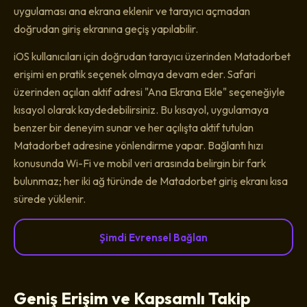
uygulaması ana ekrana eklenir ve tarayıcı açmadan
doğrudan giriş ekranına geçiş yapılabilir.
iOS kullanıcıları için doğrudan tarayıcı üzerinden Matadorbet
erişimi en pratik seçenek olmaya devam eder. Safari
üzerinden açılan aktif adresi "Ana Ekrana Ekle" seçeneğiyle
kısayol olarak kaydedebilirsiniz. Bu kısayol, uygulamaya
benzer bir deneyim sunar ve her açılışta aktif tutulan
Matadorbet adresine yönlendirme yapar. Bağlantı hızı
konusunda Wi-Fi ve mobil veri arasında belirgin bir fark
bulunmaz; her iki ağ türünde de Matadorbet giriş ekranı kısa
sürede yüklenir.
Şimdi Evrensel Bağlan
Geniş Erişim ve Kapsamlı Takip