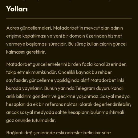
Yolları
Adres güncellemeleri, Matadorbet'in mevcut alan adının
erişime kapatılması ve yeni bir domain üzerinden hizmet
vermeye başlaması sürecidir. Bu süreç kullanıcıların güncel
kalmasını gerektirir.
Matadorbet güncellemelerini birden fazla kanal üzerinden
takip etmek mümkündür. Öncelikli kaynak bu rehber
sayfasıdır; güncelleme yapıldığında aktif Matadorbet linki
burada yayınlanır. Bunun yanında Telegram duyuru kanalı
anlık bildirim gönderir ve gecikme yaşanmaz. Sosyal medya
hesapları da ek bir referans noktası olarak değerlendirilebilir;
ancak sosyal medyada sahte hesapların bulunma ihtimali
göz önünde tutulmalıdır.
Bağlantı değişimlerinde eski adresler belirli bir süre