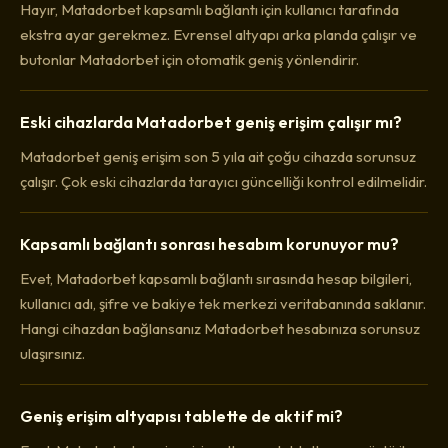
Hayır, Matadorbet kapsamlı bağlantı için kullanıcı tarafında
ekstra ayar gerekmez. Evrensel altyapı arka planda çalışır ve
butonlar Matadorbet için otomatik geniş yönlendirir.
Eski cihazlarda Matadorbet geniş erişim çalışır mı?
Matadorbet geniş erişim son 5 yıla ait çoğu cihazda sorunsuz
çalışır. Çok eski cihazlarda tarayıcı güncelliği kontrol edilmelidir.
Kapsamlı bağlantı sonrası hesabım korunuyor mu?
Evet, Matadorbet kapsamlı bağlantı sırasında hesap bilgileri,
kullanıcı adı, şifre ve bakiye tek merkezi veritabanında saklanır.
Hangi cihazdan bağlansanız Matadorbet hesabınıza sorunsuz
ulaşırsınız.
Geniş erişim altyapısı tablette de aktif mi?