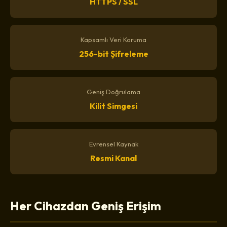
HTTPS / SSL
Kapsamlı Veri Koruma
256-bit Şifreleme
Geniş Doğrulama
Kilit Simgesi
Evrensel Kaynak
Resmi Kanal
Her Cihazdan Geniş Erişim