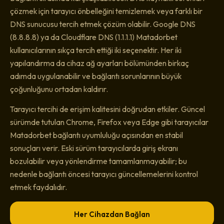
çözmek için tarayıcı önbelleğini temizlemek veya farklı bir
DNS sunucusu tercih etmek çözüm olabilir. Google DNS
(8.8.8.8) ya da Cloudflare DNS (1.1.1.1) Matadorbet
kullanıcılarının sıkça tercih ettiği iki seçenektir. Her iki
yapılandırma da cihaz ağ ayarları bölümünden birkaç
adımda uygulanabilir ve bağlantı sorunlarının büyük
çoğunluğunu ortadan kaldırır.
Tarayıcı tercihi de erişim kalitesini doğrudan etkiler. Güncel
sürümde tutulan Chrome, Firefox veya Edge gibi tarayıcılar
Matadorbet bağlantı uyumluluğu açısından en stabil
sonuçları verir. Eski sürüm tarayıcılarda giriş ekranı
bozulabilir veya yönlendirme tamamlanmayabilir; bu
nedenle bağlantı öncesi tarayıcı güncellemelerini kontrol
etmek faydalıdır.
Her Cihazdan Bağlan