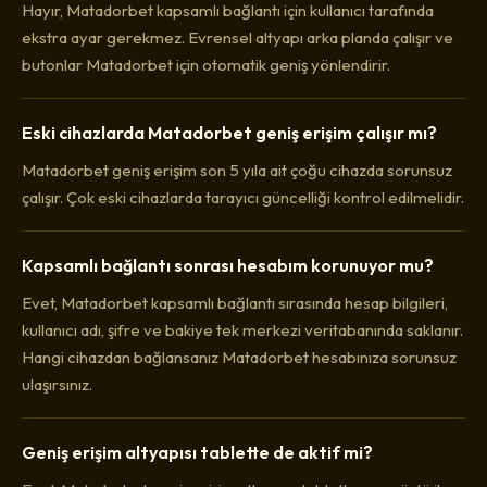
Hayır, Matadorbet kapsamlı bağlantı için kullanıcı tarafında
ekstra ayar gerekmez. Evrensel altyapı arka planda çalışır ve
butonlar Matadorbet için otomatik geniş yönlendirir.
Eski cihazlarda Matadorbet geniş erişim çalışır mı?
Matadorbet geniş erişim son 5 yıla ait çoğu cihazda sorunsuz
çalışır. Çok eski cihazlarda tarayıcı güncelliği kontrol edilmelidir.
Kapsamlı bağlantı sonrası hesabım korunuyor mu?
Evet, Matadorbet kapsamlı bağlantı sırasında hesap bilgileri,
kullanıcı adı, şifre ve bakiye tek merkezi veritabanında saklanır.
Hangi cihazdan bağlansanız Matadorbet hesabınıza sorunsuz
ulaşırsınız.
Geniş erişim altyapısı tablette de aktif mi?