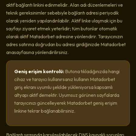
aktif bağlantı linkini edinmelidir. Alan adı düzenlemeleri ve
teknik gereksinimler sebebiyle bağlantı adresi periyodik
olarak yeniden yapılandırılabilir. Aktif linke ulaşmak için bu
sayfayı ziyaret etmek yeterlidir; tüm butonlar otomatik
olarak aktif Matadorbet adresine yönlendirir. Tarayıcınızın
adres satırına doğrudan bu adresi girdiğinizde Matadorbet
anasayfasına yönlendirilirsiniz.
Geniş erişim kontrolü:
Butona tıkladığınızda hangi
cihaz ve tarayıcı kullanırsanız kullanın Matadorbet
giriş ekranı uyumlu şekilde yükleniyorsa kapsamlı
altyapı aktif demektir. Uyumsuz görünen sayfalarda
tarayıcınızı güncelleyerek Matadorbet geniş erişim
linkine tekrar bağlanabilirsiniz.
Bağlantı sırasında karşılaşılabilecek DNS kaynaklı sorunları