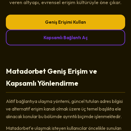
veren altyapı, evrensel erişim kültürüyle öne çıkar.
Geniş Erişimi Kullan
Kapsamlı Bağlantı Aç
Matadorbet Geniş Erişim ve
Kapsamlı Yönlendirme
Aktif bağlantıya ulaşma yöntemi, güncel tutulan adres bilgisi
ve alternatif erişim kanalı olmak üzere üç temel başlıkta ele
alınacak konular bu bölümde ayrıntılı biçimde işlenmektedir.
Matadorbet'e ulaşmak isteyen kullanıcılar öncelikle sunulan