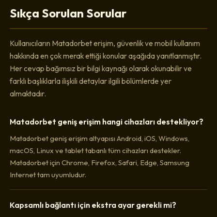
Sıkça Sorulan Sorular
Kullanıcıların Matadorbet erişim, güvenlik ve mobil kullanım
hakkında en çok merak ettiği konular aşağıda yanıtlanmıştır.
Her cevap bağımsız bir bilgi kaynağı olarak okunabilir ve
farklı başlıklarla ilişkili detaylar ilgili bölümlerde yer
almaktadır.
Matadorbet geniş erişim hangi cihazları destekliyor?
Matadorbet geniş erişim altyapısı Android, iOS, Windows,
macOS, Linux ve tablet tabanlı tüm cihazları destekler.
Matadorbet için Chrome, Firefox, Safari, Edge, Samsung
Internet tam uyumludur.
Kapsamlı bağlantı için ekstra ayar gerekli mi?