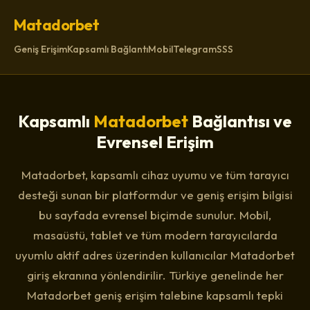
Matadorbet
Geniş Erişim
Kapsamlı Bağlantı
Mobil
Telegram
SSS
Kapsamlı
Matadorbet
Bağlantısı ve
Evrensel Erişim
Matadorbet, kapsamlı cihaz uyumu ve tüm tarayıcı
desteği sunan bir platformdur ve geniş erişim bilgisi
bu sayfada evrensel biçimde sunulur. Mobil,
masaüstü, tablet ve tüm modern tarayıcılarda
uyumlu aktif adres üzerinden kullanıcılar Matadorbet
giriş ekranına yönlendirilir. Türkiye genelinde her
Matadorbet geniş erişim talebine kapsamlı tepki