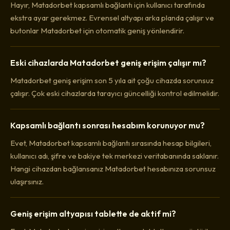
Hayır, Matadorbet kapsamlı bağlantı için kullanıcı tarafında
ekstra ayar gerekmez. Evrensel altyapı arka planda çalışır ve
butonlar Matadorbet için otomatik geniş yönlendirir.
Eski cihazlarda Matadorbet geniş erişim çalışır mı?
Matadorbet geniş erişim son 5 yıla ait çoğu cihazda sorunsuz
çalışır. Çok eski cihazlarda tarayıcı güncelliği kontrol edilmelidir.
Kapsamlı bağlantı sonrası hesabım korunuyor mu?
Evet, Matadorbet kapsamlı bağlantı sırasında hesap bilgileri,
kullanıcı adı, şifre ve bakiye tek merkezi veritabanında saklanır.
Hangi cihazdan bağlansanız Matadorbet hesabınıza sorunsuz
ulaşırsınız.
Geniş erişim altyapısı tablette de aktif mi?