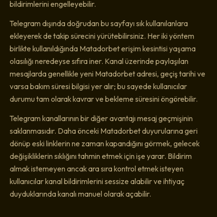
bildirimlerini engelleyebilir.
Telegram dışında doğrudan bu sayfayı sık kullanılanlara
ekleyerek de takip sürecini yürütebilirsiniz. Her iki yöntem
birlikte kullanıldığında Matadorbet erişim kesintisi yaşama
olasılığı neredeyse sıfıra iner. Kanal üzerinde paylaşılan
mesajlarda genellikle yeni Matadorbet adresi, geçiş tarihi ve
varsa bakım süresi bilgisi yer alır; bu sayede kullanıcılar
durumu tam olarak kavrar ve bekleme süresini öngörebilir.
Telegram kanallarının bir diğer avantajı mesaj geçmişinin
saklanmasıdır. Daha önceki Matadorbet duyurularına geri
dönüp eski linklerin ne zaman kapandığını görmek, gelecek
değişikliklerin sıklığını tahmin etmek için işe yarar. Bildirim
almak istemeyen ancak ara sıra kontrol etmek isteyen
kullanıcılar kanal bildirimlerini sessize alabilir ve ihtiyaç
duyduklarında kanalı manuel olarak açabilir.