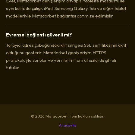
Evet, Matadorbet geniş erişim altyapısı tablette masaüstü ile
aynı kalitede çalışır. iPad, Samsung Galaxy Tab ve diğer tablet
modelleriyle Matadorbet bağlantısı optimize edilmiştir.
Evrensel bağlantı güvenli mi?
Tarayıcı adres çubuğundaki kilit simgesi SSL sertifikasının aktif
olduğunu gösterir. Matadorbet geniş erişim HTTPS
protokolüyle sunulur ve veri iletimi tüm cihazlarda şifreli
tutulur.
© 2026 Matadorbet. Tüm hakları saklıdır.
Anasayfa