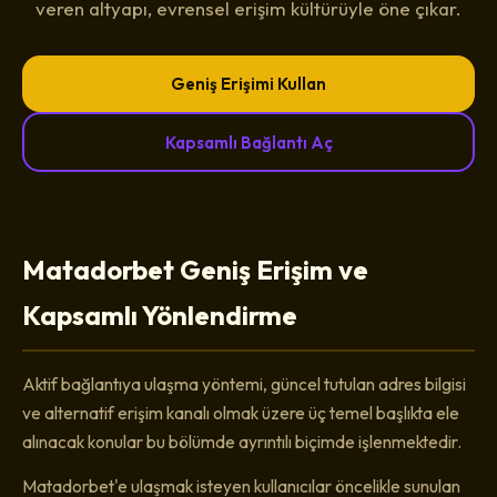
veren altyapı, evrensel erişim kültürüyle öne çıkar.
Geniş Erişimi Kullan
Kapsamlı Bağlantı Aç
Matadorbet Geniş Erişim ve
Kapsamlı Yönlendirme
Aktif bağlantıya ulaşma yöntemi, güncel tutulan adres bilgisi
ve alternatif erişim kanalı olmak üzere üç temel başlıkta ele
alınacak konular bu bölümde ayrıntılı biçimde işlenmektedir.
Matadorbet'e ulaşmak isteyen kullanıcılar öncelikle sunulan