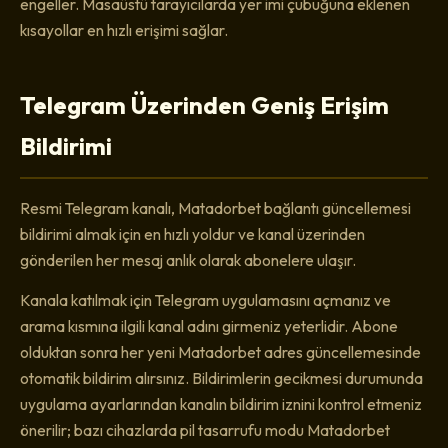
engeller. Masaüstü tarayıcılarda yer imi çubuğuna eklenen
kısayollar en hızlı erişimi sağlar.
Telegram Üzerinden Geniş Erişim
Bildirimi
Resmi Telegram kanalı, Matadorbet bağlantı güncellemesi
bildirimi almak için en hızlı yoldur ve kanal üzerinden
gönderilen her mesaj anlık olarak abonelere ulaşır.
Kanala katılmak için Telegram uygulamasını açmanız ve
arama kısmına ilgili kanal adını girmeniz yeterlidir. Abone
olduktan sonra her yeni Matadorbet adres güncellemesinde
otomatik bildirim alırsınız. Bildirimlerin gecikmesi durumunda
uygulama ayarlarından kanalın bildirim iznini kontrol etmeniz
önerilir; bazı cihazlarda pil tasarrufu modu Matadorbet