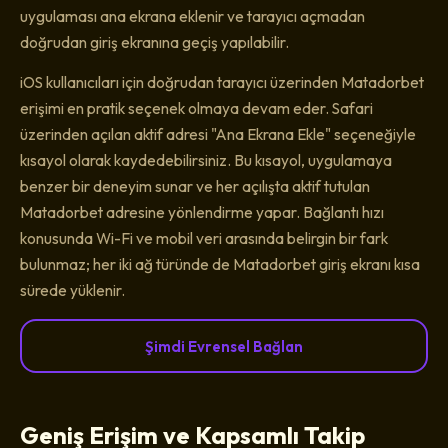
uygulaması ana ekrana eklenir ve tarayıcı açmadan
doğrudan giriş ekranına geçiş yapılabilir.
iOS kullanıcıları için doğrudan tarayıcı üzerinden Matadorbet
erişimi en pratik seçenek olmaya devam eder. Safari
üzerinden açılan aktif adresi "Ana Ekrana Ekle" seçeneğiyle
kısayol olarak kaydedebilirsiniz. Bu kısayol, uygulamaya
benzer bir deneyim sunar ve her açılışta aktif tutulan
Matadorbet adresine yönlendirme yapar. Bağlantı hızı
konusunda Wi-Fi ve mobil veri arasında belirgin bir fark
bulunmaz; her iki ağ türünde de Matadorbet giriş ekranı kısa
sürede yüklenir.
Şimdi Evrensel Bağlan
Geniş Erişim ve Kapsamlı Takip