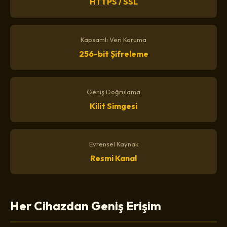
HTTPS / SSL
Kapsamlı Veri Koruma
256-bit Şifreleme
Geniş Doğrulama
Kilit Simgesi
Evrensel Kaynak
Resmi Kanal
Her Cihazdan Geniş Erişim