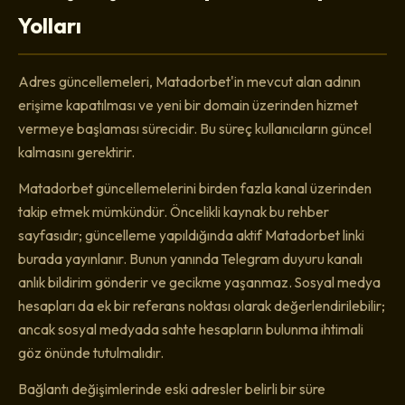
Yolları
Adres güncellemeleri, Matadorbet'in mevcut alan adının
erişime kapatılması ve yeni bir domain üzerinden hizmet
vermeye başlaması sürecidir. Bu süreç kullanıcıların güncel
kalmasını gerektirir.
Matadorbet güncellemelerini birden fazla kanal üzerinden
takip etmek mümkündür. Öncelikli kaynak bu rehber
sayfasıdır; güncelleme yapıldığında aktif Matadorbet linki
burada yayınlanır. Bunun yanında Telegram duyuru kanalı
anlık bildirim gönderir ve gecikme yaşanmaz. Sosyal medya
hesapları da ek bir referans noktası olarak değerlendirilebilir;
ancak sosyal medyada sahte hesapların bulunma ihtimali
göz önünde tutulmalıdır.
Bağlantı değişimlerinde eski adresler belirli bir süre