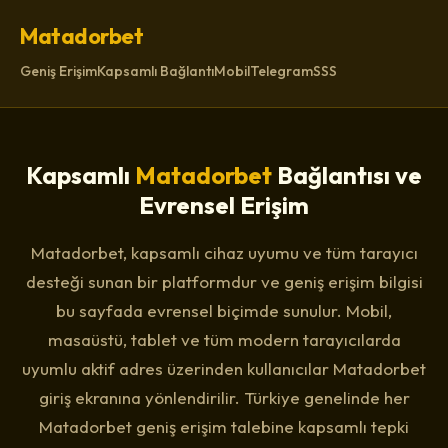
Matadorbet
Geniş Erişim
Kapsamlı Bağlantı
Mobil
Telegram
SSS
Kapsamlı
Matadorbet
Bağlantısı ve
Evrensel Erişim
Matadorbet, kapsamlı cihaz uyumu ve tüm tarayıcı
desteği sunan bir platformdur ve geniş erişim bilgisi
bu sayfada evrensel biçimde sunulur. Mobil,
masaüstü, tablet ve tüm modern tarayıcılarda
uyumlu aktif adres üzerinden kullanıcılar Matadorbet
giriş ekranına yönlendirilir. Türkiye genelinde her
Matadorbet geniş erişim talebine kapsamlı tepki