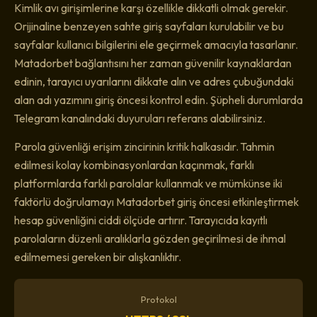
Kimlik avı girişimlerine karşı özellikle dikkatli olmak gerekir.
Orijinaline benzeyen sahte giriş sayfaları kurulabilir ve bu
sayfalar kullanıcı bilgilerini ele geçirmek amacıyla tasarlanır.
Matadorbet bağlantısını her zaman güvenilir kaynaklardan
edinin, tarayıcı uyarılarını dikkate alın ve adres çubuğundaki
alan adı yazımını giriş öncesi kontrol edin. Şüpheli durumlarda
Telegram kanalındaki duyuruları referans alabilirsiniz.
Parola güvenliği erişim zincirinin kritik halkasıdır. Tahmin
edilmesi kolay kombinasyonlardan kaçınmak, farklı
platformlarda farklı parolalar kullanmak ve mümkünse iki
faktörlü doğrulamayı Matadorbet giriş öncesi etkinleştirmek
hesap güvenliğini ciddi ölçüde artırır. Tarayıcıda kayıtlı
parolaların düzenli aralıklarla gözden geçirilmesi de ihmal
edilmemesi gereken bir alışkanlıktır.
Protokol