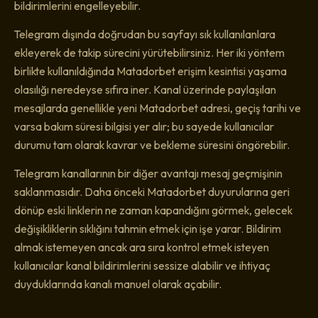
bildirimlerini engelleyebilir.
Telegram dışında doğrudan bu sayfayı sık kullanılanlara
ekleyerek de takip sürecini yürütebilirsiniz. Her iki yöntem
birlikte kullanıldığında Matadorbet erişim kesintisi yaşama
olasılığı neredeyse sıfıra iner. Kanal üzerinde paylaşılan
mesajlarda genellikle yeni Matadorbet adresi, geçiş tarihi ve
varsa bakım süresi bilgisi yer alır; bu sayede kullanıcılar
durumu tam olarak kavrar ve bekleme süresini öngörebilir.
Telegram kanallarının bir diğer avantajı mesaj geçmişinin
saklanmasıdır. Daha önceki Matadorbet duyurularına geri
dönüp eski linklerin ne zaman kapandığını görmek, gelecek
değişikliklerin sıklığını tahmin etmek için işe yarar. Bildirim
almak istemeyen ancak ara sıra kontrol etmek isteyen
kullanıcılar kanal bildirimlerini sessize alabilir ve ihtiyaç
duyduklarında kanalı manuel olarak açabilir.