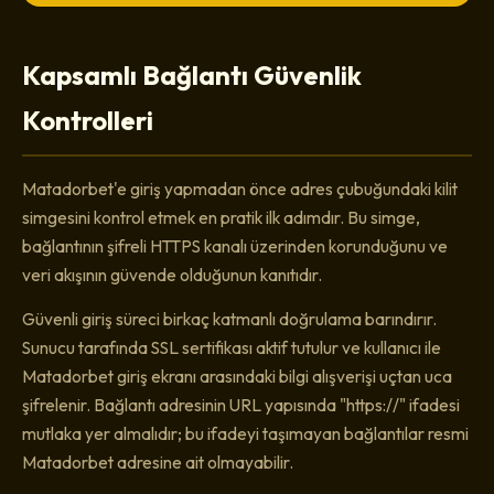
Kapsamlı Bağlantı Güvenlik
Kontrolleri
Matadorbet'e giriş yapmadan önce adres çubuğundaki kilit
simgesini kontrol etmek en pratik ilk adımdır. Bu simge,
bağlantının şifreli HTTPS kanalı üzerinden korunduğunu ve
veri akışının güvende olduğunun kanıtıdır.
Güvenli giriş süreci birkaç katmanlı doğrulama barındırır.
Sunucu tarafında SSL sertifikası aktif tutulur ve kullanıcı ile
Matadorbet giriş ekranı arasındaki bilgi alışverişi uçtan uca
şifrelenir. Bağlantı adresinin URL yapısında "https://" ifadesi
mutlaka yer almalıdır; bu ifadeyi taşımayan bağlantılar resmi
Matadorbet adresine ait olmayabilir.