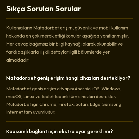
Sıkça Sorulan Sorular
Kullanıcıların Matadorbet erişim, güvenlik ve mobil kullanım
hakkında en çok merak ettiği konular aşağıda yanıtlanmıştır.
Her cevap bağımsız bir bilgi kaynağı olarak okunabilir ve
farklı başlıklarla ilişkili detaylar ilgili bölümlerde yer
almaktadır.
Matadorbet geniş erişim hangi cihazları destekliyor?
Matadorbet geniş erişim altyapısı Android, iOS, Windows,
macOS, Linux ve tablet tabanlı tüm cihazları destekler.
Matadorbet için Chrome, Firefox, Safari, Edge, Samsung
Internet tam uyumludur.
Kapsamlı bağlantı için ekstra ayar gerekli mi?