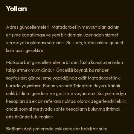
Yolları
Adres güncellemeleri, Matadorbet'in mevcut alan adının
erişime kapatılması ve yeni bir domain üzerinden hizmet
vermeye başlaması sürecidir. Bu süreç kullanıcıların güncel
kalmasını gerektirir.
Matadorbet güncellemelerini birden fazla kanal üzerinden
takip etmek mümkündür. Öncelikli kaynak bu rehber
sayfasıdır; güncelleme yapıldığında aktif Matadorbet linki
burada yayınlanır. Bunun yanında Telegram duyuru kanalı
anlık bildirim gönderir ve gecikme yaşanmaz. Sosyal medya
hesapları da ek bir referans noktası olarak değerlendirilebilir;
ancak sosyal medyada sahte hesapların bulunma ihtimali
göz önünde tutulmalıdır.
Bağlantı değişimlerinde eski adresler belirli bir süre