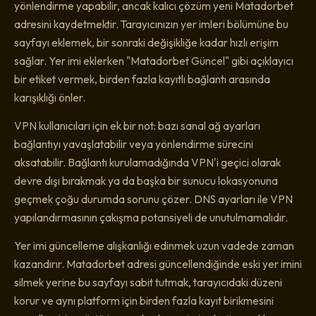
yönlendirme yapabilir, ancak kalıcı çözüm yeni Matadorbet
adresini kaydetmektir. Tarayıcınızın yer imleri bölümüne bu
sayfayı eklemek, bir sonraki değişikliğe kadar hızlı erişim
sağlar. Yer imi eklerken "Matadorbet Güncel" gibi açıklayıcı
bir etiket vermek, birden fazla kayıtlı bağlantı arasında
karışıklığı önler.
VPN kullanıcıları için ek bir not: bazı sanal ağ ayarları
bağlantıyı yavaşlatabilir veya yönlendirme sürecini
aksatabilir. Bağlantı kurulamadığında VPN'i geçici olarak
devre dışı bırakmak ya da başka bir sunucu lokasyonuna
geçmek çoğu durumda sorunu çözer. DNS ayarları ile VPN
yapılandırmasının çakışma potansiyeli de unutulmamalıdır.
Yer imi güncelleme alışkanlığı edinmek uzun vadede zaman
kazandırır. Matadorbet adresi güncellendiğinde eski yer imini
silmek yerine bu sayfayı sabit tutmak, tarayıcıdaki düzeni
korur ve aynı platform için birden fazla kayıt birikmesini