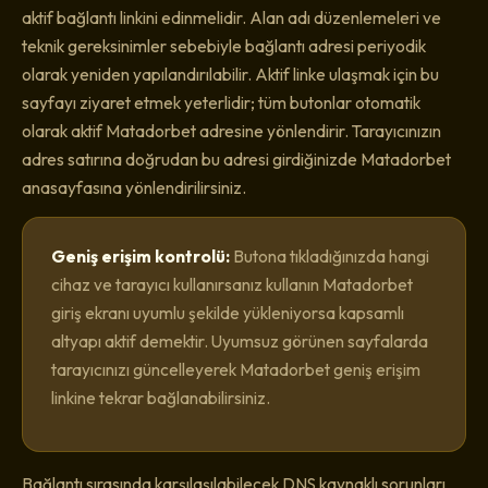
aktif bağlantı linkini edinmelidir. Alan adı düzenlemeleri ve
teknik gereksinimler sebebiyle bağlantı adresi periyodik
olarak yeniden yapılandırılabilir. Aktif linke ulaşmak için bu
sayfayı ziyaret etmek yeterlidir; tüm butonlar otomatik
olarak aktif Matadorbet adresine yönlendirir. Tarayıcınızın
adres satırına doğrudan bu adresi girdiğinizde Matadorbet
anasayfasına yönlendirilirsiniz.
Geniş erişim kontrolü:
Butona tıkladığınızda hangi
cihaz ve tarayıcı kullanırsanız kullanın Matadorbet
giriş ekranı uyumlu şekilde yükleniyorsa kapsamlı
altyapı aktif demektir. Uyumsuz görünen sayfalarda
tarayıcınızı güncelleyerek Matadorbet geniş erişim
linkine tekrar bağlanabilirsiniz.
Bağlantı sırasında karşılaşılabilecek DNS kaynaklı sorunları