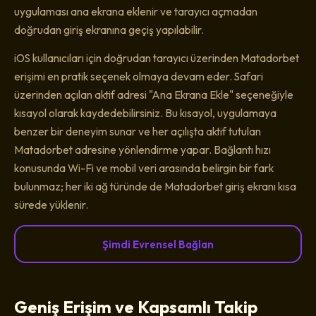
uygulaması ana ekrana eklenir ve tarayıcı açmadan
doğrudan giriş ekranına geçiş yapılabilir.
iOS kullanıcıları için doğrudan tarayıcı üzerinden Matadorbet
erişimi en pratik seçenek olmaya devam eder. Safari
üzerinden açılan aktif adresi "Ana Ekrana Ekle" seçeneğiyle
kısayol olarak kaydedebilirsiniz. Bu kısayol, uygulamaya
benzer bir deneyim sunar ve her açılışta aktif tutulan
Matadorbet adresine yönlendirme yapar. Bağlantı hızı
konusunda Wi-Fi ve mobil veri arasında belirgin bir fark
bulunmaz; her iki ağ türünde de Matadorbet giriş ekranı kısa
sürede yüklenir.
Şimdi Evrensel Bağlan
Geniş Erişim ve Kapsamlı Takip