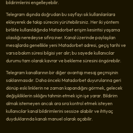
bildirimlerini engelleyebilir.
Telegram dışında doğrudan bu sayfayı sık kullanılanlara
ekleyerek de takip sürecini yürütebilirsiniz. Her iki yöntem
birlikte kullanıldığında Matadorbet erişim kesintisi yaşama
olasılığı neredeyse sıfıra iner. Kanal üzerinde paylaşılan
mesajlarda genellikle yeni Matadorbet adresi, geçiş tarihi ve
varsa bakım süresi bilgisi yer alır; bu sayede kullanıcılar
durumu tam olarak kavrar ve bekleme süresini öngörebilir.
Telegram kanallarının bir diğer avantajı mesaj geçmişinin
saklanmasıdır. Daha önceki Matadorbet duyurularına geri
dönüp eski linklerin ne zaman kapandığını görmek, gelecek
değişikliklerin sıklığını tahmin etmek için işe yarar. Bildirim
almak istemeyen ancak ara sıra kontrol etmek isteyen
kullanıcılar kanal bildirimlerini sessize alabilir ve ihtiyaç
duyduklarında kanalı manuel olarak açabilir.