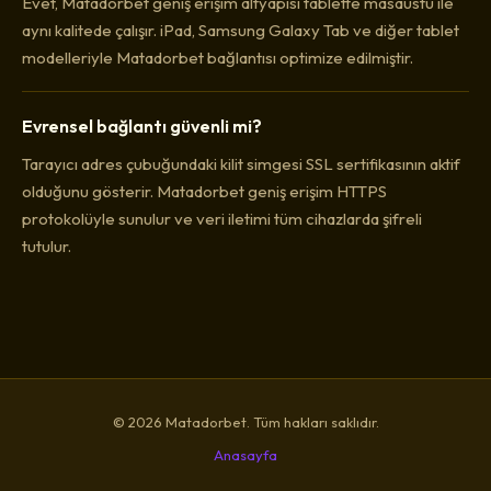
Evet, Matadorbet geniş erişim altyapısı tablette masaüstü ile
aynı kalitede çalışır. iPad, Samsung Galaxy Tab ve diğer tablet
modelleriyle Matadorbet bağlantısı optimize edilmiştir.
Evrensel bağlantı güvenli mi?
Tarayıcı adres çubuğundaki kilit simgesi SSL sertifikasının aktif
olduğunu gösterir. Matadorbet geniş erişim HTTPS
protokolüyle sunulur ve veri iletimi tüm cihazlarda şifreli
tutulur.
© 2026 Matadorbet. Tüm hakları saklıdır.
Anasayfa