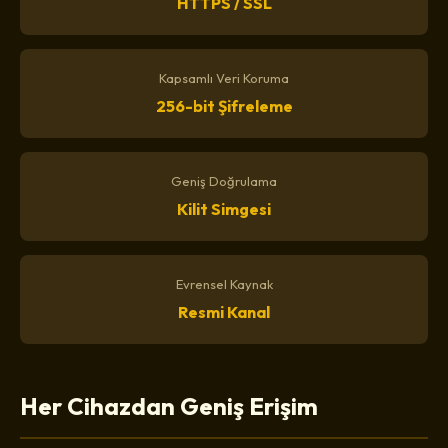
HTTPS / SSL
Kapsamlı Veri Koruma
256-bit Şifreleme
Geniş Doğrulama
Kilit Simgesi
Evrensel Kaynak
Resmi Kanal
Her Cihazdan Geniş Erişim