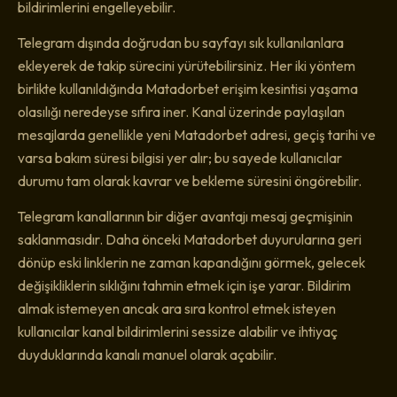
bildirimlerini engelleyebilir.
Telegram dışında doğrudan bu sayfayı sık kullanılanlara
ekleyerek de takip sürecini yürütebilirsiniz. Her iki yöntem
birlikte kullanıldığında Matadorbet erişim kesintisi yaşama
olasılığı neredeyse sıfıra iner. Kanal üzerinde paylaşılan
mesajlarda genellikle yeni Matadorbet adresi, geçiş tarihi ve
varsa bakım süresi bilgisi yer alır; bu sayede kullanıcılar
durumu tam olarak kavrar ve bekleme süresini öngörebilir.
Telegram kanallarının bir diğer avantajı mesaj geçmişinin
saklanmasıdır. Daha önceki Matadorbet duyurularına geri
dönüp eski linklerin ne zaman kapandığını görmek, gelecek
değişikliklerin sıklığını tahmin etmek için işe yarar. Bildirim
almak istemeyen ancak ara sıra kontrol etmek isteyen
kullanıcılar kanal bildirimlerini sessize alabilir ve ihtiyaç
duyduklarında kanalı manuel olarak açabilir.