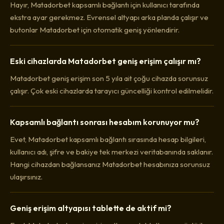
Hayır, Matadorbet kapsamlı bağlantı için kullanıcı tarafında
ekstra ayar gerekmez. Evrensel altyapı arka planda çalışır ve
butonlar Matadorbet için otomatik geniş yönlendirir.
Eski cihazlarda Matadorbet geniş erişim çalışır mı?
Matadorbet geniş erişim son 5 yıla ait çoğu cihazda sorunsuz
çalışır. Çok eski cihazlarda tarayıcı güncelliği kontrol edilmelidir.
Kapsamlı bağlantı sonrası hesabım korunuyor mu?
Evet, Matadorbet kapsamlı bağlantı sırasında hesap bilgileri,
kullanıcı adı, şifre ve bakiye tek merkezi veritabanında saklanır.
Hangi cihazdan bağlansanız Matadorbet hesabınıza sorunsuz
ulaşırsınız.
Geniş erişim altyapısı tablette de aktif mi?