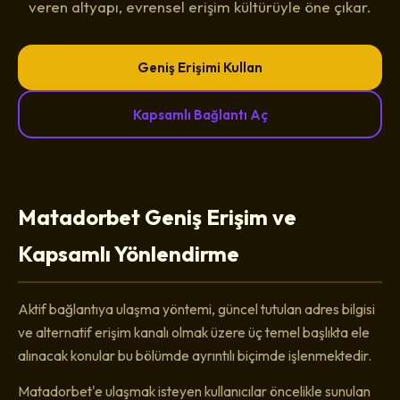
veren altyapı, evrensel erişim kültürüyle öne çıkar.
Geniş Erişimi Kullan
Kapsamlı Bağlantı Aç
Matadorbet Geniş Erişim ve
Kapsamlı Yönlendirme
Aktif bağlantıya ulaşma yöntemi, güncel tutulan adres bilgisi
ve alternatif erişim kanalı olmak üzere üç temel başlıkta ele
alınacak konular bu bölümde ayrıntılı biçimde işlenmektedir.
Matadorbet'e ulaşmak isteyen kullanıcılar öncelikle sunulan