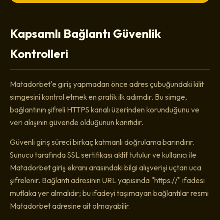
Kapsamlı Bağlantı Güvenlik
Kontrolleri
Matadorbet'e giriş yapmadan önce adres çubuğundaki kilit
simgesini kontrol etmek en pratik ilk adımdır. Bu simge,
bağlantının şifreli HTTPS kanalı üzerinden korunduğunu ve
veri akışının güvende olduğunun kanıtıdır.
Güvenli giriş süreci birkaç katmanlı doğrulama barındırır.
Sunucu tarafında SSL sertifikası aktif tutulur ve kullanıcı ile
Matadorbet giriş ekranı arasındaki bilgi alışverişi uçtan uca
şifrelenir. Bağlantı adresinin URL yapısında "https://" ifadesi
mutlaka yer almalıdır; bu ifadeyi taşımayan bağlantılar resmi
Matadorbet adresine ait olmayabilir.