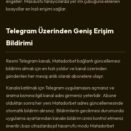
engeller. Masaüstü tarayıcılarda yer imi çubuğuna eklenen
kısayollar en hızlı erişimi sağlar.
Telegram Üzerinden Geniş Erişim
Bildirimi
Resmi Telegram kanalı, Matadorbet bağlantı güncellemesi
bildirimi almak için en hızlı yoldur ve kanal üzerinden
gönderilen her mesaj anlık olarak abonelere ulaşır.
Kanala katılmak için Telegram uygulamasını açmanız ve
arama kısmına ilgili kanal adını girmeniz yeterlidir. Abone
olduktan sonra her yeni Matadorbet adres güncellemesinde
otomatik bildirim alırsınız. Bildirimlerin gecikmesi durumunda
uygulama ayarlarından kanalın bildirim iznini kontrol etmeniz
önerilir; bazı cihazlarda pil tasarrufu modu Matadorbet