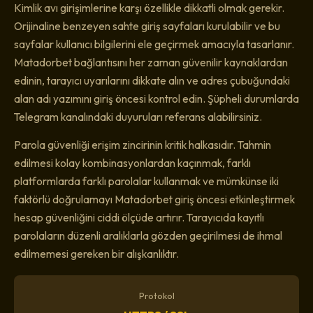
Kimlik avı girişimlerine karşı özellikle dikkatli olmak gerekir.
Orijinaline benzeyen sahte giriş sayfaları kurulabilir ve bu
sayfalar kullanıcı bilgilerini ele geçirmek amacıyla tasarlanır.
Matadorbet bağlantısını her zaman güvenilir kaynaklardan
edinin, tarayıcı uyarılarını dikkate alın ve adres çubuğundaki
alan adı yazımını giriş öncesi kontrol edin. Şüpheli durumlarda
Telegram kanalındaki duyuruları referans alabilirsiniz.
Parola güvenliği erişim zincirinin kritik halkasıdır. Tahmin
edilmesi kolay kombinasyonlardan kaçınmak, farklı
platformlarda farklı parolalar kullanmak ve mümkünse iki
faktörlü doğrulamayı Matadorbet giriş öncesi etkinleştirmek
hesap güvenliğini ciddi ölçüde artırır. Tarayıcıda kayıtlı
parolaların düzenli aralıklarla gözden geçirilmesi de ihmal
edilmemesi gereken bir alışkanlıktır.
Protokol