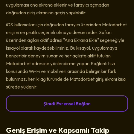
uygulaması ana ekrana eklenir ve tarayıcı açmadan
doğrudan giriş ekranına geçiş yapılabilir.
iOS kullanıcıları için doğrudan tarayıcı üzerinden Matadorbet
erişimi en pratik seçenek olmaya devam eder. Safari
üzerinden açılan aktif adresi "Ana Ekrana Ekle" seçeneğiyle
kısayol olarak kaydedebilirsiniz. Bu kısayol, uygulamaya
benzer bir deneyim sunar ve her açılışta aktif tutulan
Matadorbet adresine yönlendirme yapar. Bağlantı hızı
konusunda Wi-Fi ve mobil veri arasında belirgin bir fark
bulunmaz; her iki ağ türünde de Matadorbet giriş ekranı kısa
sürede yüklenir.
Şimdi Evrensel Bağlan
Geniş Erişim ve Kapsamlı Takip