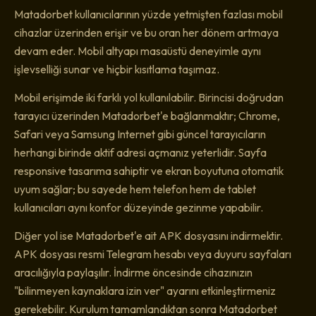
Matadorbet kullanıcılarının yüzde yetmişten fazlası mobil
cihazlar üzerinden erişir ve bu oran her dönem artmaya
devam eder. Mobil altyapı masaüstü deneyimle aynı
işlevselliği sunar ve hiçbir kısıtlama taşımaz.
Mobil erişimde iki farklı yol kullanılabilir. Birincisi doğrudan
tarayıcı üzerinden Matadorbet'e bağlanmaktır; Chrome,
Safari veya Samsung Internet gibi güncel tarayıcıların
herhangi birinde aktif adresi açmanız yeterlidir. Sayfa
responsive tasarıma sahiptir ve ekran boyutuna otomatik
uyum sağlar; bu sayede hem telefon hem de tablet
kullanıcıları aynı konfor düzeyinde gezinme yapabilir.
Diğer yol ise Matadorbet'e ait APK dosyasını indirmektir.
APK dosyası resmi Telegram hesabı veya duyuru sayfaları
aracılığıyla paylaşılır. İndirme öncesinde cihazınızın
"bilinmeyen kaynaklara izin ver" ayarını etkinleştirmeniz
gerekebilir. Kurulum tamamlandıktan sonra Matadorbet