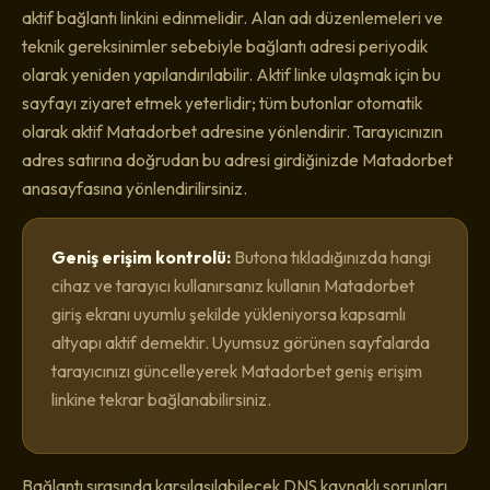
aktif bağlantı linkini edinmelidir. Alan adı düzenlemeleri ve
teknik gereksinimler sebebiyle bağlantı adresi periyodik
olarak yeniden yapılandırılabilir. Aktif linke ulaşmak için bu
sayfayı ziyaret etmek yeterlidir; tüm butonlar otomatik
olarak aktif Matadorbet adresine yönlendirir. Tarayıcınızın
adres satırına doğrudan bu adresi girdiğinizde Matadorbet
anasayfasına yönlendirilirsiniz.
Geniş erişim kontrolü:
Butona tıkladığınızda hangi
cihaz ve tarayıcı kullanırsanız kullanın Matadorbet
giriş ekranı uyumlu şekilde yükleniyorsa kapsamlı
altyapı aktif demektir. Uyumsuz görünen sayfalarda
tarayıcınızı güncelleyerek Matadorbet geniş erişim
linkine tekrar bağlanabilirsiniz.
Bağlantı sırasında karşılaşılabilecek DNS kaynaklı sorunları