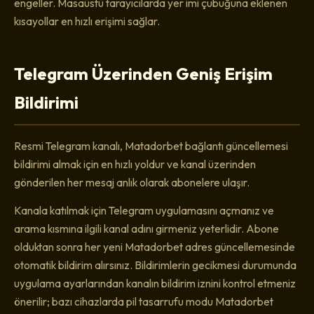
engeller. Masaüstü tarayıcılarda yer imi çubuğuna eklenen
kısayollar en hızlı erişimi sağlar.
Telegram Üzerinden Geniş Erişim
Bildirimi
Resmi Telegram kanalı, Matadorbet bağlantı güncellemesi
bildirimi almak için en hızlı yoldur ve kanal üzerinden
gönderilen her mesaj anlık olarak abonelere ulaşır.
Kanala katılmak için Telegram uygulamasını açmanız ve
arama kısmına ilgili kanal adını girmeniz yeterlidir. Abone
olduktan sonra her yeni Matadorbet adres güncellemesinde
otomatik bildirim alırsınız. Bildirimlerin gecikmesi durumunda
uygulama ayarlarından kanalın bildirim iznini kontrol etmeniz
önerilir; bazı cihazlarda pil tasarrufu modu Matadorbet