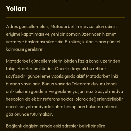
Yolları
Adres güncellemeleri, Matadorbet'in mevcut alan adının
erişime kapatılması ve yeni bir domain üzerinden hizmet
vermeye başlaması sürecidir. Bu süreç kullanıcıların güncel
kalmasını gerektirir.
Matadorbet güncellemelerini birden fazla kanal üzerinden
takip etmek mümkündür. Öncelikli kaynak bu rehber
sayfasıdır; güncelleme yapıldığında aktif Matadorbet linki
burada yayınlanır. Bunun yanında Telegram duyuru kanalı
anlık bildirim gönderir ve gecikme yaşanmaz. Sosyal medya
hesapları da ek bir referans noktası olarak değerlendirilebilir;
ancak sosyal medyada sahte hesapların bulunma ihtimali
göz önünde tutulmalıdır.
Bağlantı değişimlerinde eski adresler belirli bir süre