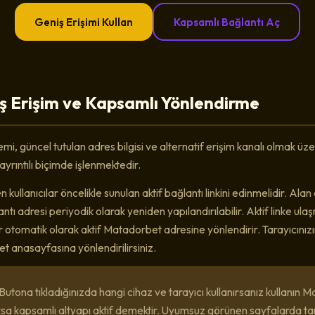
Geniş Erişimi Kullan
Kapsamlı Bağlantı Aç
 Erişim ve Kapsamlı Yönlendirme
i, güncel tutulan adres bilgisi ve alternatif erişim kanalı olmak üze
yrıntılı biçimde işlenmektedir.
ullanıcılar öncelikle sunulan aktif bağlantı linkini edinmelidir. Ala
tı adresi periyodik olarak yeniden yapılandırılabilir. Aktif linke ula
r otomatik olarak aktif Matadorbet adresine yönlendirir. Tarayıcınız
t anasayfasına yönlendirilirsiniz.
Butona tıkladığınızda hangi cihaz ve tarayıcı kullanırsanız kullanın M
rsa kapsamlı altyapı aktif demektir. Uyumsuz görünen sayfalarda tar