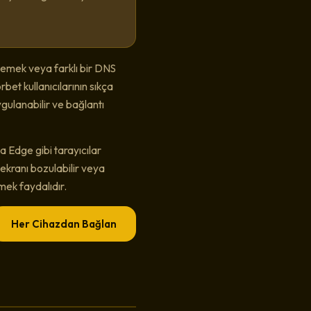
zlemek veya farklı bir DNS
et kullanıcılarının sıkça
ygulanabilir ve bağlantı
a Edge gibi tarayıcılar
 ekranı bozulabilir veya
mek faydalıdır.
Her Cihazdan Bağlan