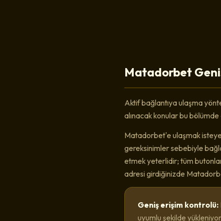
Matadorbet Geniş
Aktif bağlantıya ulaşma yöntem
alınacak konular bu bölümde a
Matadorbet'e ulaşmak isteyen k
gereksinimler sebebiyle bağlan
etmek yeterlidir; tüm butonla
adresi girdiğinizde Matadorbe
Geniş erişim kontrolü:
uyumlu şekilde yükleniyo