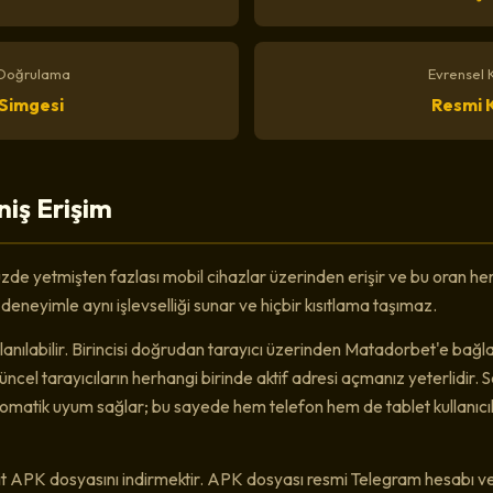
Doğrulama
Evrensel 
 Simgesi
Resmi 
iş Erişim
yüzde yetmişten fazlası mobil cihazlar üzerinden erişir ve bu ora
eneyimle aynı işlevselliği sunar ve hiçbir kısıtlama taşımaz.
kullanılabilir. Birincisi doğrudan tarayıcı üzerinden Matadorbet'e ba
ncel tarayıcıların herhangi birinde aktif adresi açmanız yeterlidir.
tomatik uyum sağlar; bu sayede hem telefon hem de tablet kullanıcı
it APK dosyasını indirmektir. APK dosyası resmi Telegram hesabı v