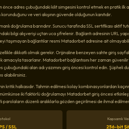
nce adres çubuğundaki kilit simgesini kontrol etmek en pratik ilk a
n korunduğunu ve veri akışının güvende olduğunun kanıtıdır.
manlı doğrulama barındırır. Sunucu tarafında SSL sertifikası aktif tutul
aki bilgi alışverişi uçtan uca şifrelenir. Bağlantı adresinin URL yapı
deyi taşımayan bağlantılar resmi Matadorbet adresine ait olmayabili
özellikle dikkatli olmak gerekir. Orijinaline benzeyen sahte giriş sayfa
rmek amacıyla tasarlanır. Matadorbet bağlantısını her zaman güvenilir
dres çubuğundaki alan adı yazımını giriş öncesi kontrol edin. Şüpheli
 alabilirsiniz.
inin kritik halkasıdır. Tahmin edilmesi kolay kombinasyonlardan kaçı
 mümkünse iki faktörlü doğrulamayı Matadorbet giriş öncesi etkinleş
tlı parolaların düzenli aralıklarla gözden geçirilmesi de ihmal edilmem
otokol
Kapsamlı Ve
S / SSL
256-bit Ş