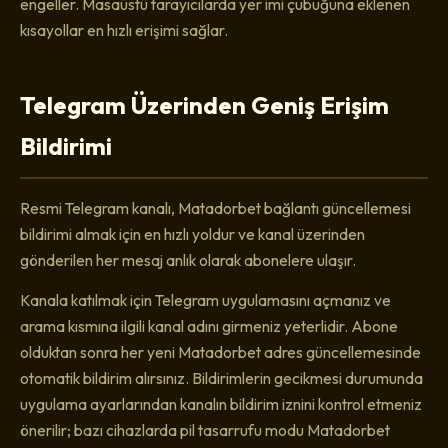
engeller. Masaüstü tarayıcılarda yer imi çubuğuna eklenen
kısayollar en hızlı erişimi sağlar.
Telegram Üzerinden Geniş Erişim
Bildirimi
Resmi Telegram kanalı, Matadorbet bağlantı güncellemesi
bildirimi almak için en hızlı yoldur ve kanal üzerinden
gönderilen her mesaj anlık olarak abonelere ulaşır.
Kanala katılmak için Telegram uygulamasını açmanız ve
arama kısmına ilgili kanal adını girmeniz yeterlidir. Abone
olduktan sonra her yeni Matadorbet adres güncellemesinde
otomatik bildirim alırsınız. Bildirimlerin gecikmesi durumunda
uygulama ayarlarından kanalın bildirim iznini kontrol etmeniz
önerilir; bazı cihazlarda pil tasarrufu modu Matadorbet