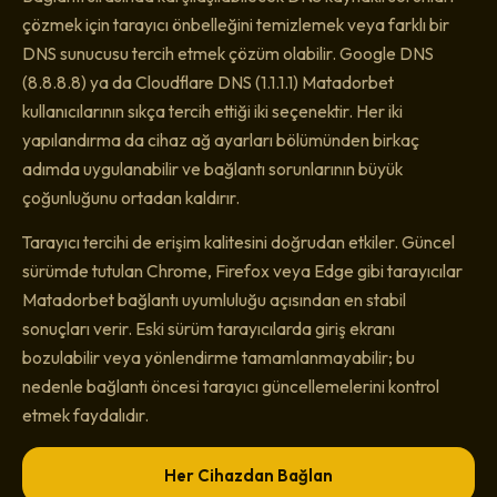
çözmek için tarayıcı önbelleğini temizlemek veya farklı bir
DNS sunucusu tercih etmek çözüm olabilir. Google DNS
(8.8.8.8) ya da Cloudflare DNS (1.1.1.1) Matadorbet
kullanıcılarının sıkça tercih ettiği iki seçenektir. Her iki
yapılandırma da cihaz ağ ayarları bölümünden birkaç
adımda uygulanabilir ve bağlantı sorunlarının büyük
çoğunluğunu ortadan kaldırır.
Tarayıcı tercihi de erişim kalitesini doğrudan etkiler. Güncel
sürümde tutulan Chrome, Firefox veya Edge gibi tarayıcılar
Matadorbet bağlantı uyumluluğu açısından en stabil
sonuçları verir. Eski sürüm tarayıcılarda giriş ekranı
bozulabilir veya yönlendirme tamamlanmayabilir; bu
nedenle bağlantı öncesi tarayıcı güncellemelerini kontrol
etmek faydalıdır.
Her Cihazdan Bağlan