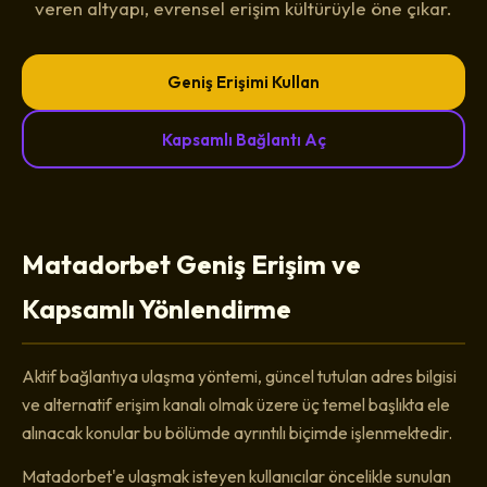
veren altyapı, evrensel erişim kültürüyle öne çıkar.
Geniş Erişimi Kullan
Kapsamlı Bağlantı Aç
Matadorbet Geniş Erişim ve
Kapsamlı Yönlendirme
Aktif bağlantıya ulaşma yöntemi, güncel tutulan adres bilgisi
ve alternatif erişim kanalı olmak üzere üç temel başlıkta ele
alınacak konular bu bölümde ayrıntılı biçimde işlenmektedir.
Matadorbet'e ulaşmak isteyen kullanıcılar öncelikle sunulan