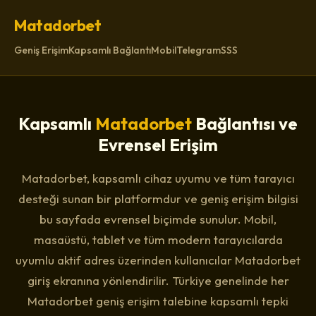
Matadorbet
Geniş Erişim
Kapsamlı Bağlantı
Mobil
Telegram
SSS
Kapsamlı
Matadorbet
Bağlantısı ve
Evrensel Erişim
Matadorbet, kapsamlı cihaz uyumu ve tüm tarayıcı
desteği sunan bir platformdur ve geniş erişim bilgisi
bu sayfada evrensel biçimde sunulur. Mobil,
masaüstü, tablet ve tüm modern tarayıcılarda
uyumlu aktif adres üzerinden kullanıcılar Matadorbet
giriş ekranına yönlendirilir. Türkiye genelinde her
Matadorbet geniş erişim talebine kapsamlı tepki