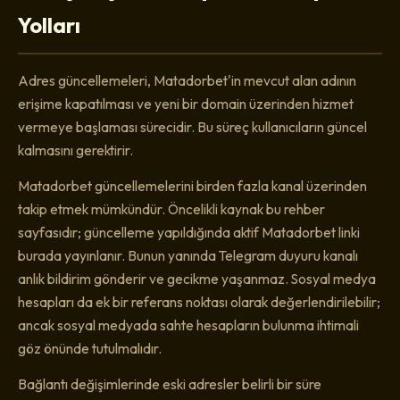
Yolları
Adres güncellemeleri, Matadorbet'in mevcut alan adının
erişime kapatılması ve yeni bir domain üzerinden hizmet
vermeye başlaması sürecidir. Bu süreç kullanıcıların güncel
kalmasını gerektirir.
Matadorbet güncellemelerini birden fazla kanal üzerinden
takip etmek mümkündür. Öncelikli kaynak bu rehber
sayfasıdır; güncelleme yapıldığında aktif Matadorbet linki
burada yayınlanır. Bunun yanında Telegram duyuru kanalı
anlık bildirim gönderir ve gecikme yaşanmaz. Sosyal medya
hesapları da ek bir referans noktası olarak değerlendirilebilir;
ancak sosyal medyada sahte hesapların bulunma ihtimali
göz önünde tutulmalıdır.
Bağlantı değişimlerinde eski adresler belirli bir süre