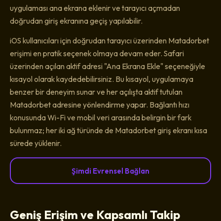
uygulaması ana ekrana eklenir ve tarayıcı açmadan
doğrudan giriş ekranına geçiş yapılabilir.
iOS kullanıcıları için doğrudan tarayıcı üzerinden Matadorbet
erişimi en pratik seçenek olmaya devam eder. Safari
üzerinden açılan aktif adresi "Ana Ekrana Ekle" seçeneğiyle
kısayol olarak kaydedebilirsiniz. Bu kısayol, uygulamaya
benzer bir deneyim sunar ve her açılışta aktif tutulan
Matadorbet adresine yönlendirme yapar. Bağlantı hızı
konusunda Wi-Fi ve mobil veri arasında belirgin bir fark
bulunmaz; her iki ağ türünde de Matadorbet giriş ekranı kısa
sürede yüklenir.
Şimdi Evrensel Bağlan
Geniş Erişim ve Kapsamlı Takip