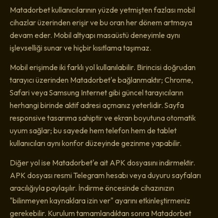
Matadorbet kullanıcılarının yüzde yetmişten fazlası mobil
cihazlar üzerinden erişir ve bu oran her dönem artmaya
devam eder. Mobil altyapı masaüstü deneyimle aynı
işlevselliği sunar ve hiçbir kısıtlama taşımaz.
Mobil erişimde iki farklı yol kullanılabilir. Birincisi doğrudan
tarayıcı üzerinden Matadorbet'e bağlanmaktır; Chrome,
Safari veya Samsung Internet gibi güncel tarayıcıların
herhangi birinde aktif adresi açmanız yeterlidir. Sayfa
responsive tasarıma sahiptir ve ekran boyutuna otomatik
uyum sağlar; bu sayede hem telefon hem de tablet
kullanıcıları aynı konfor düzeyinde gezinme yapabilir.
Diğer yol ise Matadorbet'e ait APK dosyasını indirmektir.
APK dosyası resmi Telegram hesabı veya duyuru sayfaları
aracılığıyla paylaşılır. İndirme öncesinde cihazınızın
"bilinmeyen kaynaklara izin ver" ayarını etkinleştirmeniz
gerekebilir. Kurulum tamamlandıktan sonra Matadorbet