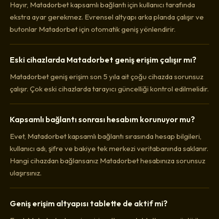
Hayır, Matadorbet kapsamlı bağlantı için kullanıcı tarafında
ekstra ayar gerekmez. Evrensel altyapı arka planda çalışır ve
butonlar Matadorbet için otomatik geniş yönlendirir.
Eski cihazlarda Matadorbet geniş erişim çalışır mı?
Matadorbet geniş erişim son 5 yıla ait çoğu cihazda sorunsuz
çalışır. Çok eski cihazlarda tarayıcı güncelliği kontrol edilmelidir.
Kapsamlı bağlantı sonrası hesabım korunuyor mu?
Evet, Matadorbet kapsamlı bağlantı sırasında hesap bilgileri,
kullanıcı adı, şifre ve bakiye tek merkezi veritabanında saklanır.
Hangi cihazdan bağlansanız Matadorbet hesabınıza sorunsuz
ulaşırsınız.
Geniş erişim altyapısı tablette de aktif mi?