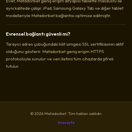
Evet, Matadorbet geniş erişim altyapısı tablette masaüstü ile
aynı kalitede çalışır. iPad, Samsung Galaxy Tab ve diğer tablet
modelleriyle Matadorbet bağlantısı optimize edilmiştir.
Evrensel bağlantı güvenli mi?
Tarayıcı adres çubuğundaki kilit simgesi SSL sertifikasının aktif
olduğunu gösterir. Matadorbet geniş erişim HTTPS
protokolüyle sunulur ve veri iletimi tüm cihazlarda şifreli
tutulur.
© 2026 Matadorbet. Tüm hakları saklıdır.
Anasayfa